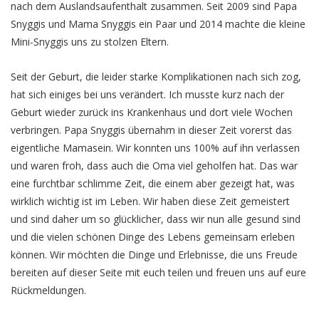
nach dem Auslandsaufenthalt zusammen. Seit 2009 sind Papa
Snyggis und Mama Snyggis ein Paar und 2014 machte die kleine
Mini-Snyggis uns zu stolzen Eltern.
Seit der Geburt, die leider starke Komplikationen nach sich zog,
hat sich einiges bei uns verändert. Ich musste kurz nach der
Geburt wieder zurück ins Krankenhaus und dort viele Wochen
verbringen. Papa Snyggis übernahm in dieser Zeit vorerst das
eigentliche Mamasein. Wir konnten uns 100% auf ihn verlassen
und waren froh, dass auch die Oma viel geholfen hat. Das war
eine furchtbar schlimme Zeit, die einem aber gezeigt hat, was
wirklich wichtig ist im Leben. Wir haben diese Zeit gemeistert
und sind daher um so glücklicher, dass wir nun alle gesund sind
und die vielen schönen Dinge des Lebens gemeinsam erleben
können. Wir möchten die Dinge und Erlebnisse, die uns Freude
bereiten auf dieser Seite mit euch teilen und freuen uns auf eure
Rückmeldungen.