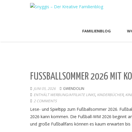
FAMILIENBLOG
WO
FUSSBALLSOMMER 2026 MIT KOS
JUNI 05, 2026
GWENDOLIN
ENTHÄLT WERBUNG/AFFILIATE LINKS
,
KINDERBÜCHER
,
KIN
2 COMMENTS
Lese- und Spieltipp zum Fußballsommer 2026. Fußball
2026 kann kommen. Die Fußball-WM 2026 beginnt am 1
und große Fußballfans können es kaum erwarten bis da