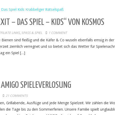
IT – DAS SPIEL – KIDS“ VON KOSMOS
ILIATE LINKS
,
SPASS & SPIEL
1 COMMENT
 Bienen sind fleißig und die Käfer & Co wuseln ebenfalls emsig in der
rzeit ziemlich verregnet und so bietet sich das Wetter für Spielenach
g ein Spiel […]
– AMIGO SPIELEVERLOSUNG
21 COMMENTS
cken, Grillabende, Ausflüge und jede Menge Spielzeit. Wir zählen die W
n die Tage bis zu den Sommerferien. Unsere Familie spielt unglaubl