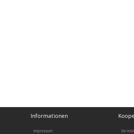
Informationen
Koope
Impressum
Sie mö