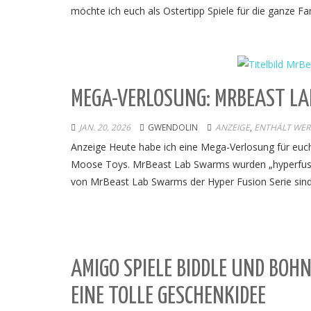
möchte ich euch als Ostertipp Spiele für die ganze Fam
MEGA-VERLOSUNG: MRBEAST LA
JAN. 20, 2026
GWENDOLIN
ANZEIGE
,
ENTHÄLT WERB
Anzeige Heute habe ich eine Mega-Verlosung für euc
Moose Toys. MrBeast Lab Swarms wurden „hyperfusion
von MrBeast Lab Swarms der Hyper Fusion Serie sind 
AMIGO SPIELE BIDDLE UND BOH
EINE TOLLE GESCHENKIDEE