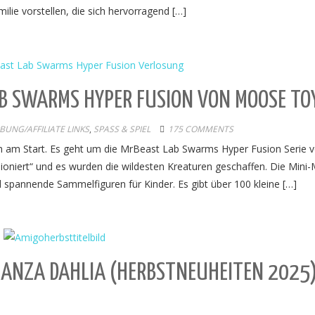
ilie vorstellen, die sich hervorragend […]
B SWARMS HYPER FUSION VON MOOSE TO
UNG/AFFILIATE LINKS
,
SPASS & SPIEL
175 COMMENTS
h am Start. Es geht um die MrBeast Lab Swarms Hyper Fusion Serie 
iert“ und es wurden die wildesten Kreaturen geschaffen. Die Mini
spannende Sammelfiguren für Kinder. Es gibt über 100 kleine […]
NANZA DAHLIA (HERBSTNEUHEITEN 2025