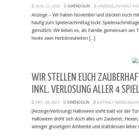
NOV. 27, 2025
GWENDOLIN
ANZEIGE
,
ENTHÄLT WER
Anzeige – Wir haben November und stecken noch mitt
häufig zum Spielenachmittag lockt. Spielenachmittag
gemütlich. Wir lieben es, als Familie gemeinsam am T
heute zwei Herbstneuheiten […]
WIR STELLEN EUCH ZAUBERHAF
INKL. VERLOSUNG ALLER 4 SPIEL
OKT. 18, 2025
GWENDOLIN
ENTHÄLT WERBUNG/AFFI
[Anzeige/Verlosung) Halloween steht bald vor der Tü
Halloween dreht sich doch alles um Zauberer, Hexen, 
weniger gruseligem Ambiente und stattdessen lieber