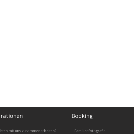
rationen
Booking
chten mit uns zusammenarbeiten?
Familienfotografie