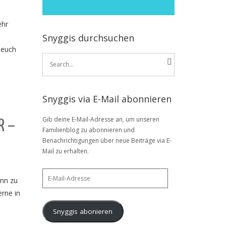
ehr
s
Snyggis durchsuchen
 euch
Search
for:
Snyggis via E-Mail abonnieren
Gib deine E-Mail-Adresse an, um unseren
R –
Familienblog zu abonnieren und
Benachrichtigungen über neue Beiträge via E-
Mail zu erhalten.
E-
enn zu
Mail-
erne in
Adresse
Snyggis abonieren