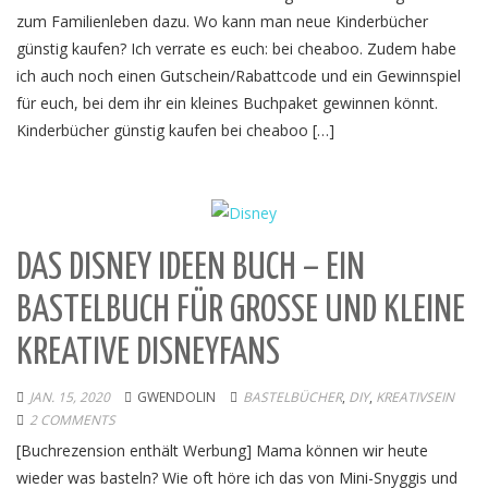
zum Familienleben dazu. Wo kann man neue Kinderbücher
günstig kaufen? Ich verrate es euch: bei cheaboo. Zudem habe
ich auch noch einen Gutschein/Rabattcode und ein Gewinnspiel
für euch, bei dem ihr ein kleines Buchpaket gewinnen könnt.
Kinderbücher günstig kaufen bei cheaboo […]
DAS DISNEY IDEEN BUCH – EIN
BASTELBUCH FÜR GROSSE UND KLEINE K
REATIVE DISNEYFANS
JAN. 15, 2020
GWENDOLIN
BASTELBÜCHER
,
DIY
,
KREATIVSEIN
2 COMMENTS
[Buchrezension enthält Werbung] Mama können wir heute
wieder was basteln? Wie oft höre ich das von Mini-Snyggis und