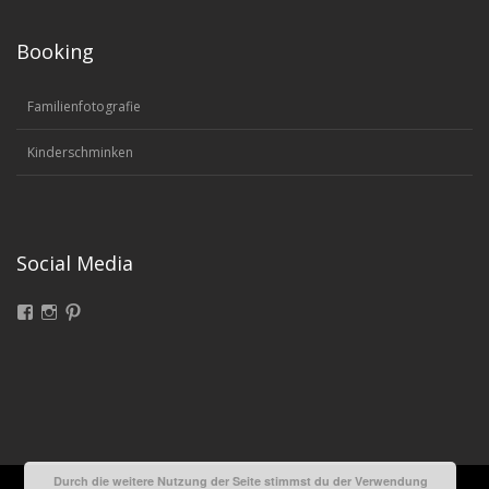
Booking
Familienfotografie
Kinderschminken
Social Media
Facebook
Instagram
Pinterest
Durch die weitere Nutzung der Seite stimmst du der Verwendung