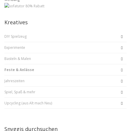
Kreatives
DIY Spielzeug
Experimente
Basteln & Malen
Feste & Anlässe
Jahreszeiten
Spiel, Spaß & mehr
Upcycling (aus Alt mach Neu)
Snyggis durchsuchen