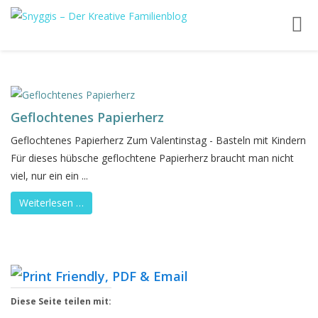
Toggl
navig
Geflochtenes Papierherz
Geflochtenes Papierherz Zum Valentinstag - Basteln mit Kindern
Für dieses hübsche geflochtene Papierherz braucht man nicht
viel, nur ein ein ...
Weiterlesen …
Diese Seite teilen mit: