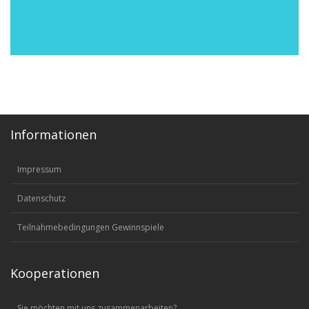
Informationen
Impressum
Datenschutz
Teilnahmebedingungen Gewinnspiele
Kooperationen
Sie möchten mit uns zusammenarbeiten?