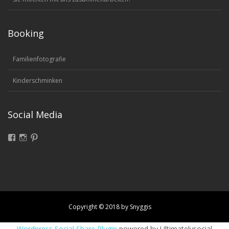
Booking
Familienfotografie
Kinderschminken
Social Media
Facebook
Instagram
Pinterest
Copyright © 2018 by Snyggis
Wordpress Social Share Plugin
powered by Ultimatelysocial