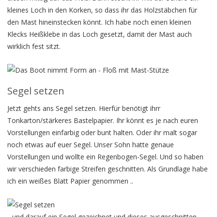
kleines Loch in den Korken, so dass ihr das Holzstäbchen für
den Mast hineinstecken könnt. Ich habe noch einen kleinen
Klecks Heißklebe in das Loch gesetzt, damit der Mast auch
wirklich fest sitzt.
Segel setzen
Jetzt gehts ans Segel setzen. Hierfür benötigt ihrr
Tonkarton/stärkeres Bastelpapier. Ihr könnt es je nach euren
Vorstellungen einfarbig oder bunt halten. Oder ihr malt sogar
noch etwas auf euer Segel. Unser Sohn hatte genaue
Vorstellungen und wollte ein Regenbogen-Segel. Und so haben
wir verschieden farbige Streifen geschnitten. Als Grundlage habe
ich ein weißes Blatt Papier genommen ..
.. und darauf ein Segel gezeichnet und dieses ausgeschnitten.