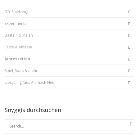
DIY Spielzeug
Experimente
Basteln & Malen
Feste & Anlässe
Jahreszeiten
Spiel, Spaß & mehr
Upcycling (aus Alt mach Neu)
Snyggis durchsuchen
Search
for: