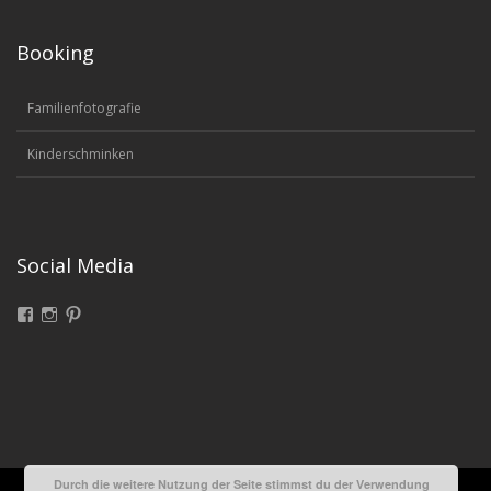
Booking
Familienfotografie
Kinderschminken
Social Media
Facebook
Instagram
Pinterest
Durch die weitere Nutzung der Seite stimmst du der Verwendung