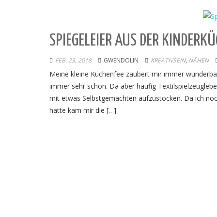
SPIEGELEIER AUS DER KINDERKÜ
FEB. 23, 2018
GWENDOLIN
KREATIVSEIN
,
NÄHEN
Meine kleine Küchenfee zaubert mir immer wunderbare 
immer sehr schön. Da aber häufig Textilspielzeuglebe
mit etwas Selbstgemachten aufzustocken. Da ich noch
hatte kam mir die […]