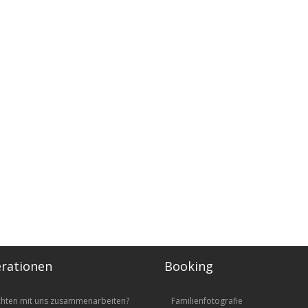
rationen
Booking
chten mit uns zusammenarbeiten?
Familienfotografie