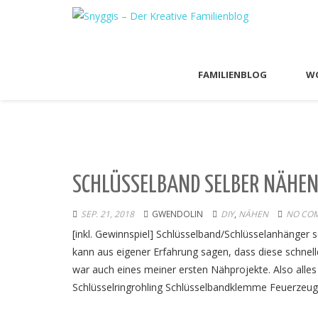
FAMILIENBLOG
WO
SCHLÜSSELBAND SELBER NÄHEN 
SEP. 21, 2018
GWENDOLIN
DIY
,
NÄHEN
NO CO
[inkl. Gewinnspiel] Schlüsselband/Schlüsselanhänger 
kann aus eigener Erfahrung sagen, dass diese schnell
war auch eines meiner ersten Nähprojekte. Also all
Schlüsselringrohling Schlüsselbandklemme Feuerzeu