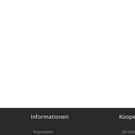
Informationen
Koope
Impressum
Sie mö