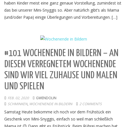
haben Kinder meist eine ganz genaue Vorstellung, zumindest ist
das bei unserer Mini-Snyggis so. Aber natürlich gibt’s als Mama
(und/oder Papa) einige Überlegungen und Vorbereitungen. […]
#101 WOCHENENDE IN BILDERN – AN
DIESEM VERREGNETEM WOCHENENDE
SIND WIR VIEL ZUHAUSE UND MALEN
UND SPIELEN
FEB. 02, 2020
GWENDOLIN
SCHMINKEN
,
WOCHENENDE IN BILDERN
2 COMMENTS
Samstag Heute bekomme ich noch vor dem Frühstück ein
Geschenk von Mini-Snyggis, einfach so weil man schließlich
Mama ist 😉 Dann gibt es Frühstück. Beim Rührei machen hat