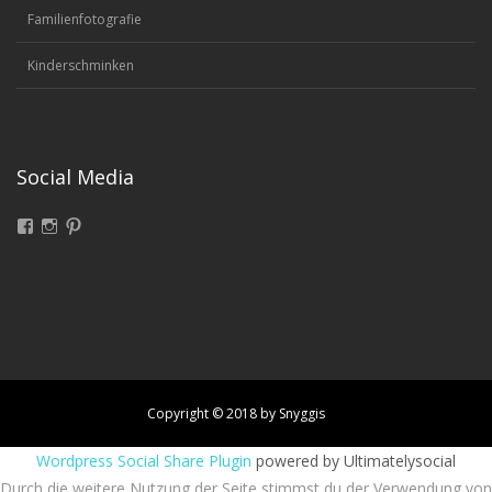
Familienfotografie
Kinderschminken
Social Media
Facebook
Instagram
Pinterest
Copyright © 2018 by Snyggis
Wordpress Social Share Plugin
powered by Ultimatelysocial
Durch die weitere Nutzung der Seite stimmst du der Verwendung von