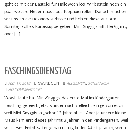
geht es mit der Bastelei für Halloween los. Wir basteln noch ein
paar weitere Fledermäuse aus Klopapierrollen. Danach machen
wir uns an die Hokaido-Kürbisse und höhlen diese aus. Am
Sonntag soll es Kürbissuppe geben. Mini-Snyggis hilft fleißig mit,
aber […]
FASCHINGSDIENSTAG
FEB. 17, 2018
GWENDOLIN
ALLGEMEIN
,
SCHMINKEN
NO COMMENTS YET
Wow! Heute hat Mini-Snyggis das erste Mal im Kindergarten
Fasching gefeiert. Jetzt wundern sich vielleicht einige von euch,
weil Mini-Snyggis ja „schon“ 3 Jahre alt ist. Aber ja unsere kleine
Maus kam erst dieses Jahr mit 3 Jahren in den Kindergarten, weil
wir dieses Eintrittsalter genau richtig finden 😉 ist ja auch, wenn