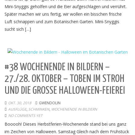
Mini-Snyggis geholfen und die Eier aufgeschlagen und verrührt.
Später machen wir uns fertig, wir wollen ein bisschen frische
Luft schnappen und zum Botanischen Garten. Mini-Snyggis
sucht sich […]
#38 WOCHENENDE IN BILDERN –
27./28. OKTOBER – TOBEN IM STROH
UND DIE GROSSE HALLOWEEN-FEIEREI
OKT. 30, 2018
GWENDOLIN
AUSFLÜGE
,
SCHMINKEN
,
WOCHENENDE IN BILDERN
NO COMMENTS YET
Booooh! Dieses Herbstferien-Wochenende stand bei uns ganz
im Zeichen von Halloween. Samstag Gleich nach dem Frühstück