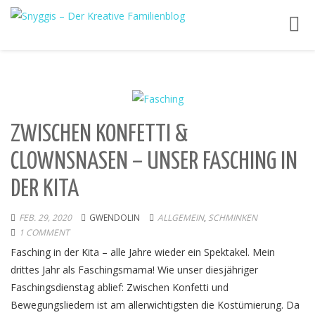
Toggl
navig
ZWISCHEN KONFETTI &
CLOWNSNASEN – UNSER FASCHING IN
DER KITA
FEB. 29, 2020
GWENDOLIN
ALLGEMEIN
,
SCHMINKEN
1 COMMENT
Fasching in der Kita – alle Jahre wieder ein Spektakel. Mein
drittes Jahr als Faschingsmama! Wie unser diesjähriger
Faschingsdienstag ablief: Zwischen Konfetti und
Bewegungsliedern ist am allerwichtigsten die Kostümierung. Da