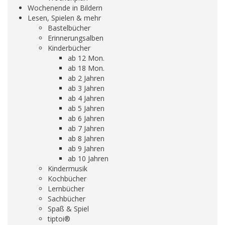
Wochenende in Bildern
Lesen, Spielen & mehr
Bastelbücher
Erinnerungsalben
Kinderbücher
ab 12 Mon.
ab 18 Mon.
ab 2 Jahren
ab 3 Jahren
ab 4 Jahren
ab 5 Jahren
ab 6 Jahren
ab 7 Jahren
ab 8 Jahren
ab 9 Jahren
ab 10 Jahren
Kindermusik
Kochbücher
Lernbücher
Sachbücher
Spaß & Spiel
tiptoi®