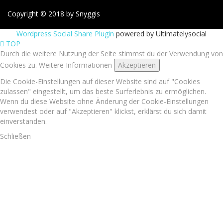
Copyright © 2018 by Snyggis
Wordpress Social Share Plugin
powered by Ultimatelysocial
TOP
Durch die weitere Nutzung der Seite stimmst du der Verwendung von
Cookies zu.
Weitere Informationen
Akzeptieren
Die Cookie-Einstellungen auf dieser Website sind auf "Cookies
zulassen" eingestellt, um das beste Surferlebnis zu ermöglichen.
Wenn du diese Website ohne Änderung der Cookie-Einstellungen
verwendest oder auf "Akzeptieren" klickst, erklärst du sich damit
einverstanden.
Schließen