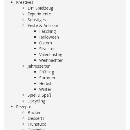
Kreatives
DIY Spielzeug
Experimente
Sonstiges
Feste & Anlässe
Fasching
Halloween
Ostern
Silvester
Valentinstag
Weihnachten
Jahreszeiten
Frühling
Sommer
Herbst
Winter
Spiel & Spaß
Upcycling
Rezepte
Backen
Desserts
Frühstück
Getränke