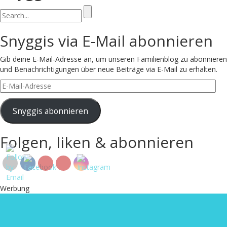
Search
for:
Snyggis via E-Mail abonnieren
Gib deine E-Mail-Adresse an, um unseren Familienblog zu abonnieren
und Benachrichtigungen über neue Beiträge via E-Mail zu erhalten.
E-
Mail-
Adresse
Snyggis abonnieren
Folgen, liken & abonnieren
Werbung