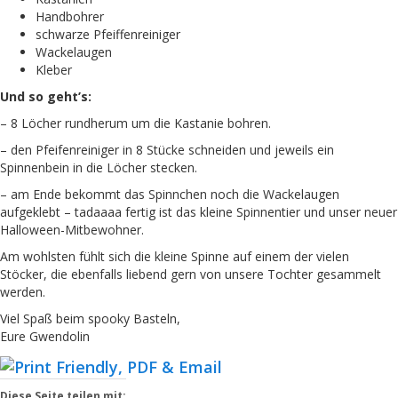
Handbohrer
schwarze Pfeiffenreiniger
Wackelaugen
Kleber
Und so geht’s:
– 8 Löcher rundherum um die Kastanie bohren.
– den Pfeifenreiniger in 8 Stücke schneiden und jeweils ein
Spinnenbein in die Löcher stecken.
– am Ende bekommt das Spinnchen noch die Wackelaugen
aufgeklebt – tadaaaa fertig ist das kleine Spinnentier und unser neuer
Halloween-Mitbewohner.
Am wohlsten fühlt sich die kleine Spinne auf einem der vielen
Stöcker, die ebenfalls liebend gern von unsere Tochter gesammelt
werden.
Viel Spaß beim spooky Basteln,
Eure Gwendolin
Diese Seite teilen mit: