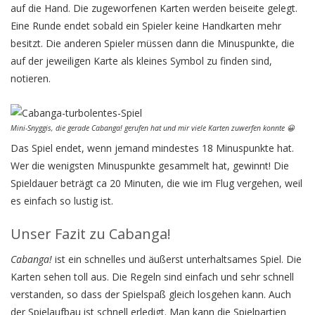
auf die Hand. Die zugeworfenen Karten werden beiseite gelegt.
Eine Runde endet sobald ein Spieler keine Handkarten mehr
besitzt. Die anderen Spieler müssen dann die Minuspunkte, die
auf der jeweiligen Karte als kleines Symbol zu finden sind,
notieren.
Mini-Snyggis, die gerade Cabanga! gerufen hat und mir viele Karten zuwerfen konnte 😀
Das Spiel endet, wenn jemand mindestes 18 Minuspunkte hat.
Wer die wenigsten Minuspunkte gesammelt hat, gewinnt! Die
Spieldauer beträgt ca 20 Minuten, die wie im Flug vergehen, weil
es einfach so lustig ist.
Unser Fazit zu Cabanga!
Cabanga!
ist ein schnelles und äußerst unterhaltsames Spiel. Die
Karten sehen toll aus. Die Regeln sind einfach und sehr schnell
verstanden, so dass der Spielspaß gleich losgehen kann. Auch
der Spielaufbau ist schnell erledigt. Man kann die Spielpartien