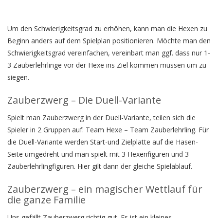
Um den Schwierigkeitsgrad zu erhöhen, kann man die Hexen zu
Beginn anders auf dem Spielplan positionieren. Möchte man den
Schwierigkeitsgrad vereinfachen, vereinbart man ggf. dass nur 1-
3 Zauberlehrlinge vor der Hexe ins Ziel kommen müssen um zu
siegen.
Zauberzwerg – Die Duell-Variante
Spielt man Zauberzwerg in der Duell-Variante, teilen sich die
Spieler in 2 Gruppen auf: Team Hexe – Team Zauberlehrling. Für
die Duell-Variante werden Start-und Zielplatte auf die Hasen-
Seite umgedreht und man spielt mit 3 Hexenfiguren und 3
Zauberlehrlingfiguren. Hier gilt dann der gleiche Spielablauf.
Zauberzwerg – ein magischer Wettlauf für
die ganze Familie
Uns gefällt Zauberzwerg richtig gut. Es ist ein kleines