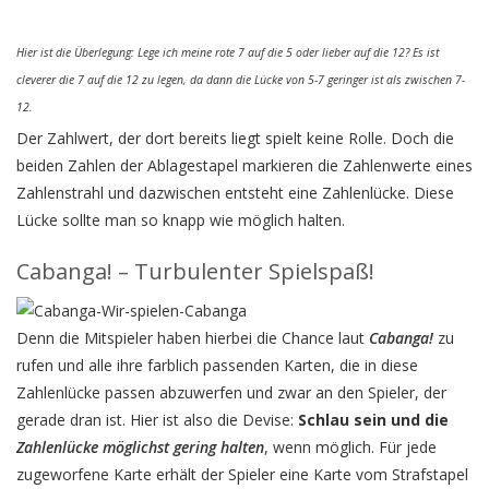
Hier ist die Überlegung: Lege ich meine rote 7 auf die 5 oder lieber auf die 12? Es ist
cleverer die 7 auf die 12 zu legen, da dann die Lücke von 5-7 geringer ist als zwischen 7-
12.
Der Zahlwert, der dort bereits liegt spielt keine Rolle. Doch die
beiden Zahlen der Ablagestapel markieren die Zahlenwerte eines
Zahlenstrahl und dazwischen entsteht eine Zahlenlücke. Diese
Lücke sollte man so knapp wie möglich halten.
Cabanga! – Turbulenter Spielspaß!
Denn die Mitspieler haben hierbei die Chance laut
Cabanga!
zu
rufen und alle ihre farblich passenden Karten, die in diese
Zahlenlücke passen abzuwerfen und zwar an den Spieler, der
gerade dran ist. Hier ist also die Devise:
Schlau sein und die
Zahlenlücke möglichst gering halten
, wenn möglich. Für jede
zugeworfene Karte erhält der Spieler eine Karte vom Strafstapel