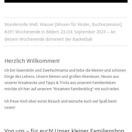
Wundervolle Welt. Wasser [Wissen für Kinder, Buchrezension]
#291 Wochenende in Bildern 23./24. September 2023 – An
diesem Wochenende dominiert der Basketball
Herzlich Willkommen!
Ich bin Gwendolin und Zweifachmama und liebe die kleinen und schönen
Dinge des Lebens. Unsere kleinen und großen Abenteuer, Neues aus
unserer Kreativecke und Tipps & Tricks aus unserem Familienleben
möchte ich hier auf unserem "Kreativen Familienblog" mit euch teilen.
Ich freue mich über euren Besuch und wünsche euch viel Spaß beim
Lesen!
Von uns – für euch! Unser kleiner Familienshop