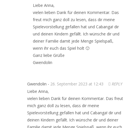
Liebe Anna,
vielen lieben Dank für deinen Kommentar. Das
freut mich ganz doll zu lesen, dass dir meine
Spielevorstellung gefallen hat und Cabanga! dir
und deinen Kindern gefällt. Ich wünsche dir und
deiner Familie damit jede Menge Spielspaß,
wenn ihr euch das Spiel holt 🙂
Ganz liebe Grüße
Gwendolin
Gwendolin -
26. September 2023 at 12:43
REPLY
Liebe Anna,
vielen lieben Dank für deinen Kommentar. Das freut
mich ganz doll zu lesen, dass dir meine
Spielevorstellung gefallen hat und Cabanga! dir und
deinen Kindern gefällt. Ich wünsche dir und deiner
Familie damit jede Menge Spielspaß, wenn ihr euch