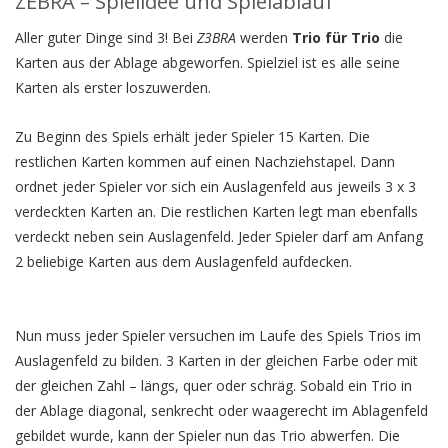
ZEBRA – Spielidee und Spielablauf
Aller guter Dinge sind 3! Bei
Z3BRA
werden
Trio für Trio
die
Karten aus der Ablage abgeworfen. Spielziel ist es alle seine
Karten als erster loszuwerden.
Zu Beginn des Spiels erhält jeder Spieler 15 Karten. Die
restlichen Karten kommen auf einen Nachziehstapel. Dann
ordnet jeder Spieler vor sich ein Auslagenfeld aus jeweils 3 x 3
verdeckten Karten an. Die restlichen Karten legt man ebenfalls
verdeckt neben sein Auslagenfeld. Jeder Spieler darf am Anfang
2 beliebige Karten aus dem Auslagenfeld aufdecken.
Nun muss jeder Spieler versuchen im Laufe des Spiels Trios im
Auslagenfeld zu bilden. 3 Karten in der gleichen Farbe oder mit
der gleichen Zahl – längs, quer oder schräg. Sobald ein Trio in
der Ablage diagonal, senkrecht oder waagerecht im Ablagenfeld
gebildet wurde, kann der Spieler nun das Trio abwerfen. Die