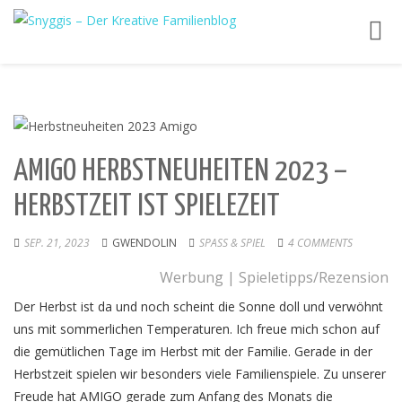
Toggl
navig
AMIGO HERBSTNEUHEITEN 2023 –
HERBSTZEIT IST SPIELEZEIT
SEP. 21, 2023
GWENDOLIN
SPASS & SPIEL
4 COMMENTS
Werbung | Spieletipps/Rezension
Der Herbst ist da und noch scheint die Sonne doll und verwöhnt
uns mit sommerlichen Temperaturen. Ich freue mich schon auf
die gemütlichen Tage im Herbst mit der Familie. Gerade in der
Herbstzeit spielen wir besonders viele Familienspiele. Zu unserer
Freude hat AMIGO gerade zum Anfang des Monats die