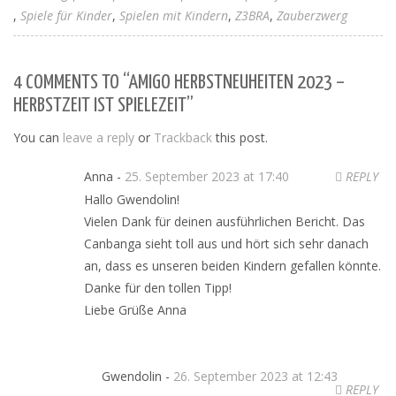
Spiele für Kinder
Spielen mit Kindern
Z3BRA
Zauberzwerg
4 COMMENTS TO “AMIGO HERBSTNEUHEITEN 2023 –
HERBSTZEIT IST SPIELEZEIT”
You can
leave a reply
or
Trackback
this post.
Anna -
25. September 2023 at 17:40
REPLY
Hallo Gwendolin!
Vielen Dank für deinen ausführlichen Bericht. Das
Canbanga sieht toll aus und hört sich sehr danach
an, dass es unseren beiden Kindern gefallen könnte.
Danke für den tollen Tipp!
Liebe Grüße Anna
Gwendolin -
26. September 2023 at 12:43
REPLY