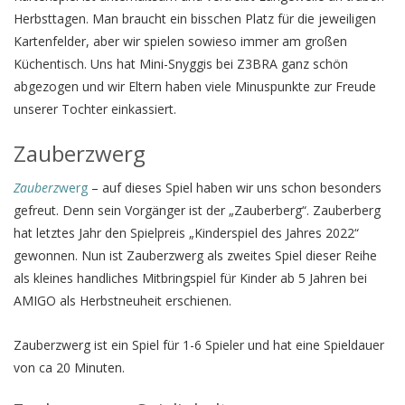
Herbsttagen. Man braucht ein bisschen Platz für die jeweiligen
Kartenfelder, aber wir spielen sowieso immer am großen
Küchentisch. Uns hat Mini-Snyggis bei Z3BRA ganz schön
abgezogen und wir Eltern haben viele Minuspunkte zur Freude
unserer Tochter einkassiert.
Zauberzwerg
Zauberz
werg
– auf dieses Spiel haben wir uns schon besonders
gefreut. Denn sein Vorgänger ist der „Zauberberg“. Zauberberg
hat letztes Jahr den Spielpreis „Kinderspiel des Jahres 2022“
gewonnen. Nun ist Zauberzwerg als zweites Spiel dieser Reihe
als kleines handliches Mitbringspiel für Kinder ab 5 Jahren bei
AMIGO als Herbstneuheit erschienen.
Zauberzwerg ist ein Spiel für 1-6 Spieler und hat eine Spieldauer
von ca 20 Minuten.