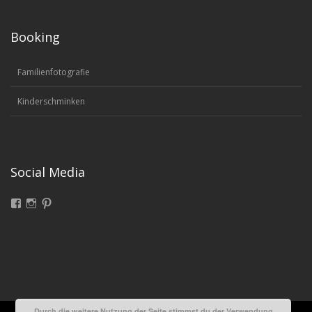
Booking
Familienfotografie
Kinderschminken
Social Media
Facebook
Instagram
Pinterest
Durch die weitere Nutzung der Seite stimmst du der Verwendung