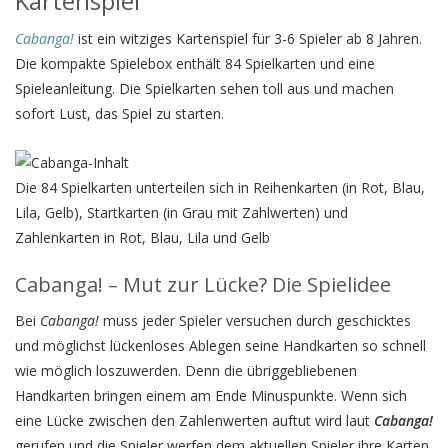
Kartenspiel
Cabanga!
ist ein witziges Kartenspiel für 3-6 Spieler ab 8 Jahren.
Die kompakte Spielebox enthält 84 Spielkarten und eine
Spieleanleitung. Die Spielkarten sehen toll aus und machen
sofort Lust, das Spiel zu starten.
Die 84 Spielkarten unterteilen sich in Reihenkarten (in Rot, Blau,
Lila, Gelb), Startkarten (in Grau mit Zahlwerten) und
Zahlenkarten in Rot, Blau, Lila und Gelb
Cabanga! – Mut zur Lücke? Die Spielidee
Bei
Cabanga!
muss jeder Spieler versuchen durch geschicktes
und möglichst lückenloses Ablegen seine Handkarten so schnell
wie möglich loszuwerden. Denn die übriggebliebenen
Handkarten bringen einem am Ende Minuspunkte. Wenn sich
eine Lücke zwischen den Zahlenwerten auftut wird laut
Cabanga!
gerufen und die Spieler werfen dem aktuellen Spieler ihre Karten