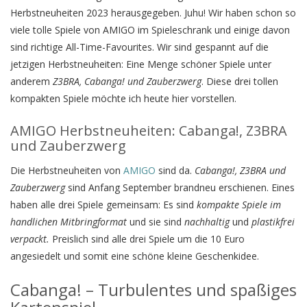
Herbstneuheiten 2023 herausgegeben. Juhu! Wir haben schon so
viele tolle Spiele von AMIGO im Spieleschrank und einige davon
sind richtige All-Time-Favourites. Wir sind gespannt auf die
jetzigen Herbstneuheiten: Eine Menge schöner Spiele unter
anderem
Z3BRA, Cabanga! und Zauberzwerg
. Diese drei tollen
kompakten Spiele möchte ich heute hier vorstellen.
AMIGO Herbstneuheiten: Cabanga!, Z3BRA
und Zauberzwerg
Die Herbstneuheiten von
AMIGO
sind da.
Cabanga!, Z3BRA und
Zauberzwerg
sind Anfang September brandneu erschienen. Eines
haben alle drei Spiele gemeinsam: Es sind
kompakte Spiele im
handlichen Mitbringformat
und sie sind
nachhaltig
und
plastikfrei
verpackt.
Preislich sind alle drei Spiele um die 10 Euro
angesiedelt und somit eine schöne kleine Geschenkidee.
Cabanga! – Turbulentes und spaßiges