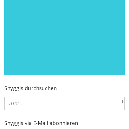
Snyggis durchsuchen
Search
for:
Snyggis via E-Mail abonnieren