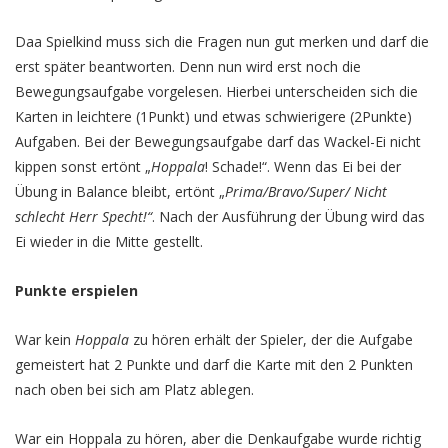
Daa Spielkind muss sich die Fragen nun gut merken und darf die
erst später beantworten. Denn nun wird erst noch die
Bewegungsaufgabe vorgelesen. Hierbei unterscheiden sich die
Karten in leichtere (1Punkt) und etwas schwierigere (2Punkte)
Aufgaben. Bei der Bewegungsaufgabe darf das Wackel-Ei nicht
kippen sonst ertönt „
Hoppala
! Schade!“. Wenn das Ei bei der
Übung in Balance bleibt, ertönt „
Prima/Bravo/Super/ Nicht
schlecht Herr Specht!“
. Nach der Ausführung der Übung wird das
Ei wieder in die Mitte gestellt.
Punkte erspielen
War kein
Hoppala
zu hören erhält der Spieler, der die Aufgabe
gemeistert hat 2 Punkte und darf die Karte mit den 2 Punkten
nach oben bei sich am Platz ablegen.
War ein Hoppala zu hören, aber die Denkaufgabe wurde richtig