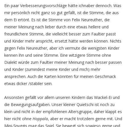
Ein paar Verbesserungsvorschläge hätte ichnaber dennoch. Was
mir persönlich nicht ganz so gut gefällt, ist die Stimme, die aus
dem Ei ertönt. Es ist die Stimme von Felix Neureuther, die
meiner Meinung nach lieber durch eine etwas hellere und
freundlichere Stimme, die vielleicht besser zum Faultier passt
und Kinder mehr anspricht, ersetzt hätte werden können. Nichts
gegen Felix Neureuther, aber ich vermute die wenigsten Kinder
kennen ihn und seine Stimme. Eine witzigere Stimme ohne
Dialekt würde zum Faultier meiner Meinung nach besser passen
und Kinder (zumindest meine Kinder und mich) mehr
ansprechen. Auch die Karten könnten für meinen Geschmack
etwas dicker /stabiler sein.
Ansonsten gefällt vor allem unseren Kindern das Wackel-Ei und
die Bewegungsaufgaben. Unser kleiner Quietschi ist noch zu
klein und nicht in der empfohlenen Altersgruppe, daher klappt es
hier nicht ohne
Hoppala
, aber er macht trotzdem gerne mit. Und
Mini-Snyggis mag das Spiel. Sie bewegt sich sowieso gerne und