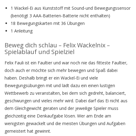
1 Wackel-Ei aus Kunststoff mit Sound-und Bewegungssensor
(benötigt 3 AAA-Batterien-Batterie nicht enthalten)
18 Bewegungskarten mit 36 Übungen
1 Anleitung
Beweg dich schlau – Felix Wackelnix –
Spielablauf und Spielziel
Felix Fauli ist ein Faultier und war noch nie das fitteste Faultier,
doch auch er möchte sich mehr bewegen und Spaß dabei
haben. Deshalb bringt er ein Wackel-Ei und viele
Bewegungsübungen mit und lädt dazu ein einen lustigen
Wettbewerb zu veranstalten, bei dem sich gedreht, balanciert,
geschwungen und vieles mehr wird. Dabei darf das Ei nicht aus
dem Gleichgewicht geraten und der jeweilige Spieler muss
gleichzeitig eine Denkaufgabe lösen. Wer am Ende am
wenigsten gewackelt und die meisten Übungen und Aufgaben
gemeistert hat gewinnt.