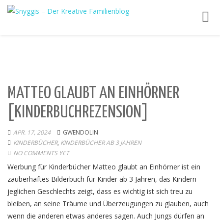
Toggl
navig
MATTEO GLAUBT AN EINHÖRNER
[KINDERBUCHREZENSION]
APR. 17, 2024
GWENDOLIN
KINDERBÜCHER
,
KINDERBÜCHER AB 3 JAHREN
NO COMMENTS YET
Werbung für Kinderbücher Matteo glaubt an Einhörner ist ein
zauberhaftes Bilderbuch für Kinder ab 3 Jahren, das Kindern
jeglichen Geschlechts zeigt, dass es wichtig ist sich treu zu
bleiben, an seine Träume und Überzeugungen zu glauben, auch
wenn die anderen etwas anderes sagen. Auch Jungs dürfen an