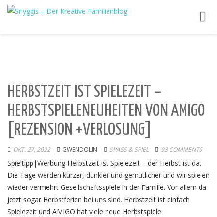
Toggl
navig
HERBSTZEIT IST SPIELEZEIT –
HERBSTSPIELENEUHEITEN VON AMIGO
[REZENSION +VERLOSUNG]
OKT. 27, 2022
GWENDOLIN
SPASS & SPIEL
93 COMMENTS
Spieltipp|Werbung Herbstzeit ist Spielezeit – der Herbst ist da.
Die Tage werden kürzer, dunkler und gemütlicher und wir spielen
wieder vermehrt Gesellschaftsspiele in der Familie. Vor allem da
jetzt sogar Herbstferien bei uns sind. Herbstzeit ist einfach
Spielezeit und AMIGO hat viele neue Herbstspiele