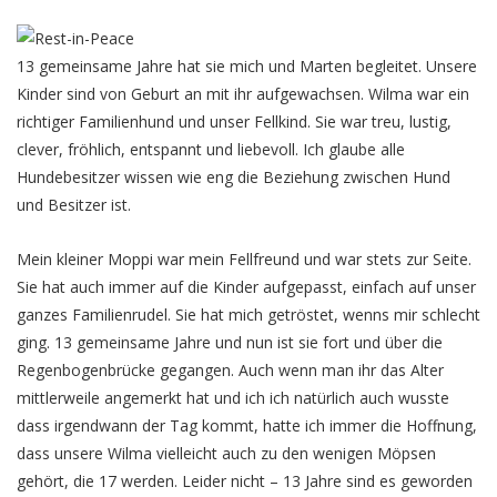
13 gemeinsame Jahre hat sie mich und Marten begleitet. Unsere
Kinder sind von Geburt an mit ihr aufgewachsen. Wilma war ein
richtiger Familienhund und unser Fellkind. Sie war treu, lustig,
clever, fröhlich, entspannt und liebevoll. Ich glaube alle
Hundebesitzer wissen wie eng die Beziehung zwischen Hund
und Besitzer ist.
Mein kleiner Moppi war mein Fellfreund und war stets zur Seite.
Sie hat auch immer auf die Kinder aufgepasst, einfach auf unser
ganzes Familienrudel. Sie hat mich getröstet, wenns mir schlecht
ging. 13 gemeinsame Jahre und nun ist sie fort und über die
Regenbogenbrücke gegangen. Auch wenn man ihr das Alter
mittlerweile angemerkt hat und ich ich natürlich auch wusste
dass irgendwann der Tag kommt, hatte ich immer die Hoffnung,
dass unsere Wilma vielleicht auch zu den wenigen Möpsen
gehört, die 17 werden. Leider nicht – 13 Jahre sind es geworden