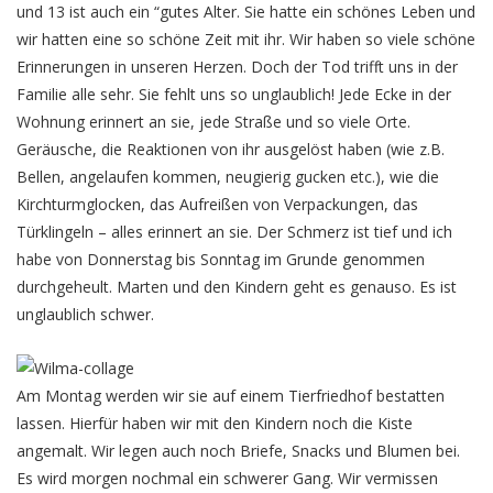
und 13 ist auch ein “gutes Alter. Sie hatte ein schönes Leben und
wir hatten eine so schöne Zeit mit ihr. Wir haben so viele schöne
Erinnerungen in unseren Herzen. Doch der Tod trifft uns in der
Familie alle sehr. Sie fehlt uns so unglaublich! Jede Ecke in der
Wohnung erinnert an sie, jede Straße und so viele Orte.
Geräusche, die Reaktionen von ihr ausgelöst haben (wie z.B.
Bellen, angelaufen kommen, neugierig gucken etc.), wie die
Kirchturmglocken, das Aufreißen von Verpackungen, das
Türklingeln – alles erinnert an sie. Der Schmerz ist tief und ich
habe von Donnerstag bis Sonntag im Grunde genommen
durchgeheult. Marten und den Kindern geht es genauso. Es ist
unglaublich schwer.
Am Montag werden wir sie auf einem Tierfriedhof bestatten
lassen. Hierfür haben wir mit den Kindern noch die Kiste
angemalt. Wir legen auch noch Briefe, Snacks und Blumen bei.
Es wird morgen nochmal ein schwerer Gang. Wir vermissen