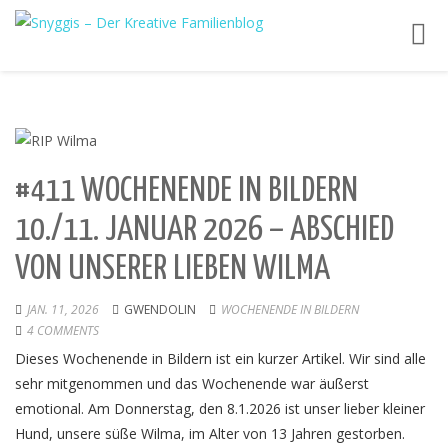
Toggl
navig
#411 WOCHENENDE IN BILDERN
10./11. JANUAR 2026 – ABSCHIED
VON UNSERER LIEBEN WILMA
JAN. 11, 2026
GWENDOLIN
WOCHENENDE IN BILDERN
4 COMMENTS
Dieses Wochenende in Bildern ist ein kurzer Artikel. Wir sind alle
sehr mitgenommen und das Wochenende war äußerst
emotional. Am Donnerstag, den 8.1.2026 ist unser lieber kleiner
Hund, unsere süße Wilma, im Alter von 13 Jahren gestorben.