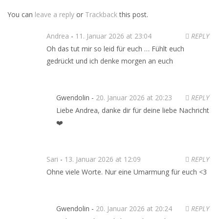
You can
leave a reply
or
Trackback
this post.
Andrea
-
11. Januar 2026 at 23:04
REPLY
Oh das tut mir so leid für euch … Fühlt euch
gedrückt und ich denke morgen an euch
Gwendolin -
20. Januar 2026 at 20:23
REPLY
Liebe Andrea, danke dir für deine liebe Nachricht
❤️
Sari
-
13. Januar 2026 at 12:09
REPLY
Ohne viele Worte. Nur eine Umarmung für euch <3
Gwendolin -
20. Januar 2026 at 20:24
REPLY