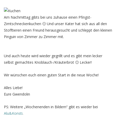
Am Nachmittag gibts bei uns zuhause einen Pfingst-
Zimtschneckenkuchen 🙂 Und unser Kater hat sich aus all den
Stofftieren einen Freund herausgesucht und schleppt den kleinen
Pinguin von Zimmer zu Zimmer mit.
Und auch heute wird wieder gegrillt und es gibt mein lecker
selbst gemachtes Knoblauch-/Kräuterbrot 🙂 Lecker!
Wir wünschen euch einen guten Start in die neue Woche!
Alles Liebe!
Eure Gwendolin
PS: Weitere „Wochenenden in Bildern“ gibt es wieder bei
Alu&Konsti
.