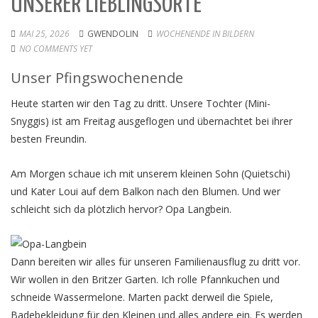
UNSERER LIEBLINGSORTE
MAI 25, 2026
GWENDOLIN
WOCHENENDE IN BILDERN
NO COMMENTS YET
Unser Pfingswochenende
Heute starten wir den Tag zu dritt. Unsere Tochter (Mini-
Snyggis) ist am Freitag ausgeflogen und übernachtet bei ihrer
besten Freundin.
Am Morgen schaue ich mit unserem kleinen Sohn (Quietschi)
und Kater Loui auf dem Balkon nach den Blumen. Und wer
schleicht sich da plötzlich hervor? Opa Langbein.
Dann bereiten wir alles für unseren Familienausflug zu dritt vor.
Wir wollen in den Britzer Garten. Ich rolle Pfannkuchen und
schneide Wassermelone. Marten packt derweil die Spiele,
Badebekleidung für den Kleinen und alles andere ein. Es werden