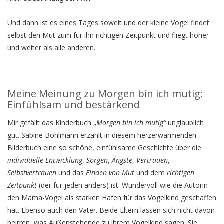
Und dann ist es eines Tages soweit und der kleine Vogel findet
selbst den Mut zum für ihn richtigen Zeitpunkt und fliegt höher
und weiter als alle anderen.
Meine Meinung zu Morgen bin ich mutig:
Einfühlsam und bestärkend
Mir gefällt das Kinderbuch „
Morgen bin ich mutig“
unglaublich
gut. Sabine Bohlmann erzählt in diesem herzerwärmenden
Bilderbuch eine so schöne, einfühlsame Geschichte über die
individuelle Entwicklung
,
Sorgen
,
Ängste
,
Vertrauen
,
Selbstvertrauen
und das
Finden von Mut
und dem
richtigen
Zeitpunkt
(der für jeden anders) ist. Wundervoll wie die Autorin
den Mama-Vogel als starken Hafen für das Vogelkind geschaffen
hat. Ebenso auch den Vater. Beide Eltern lassen sich nicht davon
beirren, was Außenstehende zu ihrem Vogelkind sagen. Sie