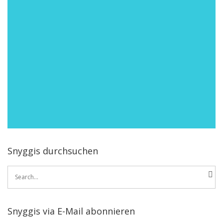
Snyggis durchsuchen
Search
for:
Snyggis via E-Mail abonnieren