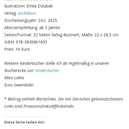
Ilustratorin: Emila Dziubak
Verlag:
arsEdition
Erscheinungsjahr: 24.2. 2025
Altersempfehlung: ab 3 Jahren
Seiten/Format: 32 Seiten farbig illustriert, Maße: 22 x 28,5 cm
ISBN: 978-3845861005
Preis: 16 Euro
Weitere Kinderbücher stelle ich dir regelmäßig in unserer
Bücherecke vor:
Kinderbücher
Alles Liebe
Eure Gwendolin
*
Beitrag enthält Werbelinks. Die mit Sternchen gekennzeichneten
Links sind Provisionslinks/Affiliatelinks
Diese Seite teilen mit: