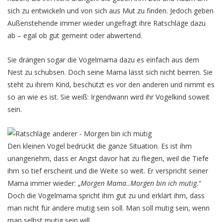
sich zu entwickeln und von sich aus Mut zu finden. Jedoch geben
Außenstehende immer wieder ungefragt ihre Ratschläge dazu
ab – egal ob gut gemeint oder abwertend.
Sie drängen sogar die Vogelmama dazu es einfach aus dem
Nest zu schubsen. Doch seine Mama lässt sich nicht beirren. Sie
steht zu ihrem Kind, beschützt es vor den anderen und nimmt es
so an wie es ist. Sie weiß: Irgendwann wird ihr Vogelkind soweit
sein.
Den kleinen Vogel bedrückt die ganze Situation. Es ist ihm
unangenehm, dass er Angst davor hat zu fliegen, weil die Tiefe
ihm so tief erscheint und die Weite so weit. Er verspricht seiner
Mama immer wieder: „
Morgen Mama..Morgen bin ich mutig.
“
Doch die Vogelmama spricht ihm gut zu und erklärt ihm, dass
man nicht für andere mutig sein soll. Man soll mutig sein, wenn
man selbst mutig sein will.