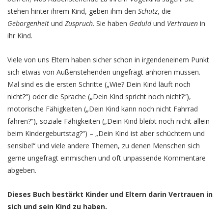
stehen hinter ihrem Kind, geben ihm den
Schutz
, die
Geborgenheit
und
Zuspruch
. Sie haben
Geduld
und
Vertrauen
in
ihr Kind.
Viele von uns Eltern haben sicher schon in irgendeneinem Punkt
sich etwas von Außenstehenden ungefragt anhören müssen.
Mal sind es die ersten Schritte („Wie? Dein Kind läuft noch
nicht?“) oder die Sprache („Dein Kind spricht noch nicht?“),
motorische Fähigkeiten („Dein Kind kann noch nicht Fahrrad
fahren?“), soziale Fähigkeiten („Dein Kind bleibt noch nicht allein
beim Kindergeburtstag?“) – „Dein Kind ist aber schüchtern und
sensibel“ und viele andere Themen, zu denen Menschen sich
gerne ungefragt einmischen und oft unpassende Kommentare
abgeben.
Dieses Buch bestärkt Kinder und Eltern darin Vertrauen in
sich und sein Kind zu haben.