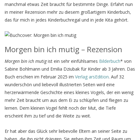
manchmal etwas Zeit braucht für bestimmte Dinge. Erfahrt nun
in meiner Rezension mehr zu diesem großartigem Kinderbuch,
das für mich in jedes Kinderbuchregal und in jede Kita gehört.
Morgen bin ich mutig – Rezension
Morgen bin ich mutig
ist ein sehr einfühlsames
Bilderbuch
* von
Sabine Bohlmann und Emilia Dziubak für Kinder ab 3 Jahren. Das
Buch erschien im Februar 2025 im
Verlag arsEdition
. Auf 32
wunderschön und liebevoll illustrierten Seiten wird eine
herzerwärmende Geschichte eines kleines Vogels, der ein wenig
mehr Zeit braucht um aus dem Ei zu schlüpfen und fliegen zu
lernen. Dem kleinen Vogel fehlt noch der Mut, die Tiefe
erscheint ihm zu tief und die Weite zu weit.
Er hat aber das Glück sehr liebevolle Eltern an seiner Seite zu
haben, die ihn nicht drängen. Sie geben ihm Zeit und Raum um