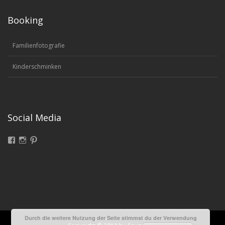
Booking
Familienfotografie
Kinderschminken
Social Media
Facebook
Instagram
Pinterest
Durch die weitere Nutzung der Seite stimmst du der Verwendung