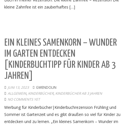
kleine Zahnfee ist ein zauberhaftes […]
EIN KLEINES SAMENKORN – WUNDER
IM GARTEN ENTDECKEN
[KINDERBUCHTIPP FÜR KINDER AB 3
JAHREN]
JUNI 13, 2023
GWENDOLIN
ALLGEMEIN
,
KINDERBÜCHER
,
KINDERBÜCHER AB 3 JAHREN
NO COMMENTS YET
Werbung für Kinderbücher|Kinderbuchrezension Frühling und
Sommer ist Gartenzeit und es gibt draußen so viel für Kinder zu
entdecken und zu lernen. „Ein kleines Samenkorn – Wunder im