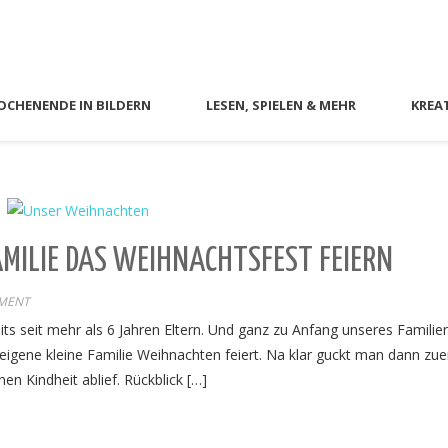
CHENENDE IN BILDERN
LESEN, SPIELEN & MEHR
KREA
MILIE DAS WEIHNACHTSFEST FEIERN
MENT
its seit mehr als 6 Jahren Eltern. Und ganz zu Anfang unseres Familie
 eigene kleine Familie Weihnachten feiert. Na klar guckt man dann zuer
en Kindheit ablief. Rückblick […]