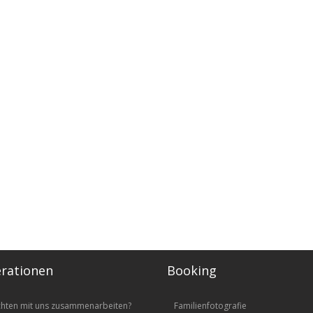
rationen
Booking
chten mit uns zusammenarbeiten?
Familienfotografie