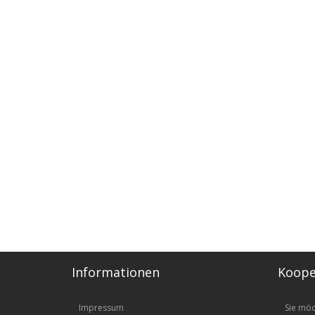
Informationen
Koope
Impressum
Sie mö