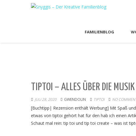
FAMILIENBLOG
WO
TIPTOI – ALLES ÜBER DIE MUSIK
JULI 28, 2020
GWENDOLIN
TIPTOI
NO COMMENT
[Buchtipp| Rezension enthält Werbung] Mit Spaß und S
etwas von tiptoi gehört hat für den hab ich einen Artik
Schaut mal rein: tip toi und tip toi create – was ist tipt