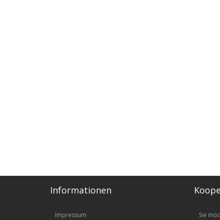
Informationen
Koope
Impressum
Sie mö