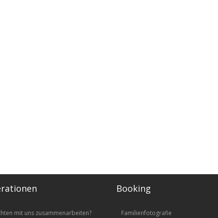
rationen
Booking
chten mit uns zusammenarbeiten?
Familienfotografie