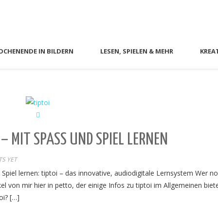
CHENENDE IN BILDERN
LESEN, SPIELEN & MEHR
KREA
 – MIT SPASS UND SPIEL LERNEN
S YET
piel lernen: tiptoi – das innovative, audiodigitale Lernsystem Wer no
el von mir hier in petto, der einige Infos zu tiptoi im Allgemeinen biete
oi? […]