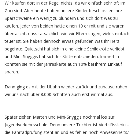
Wir kaufen dort in der Regel nichts, da wir einfach sehr oft im
Zoo sind. Aber heute haben unsere Kinder beschlossen ihre
Sparschweine ein wenig zu plündern und sich dort was zu
kaufen. Jeder von beiden hatte einen 10 er mit und sie waren
überrascht, dass tatsächlich wie wir Eltern sagen, vieles einfach
teuer ist. Sie haben dennoch erwas gefunden was ihr Herz
begehrte. Quietschi hat sich in eine kleine Schildkröte verliebt
und Mini-Snyggis hat sich für Stifte entschieden. Immerhin
konnten sie mit der Jahreskarte auch 10% bei ihrem Einkauf
sparen.
Dann ging es mit der Ubahn wieder zurück und zuhause ruhen
wir uns nach über 8.000 Schritten auch erst einmal aus.
Später ziehen Marten und Mini-Snyggis nochmal los zur
Jugendverkehrsschule. Denn unsere Tochter ist Viertklässlerin –
die Fahrradprüfung steht an und es fehlen noch Anwesenheits/