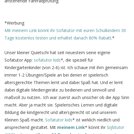
anstehende Fahrradprüfung.
*Werbung
Mit meinem Link könnt ihr Sofatutor mit euren Schulkindern 30
Tage kostenlos testen und erhaltet danach 80% Rabatt
.*
Unser kleiner Quietschi hat seit neuestem seine eigene
Sofatutor App:
sofatutor kids
*, die speziell für
Kindergartenkinder (von 2-6) ist. Ich schaue mit ihm gemeinsam
immer 1-2 Übungen/Spiele an bei denen er spielerisch
altersgerechte Themen lernt und dabei Spaß hat. Und er lernt
dabei digitale Mediengeräte zu bedienen und sinnvoll und
maßvoll zu nutzen.. Ich war zuerst auch unsicher ob die App Sinn
macht. Aber ja macht sie. Spielerisches Lernen und digitale
Bildung die kindgerecht und altersgerecht ist und unserem
Kleinen Spaß macht.
Sofatutor kids
* ist wirklich niedlich und
ansprechend gestaltet. Mit
meinem Link
*
könnt ihr
Sofatutor