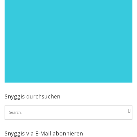
Snyggis durchsuchen
Search
for:
Snyggis via E-Mail abonnieren