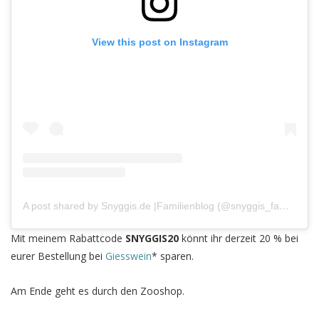
View this post on Instagram
A post shared by Snyggis.de |Familienblog (@snyggis_familienblog)
Mit meinem Rabattcode
SNYGGIS20
könnt ihr derzeit 20 % bei
eurer Bestellung bei
Giesswein
* sparen.
Am Ende geht es durch den Zooshop.