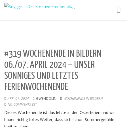
Toggl
navig
#319 WOCHENENDE IN BILDERN
06./07. APRIL 2024 – UNSER
SONNIGES UND LETZTES
FERIENWOCHENENDE
APR. 07, 2024
GWENDOLIN
WOCHENENDE IN BILDERN
NO COMMENTS YET
Dieses Wochenende ist das letzte in den Osterferien und wir
haben richtig tolles Wetter, dass sich schon Sommergefühle
breit machen.