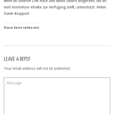
wenn du unseren Link nutzt und damit unsere Blogarbeit, die dir
viele kost
enlose Inhalte zur Verfügung stellt, unterstützt. Vielen
Dank! #support
Diese Seite teilen mit:
LEAVE A REPLY
Your email address will not be published.