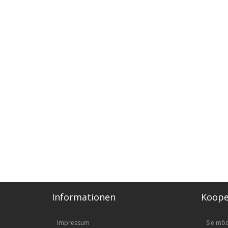
Informationen
Koope
Impressum
Sie mö