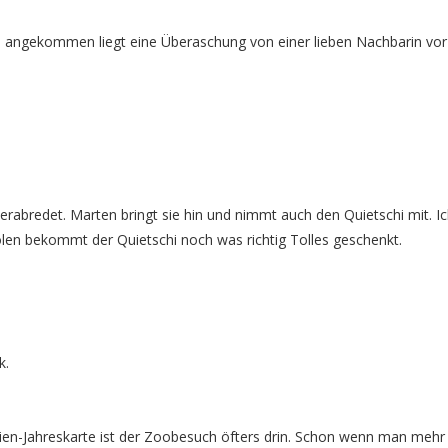
angekommen liegt eine Überaschung von einer lieben Nachbarin vor
rabredet. Marten bringt sie hin und nimmt auch den Quietschi mit. I
en bekommt der Quietschi noch was richtig Tolles geschenkt.
k.
ien-Jahreskarte ist der Zoobesuch öfters drin. Schon wenn man mehr 