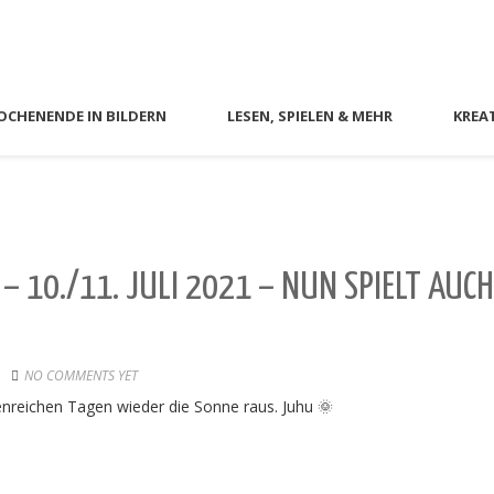
CHENENDE IN BILDERN
LESEN, SPIELEN & MEHR
KREA
– 10./11. JULI 2021 – NUN SPIELT AUCH
NO COMMENTS YET
reichen Tagen wieder die Sonne raus. Juhu 🌞