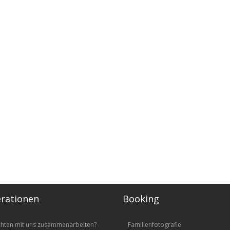
rationen
Booking
chten mit uns zusammenarbeiten?
Familienfotografie