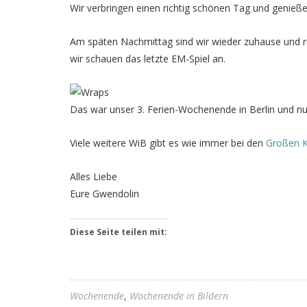
Wir verbringen einen richtig schönen Tag und genieß
Am späten Nachmittag sind wir wieder zuhause und r
wir schauen das letzte EM-Spiel an.
Das war unser 3. Ferien-Wochenende in Berlin und nu
Viele weitere WiB gibt es wie immer bei den
Großen 
Alles Liebe
Eure Gwendolin
Diese Seite teilen mit:
Wochenende
Wochenende in Bildern