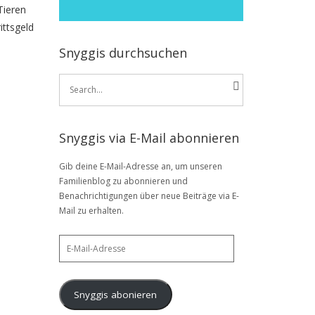
Tieren
ittsgeld
Snyggis durchsuchen
Search
for:
Snyggis via E-Mail abonnieren
Gib deine E-Mail-Adresse an, um unseren
Familienblog zu abonnieren und
Benachrichtigungen über neue Beiträge via E-
Mail zu erhalten.
E-
Mail-
Adresse
Snyggis abonieren