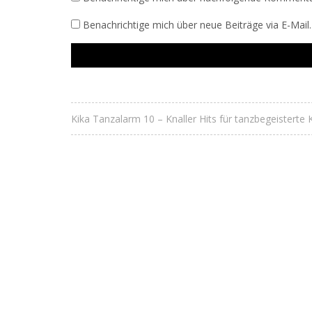
Benachrichtige mich über neue Beiträge via E-Mail.
Kika Tanzalarm 10 – Knaller Hits für tanzbegeisterte 