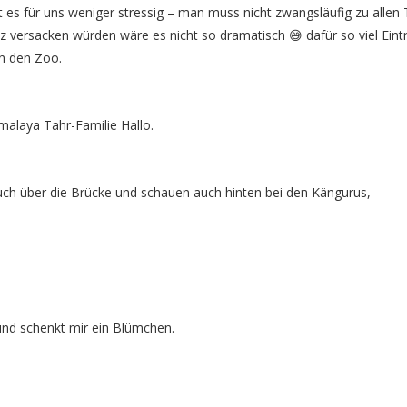
 es für uns weniger stressig – man muss nicht zwangsläufig zu allen 
 versacken würden wäre es nicht so dramatisch 😅 dafür so viel Eintr
in den Zoo.
malaya Tahr-Familie Hallo.
h über die Brücke und schauen auch hinten bei den Kängurus,
 und schenkt mir ein Blümchen.