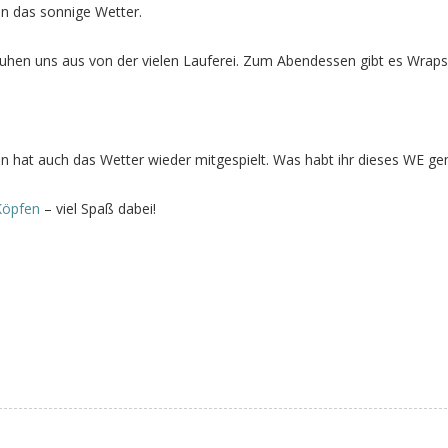
en das sonnige Wetter.
uhen uns aus von der vielen Lauferei. Zum Abendessen gibt es Wraps
n hat auch das Wetter wieder mitgespielt. Was habt ihr dieses WE g
Köpfen
– viel Spaß dabei!