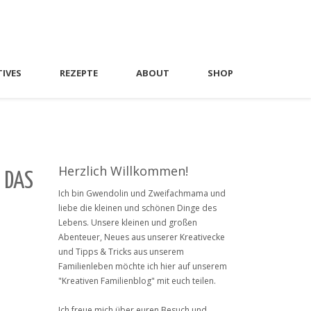
TIVES
REZEPTE
ABOUT
SHOP
Herzlich Willkommen!
 DAS
Ich bin Gwendolin und Zweifachmama und
liebe die kleinen und schönen Dinge des
Lebens. Unsere kleinen und großen
Abenteuer, Neues aus unserer Kreativecke
und Tipps & Tricks aus unserem
Familienleben möchte ich hier auf unserem
"Kreativen Familienblog" mit euch teilen.
Ich freue mich über euren Besuch und