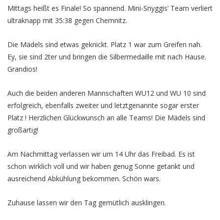
Mittags heißt es Finale! So spannend. Mini-Snyggis‘ Team verliert
ultraknapp mit 35:38 gegen Chemnitz.
Die Mädels sind etwas geknickt. Platz 1 war zum Greifen nah.
Ey, sie sind 2ter und bringen die Silbermedaille mit nach Hause.
Grandios!
Auch die beiden anderen Mannschaften WU12 und WU 10 sind
erfolgreich, ebenfalls zweiter und letztgenannte sogar erster
Platz ! Herzlichen Glückwunsch an alle Teams! Die Mädels sind
großartig!
Am Nachmittag verlassen wir um 14 Uhr das Freibad. Es ist
schon wirklich voll und wir haben genug Sonne getankt und
ausreichend Abkühlung bekommen. Schön wars.
Zuhause lassen wir den Tag gemütlich ausklingen.