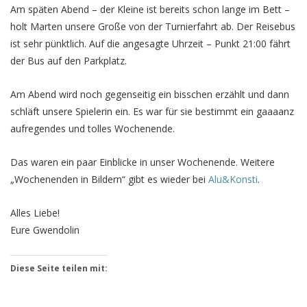
Am späten Abend – der Kleine ist bereits schon lange im Bett –
holt Marten unsere Große von der Turnierfahrt ab. Der Reisebus
ist sehr pünktlich. Auf die angesagte Uhrzeit – Punkt 21:00 fährt
der Bus auf den Parkplatz.
Am Abend wird noch gegenseitig ein bisschen erzählt und dann
schläft unsere Spielerin ein. Es war für sie bestimmt ein gaaaanz
aufregendes und tolles Wochenende.
Das waren ein paar Einblicke in unser Wochenende. Weitere
„Wochenenden in Bildern“ gibt es wieder bei
Alu&Konsti
.
Alles Liebe!
Eure Gwendolin
Diese Seite teilen mit: