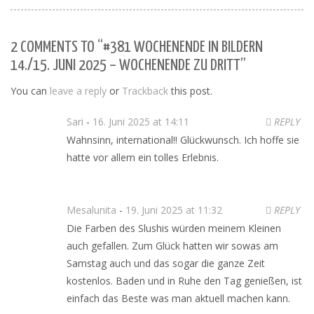
2 COMMENTS TO “#381 WOCHENENDE IN BILDERN
14./15. JUNI 2025 – WOCHENENDE ZU DRITT”
You can
leave a reply
or
Trackback
this post.
Sari
-
16. Juni 2025 at 14:11
REPLY
Wahnsinn, international!! Glückwunsch. Ich hoffe sie
hatte vor allem ein tolles Erlebnis.
Mesalunita
-
19. Juni 2025 at 11:32
REPLY
Die Farben des Slushis würden meinem Kleinen
auch gefallen. Zum Glück hatten wir sowas am
Samstag auch und das sogar die ganze Zeit
kostenlos. Baden und in Ruhe den Tag genießen, ist
einfach das Beste was man aktuell machen kann.