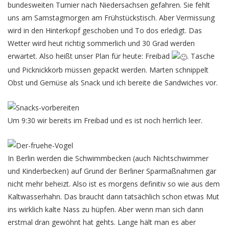
bundesweiten Turnier nach Niedersachsen gefahren. Sie fehlt
uns am Samstagmorgen am Frühstückstisch. Aber Vermissung
wird in den Hinterkopf geschoben und To dos erledigt. Das
Wetter wird heut richtig sommerlich und 30 Grad werden
erwartet. Also heißt unser Plan für heute: Freibad
. Tasche
und Picknickkorb müssen gepackt werden. Marten schnippelt
Obst und Gemüse als Snack und ich bereite die Sandwiches vor.
Um 9:30 wir bereits im Freibad und es ist noch herrlich leer.
In Berlin werden die Schwimmbecken (auch Nichtschwimmer
und Kinderbecken) auf Grund der Berliner Sparmaßnahmen gar
nicht mehr beheizt. Also ist es morgens definitiv so wie aus dem
Kaltwasserhahn. Das braucht dann tatsächlich schon etwas Mut
ins wirklich kalte Nass zu hüpfen. Aber wenn man sich dann
erstmal dran gewöhnt hat gehts. Lange hält man es aber