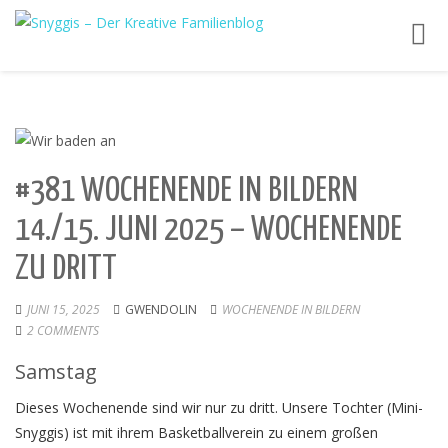
Toggl
navig
#381 WOCHENENDE IN BILDERN
14./15. JUNI 2025 – WOCHENENDE
ZU DRITT
JUNI 15, 2025
GWENDOLIN
WOCHENENDE IN BILDERN
2 COMMENTS
Samstag
Dieses Wochenende sind wir nur zu dritt. Unsere Tochter (Mini-
Snyggis) ist mit ihrem Basketballverein zu einem großen