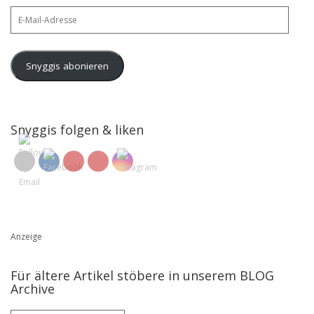
E-
Mail-
Adresse
Snyggis abonieren
Snyggis folgen & liken
Anzeige
Für ältere Artikel stöbere in unserem BLOG
Archive