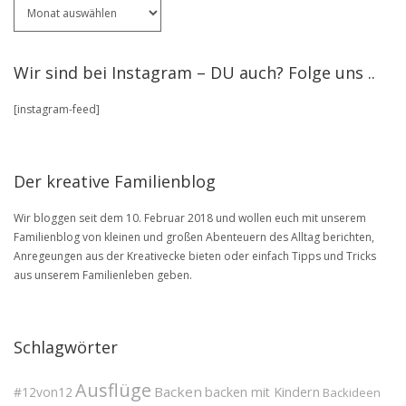
Für
ältere
Artikel
stöbere
Wir sind bei Instagram – DU auch? Folge uns ..
in
unserem
[instagram-feed]
BLOG
Archive
Der kreative Familienblog
Wir bloggen seit dem 10. Februar 2018 und wollen euch mit unserem
Familienblog von kleinen und großen Abenteuern des Alltag berichten,
Anregeungen aus der Kreativecke bieten oder einfach Tipps und Tricks
aus unserem Familienleben geben.
Schlagwörter
Ausflüge
Backen
#12von12
backen mit Kindern
Backideen