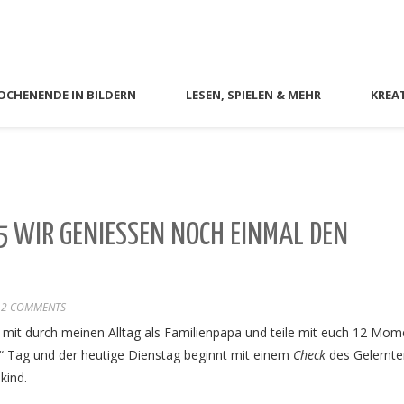
CHENENDE IN BILDERN
LESEN, SPIELEN & MEHR
KREA
 WIR GENIESSEN NOCH EINMAL DEN R
2 COMMENTS
 mit durch meinen Alltag als Familienpapa und teile mit euch 12 Mom
r“ Tag und der heutige Dienstag beginnt mit einem
Check
des Gelernten
kind.