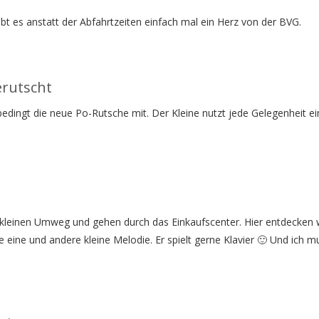
bt es anstatt der Abfahrtzeiten einfach mal ein Herz von der BVG.
rutscht
ingt die neue Po-Rutsche mit. Der Kleine nutzt jede Gelegenheit ei
leinen Umweg und gehen durch das Einkaufscenter. Hier entdecken w
ie eine und andere kleine Melodie. Er spielt gerne Klavier 🙂 Und ich m