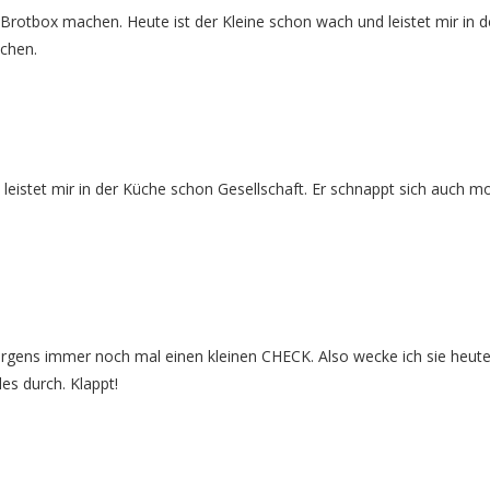
d Brotbox machen. Heute ist der Kleine schon wach und leistet mir in d
achen.
leistet mir in der Küche schon Gesellschaft. Er schnappt sich auch m
gens immer noch mal einen kleinen CHECK. Also wecke ich sie heute
s durch. Klappt!