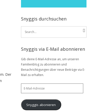
Snyggis durchsuchen
Search
for:
Snyggis via E-Mail abonnieren
Gib deine E-Mail-Adresse an, um unseren
Familienblog zu abonnieren und
Benachrichtigungen über neue Beiträge via E-
em. Der
Mail zu erhalten.
im
E-
Mail-
Adresse
Snyggis abonieren