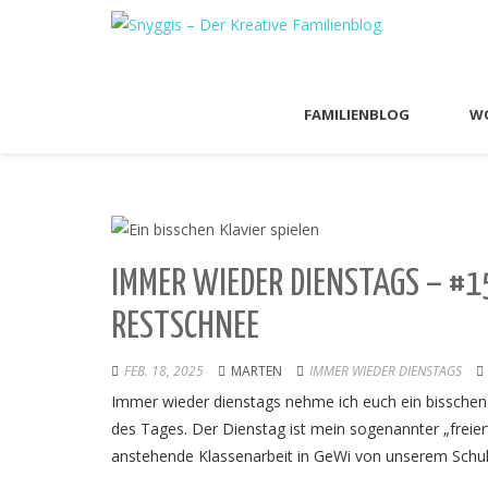
FAMILIENBLOG
WO
IMMER WIEDER DIENSTAGS – #15
ESTSCHNEE
FEB. 18, 2025
MARTEN
IMMER WIEDER DIENSTAGS
Immer wieder dienstags nehme ich euch ein bisschen
des Tages. Der Dienstag ist mein sogenannter „freie
anstehende Klassenarbeit in GeWi von unserem Schul