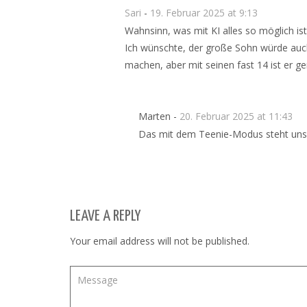
Sari
-
19. Februar 2025 at 9:13
Wahnsinn, was mit KI alles so möglich ist
Ich wünschte, der große Sohn würde auch
machen, aber mit seinen fast 14 ist er g
Marten -
20. Februar 2025 at 11:43
Das mit dem Teenie-Modus steht uns j
LEAVE A REPLY
Your email address will not be published.