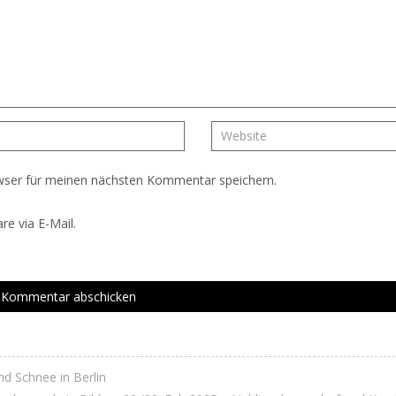
wser für meinen nächsten Kommentar speichern.
e via E-Mail.
nd Schnee in Berlin