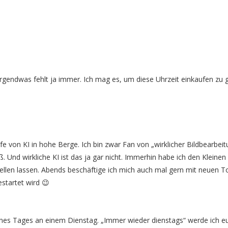
rgendwas fehlt ja immer. Ich mag es, um diese Uhrzeit einkaufen zu 
e von KI in hohe Berge. Ich bin zwar Fan von „wirklicher Bildbearbeit
Und wirkliche KI ist das ja gar nicht. Immerhin habe ich den Kleinen 
tellen lassen. Abends beschäftige ich mich auch mal gern mit neuen T
startet wird 😉
es Tages an einem Dienstag. „Immer wieder dienstags“ werde ich e