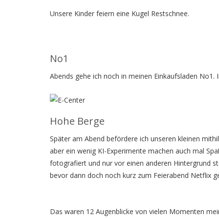
Unsere Kinder feiern eine Kugel Restschnee.
No1
Abends gehe ich noch in meinen Einkaufsladen No1. I
Hohe Berge
Später am Abend befördere ich unseren kleinen mithilf
aber ein wenig KI-Experimente machen auch mal Spaß. 
fotografiert und nur vor einen anderen Hintergrund s
bevor dann doch noch kurz zum Feierabend Netflix ge
Das waren 12 Augenblicke von vielen Momenten mein