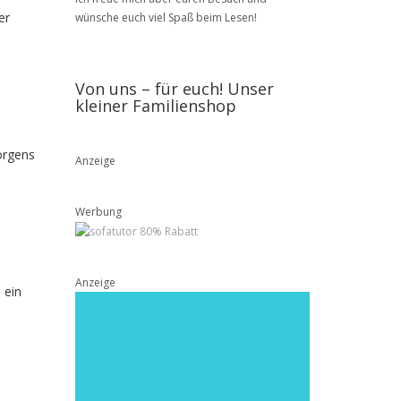
er
wünsche euch viel Spaß beim Lesen!
Von uns – für euch! Unser
kleiner Familienshop
orgens
Anzeige
Werbung
Anzeige
 ein