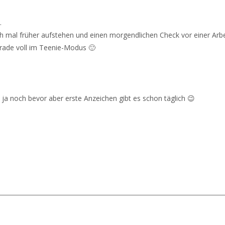
.
 mal früher aufstehen und einen morgendlichen Check vor einer Arbe
erade voll im Teenie-Modus 🙂
a noch bevor aber erste Anzeichen gibt es schon täglich 😉