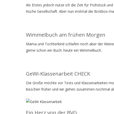
Als Erstes jedoch nutze ich die Zeit für Frühstück un
Küche Gesellschaft. Aber nun erstmal die Brotbox m
Wimmelbuch am frühen Morgen
Mama und Tochterkind schlafen noch aber der Kleine 
gerne schon ein Buch: heute ein Wimmelbuch.
GeWi-Klassenarbeit CHECK
Die Große möchte vor Tests und Klassenarbeiten mor
bisschen früher und wir gehen zusammen nochmal alle
Ein Herz von der BVG