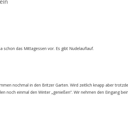
ein
a schon das Mittagessen vor. Es gibt Nudelauflauf.
ammen nochmal in den Britzer Garten. Wird zeitlich knapp aber trotzd
ollen noch einmal den Winter „genießen“. Wir nehmen den Eingang be