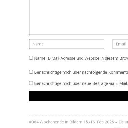
Name, E-Mail-Adresse und Website in diesem Bro
Benachrichtige mich über nachfolgende Kommentar
Benachrichtige mich über neue Beiträge via E-Mail.
#364 Wochenende in Bildern 15./16. Feb 2025 – Eis u