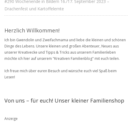
#290 Wochenende in Bildern 16./17. September 2023 –
Drachenfest und Kartoffelernte
Herzlich Willkommen!
Ich bin Gwendolin und Zweifachmama und liebe die kleinen und schönen
Dinge des Lebens. Unsere kleinen und großen Abenteuer, Neues aus
unserer Kreativecke und Tipps & Tricks aus unserem Familienleben
möchte ich hier auf unserem "Kreativen Familienblog" mit euch teilen.
Ich freue mich über euren Besuch und wünsche euch viel Spaß beim
Lesen!
Von uns – für euch! Unser kleiner Familienshop
Anzeige