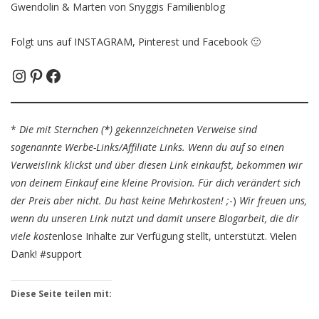
Gwendolin & Marten von Snyggis Familienblog
Folgt uns auf INSTAGRAM, Pinterest und Facebook 🙂
Instagram
Pinterest
Facebook
*
Die mit Sternchen (
*
) gekennzeichneten Verweise sind
sogenannte Werbe-Links/Affiliate Links. Wenn du auf so einen
Verweislink klickst und über diesen Link einkaufst, bekommen wir
von deinem Einkauf eine kleine Provision. Für dich verändert sich
der Preis aber nicht. Du hast keine Mehrkosten! ;
-)
Wir freuen uns,
wenn du unseren Link nutzt und damit unsere Blogarbeit, die dir
viele kost
enlose Inhalte zur Verfügung stellt, unterstützt. Vielen
Dank! #support
Diese Seite teilen mit: