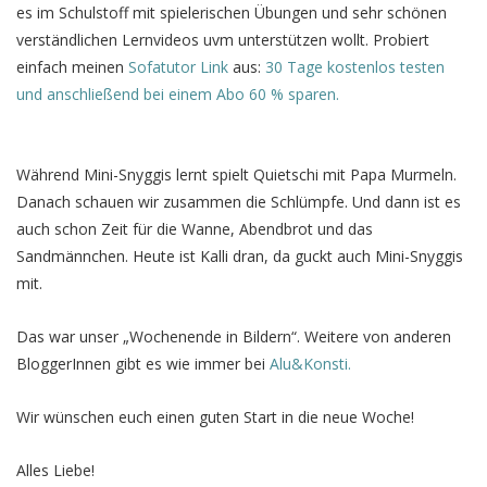
es im Schulstoff mit spielerischen Übungen und sehr schönen
verständlichen Lernvideos uvm unterstützen wollt. Probiert
einfach meinen
Sofatutor Link
aus:
30 Tage kostenlos testen
und anschließend bei einem Abo 60 % sparen.
Während Mini-Snyggis lernt spielt Quietschi mit Papa Murmeln.
Danach schauen wir zusammen die Schlümpfe. Und dann ist es
auch schon Zeit für die Wanne, Abendbrot und das
Sandmännchen. Heute ist Kalli dran, da guckt auch Mini-Snyggis
mit.
Das war unser „Wochenende in Bildern“. Weitere von anderen
BloggerInnen gibt es wie immer bei
Alu&Konsti.
Wir wünschen euch einen guten Start in die neue Woche!
Alles Liebe!