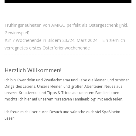
Frühlingsneuheiten von AMIGO perfekt als Ostergeschenk [inkl.
Gewinnspiel]
#317 Wochenende in Bildern 23./24. März 2024 – Ein ziemlich
verregnetes erstes Osterferienwochenende
Herzlich Willkommen!
Ich bin Gwendolin und Zweifachmama und liebe die kleinen und schönen
Dinge des Lebens. Unsere kleinen und großen Abenteuer, Neues aus
unserer Kreativecke und Tipps & Tricks aus unserem Familienleben
möchte ich hier auf unserem "Kreativen Familienblog" mit euch teilen.
Ich freue mich über euren Besuch und wünsche euch viel Spaß beim
Lesen!