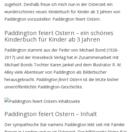
zugehört. Deshalb freue ich mich nun in der Osterzeit ein
wunderschönes neues Kinderbuch für Kinder ab 3 Jahren von
Paddington vorzustellen: Paddington feiert Ostern.
Paddington feiert Ostern – ein schönes
Kinderbuch für Kinder ab 3 Jahren
Paddington stammt aus der Feder von Michael Bond (1926-
2017) und der Knesebeck Verlag hat in Zusammenarbeit mit
Michael Bonds Tochter Karen Jankel und dem Illustrator R. W.
Alley viele Abenteuer von Paddington als Bilderbücher
herausgebracht.
Paddington feiert Ostern
ist die letzte bisher
unveröffentlichte Paddington-Geschichte.
Paddington feiert Ostern – Inhalt
Der sympathische Bär namens Paddington lebt seit mit Familie
Brown in London und es ist Osterzeit. Der hilfsbereite kleine Bär