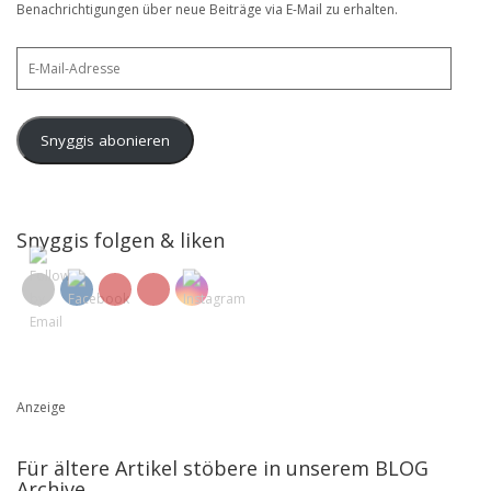
Benachrichtigungen über neue Beiträge via E-Mail zu erhalten.
E-
Mail-
Adresse
Snyggis abonieren
Snyggis folgen & liken
Anzeige
Für ältere Artikel stöbere in unserem BLOG
Archive