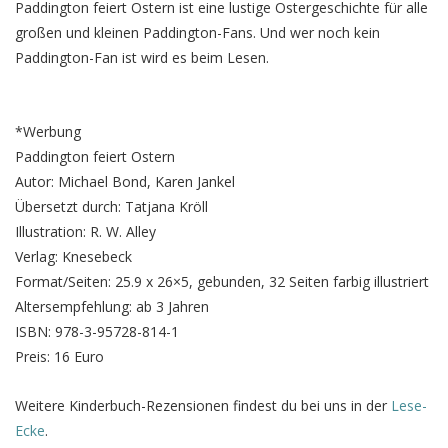
Paddington feiert Ostern ist eine lustige Ostergeschichte für alle
großen und kleinen Paddington-Fans. Und wer noch kein
Paddington-Fan ist wird es beim Lesen.
*Werbung
Paddington feiert Ostern
Autor: Michael Bond, Karen Jankel
Übersetzt durch: Tatjana Kröll
Illustration: R. W. Alley
Verlag: Knesebeck
Format/Seiten: 25.9 x 26×5, gebunden, 32 Seiten farbig illustriert
Altersempfehlung: ab 3 Jahren
ISBN: 978-3-95728-814-1
Preis: 16 Euro
Weitere Kinderbuch-Rezensionen findest du bei uns in der
Lese-
Ecke
.