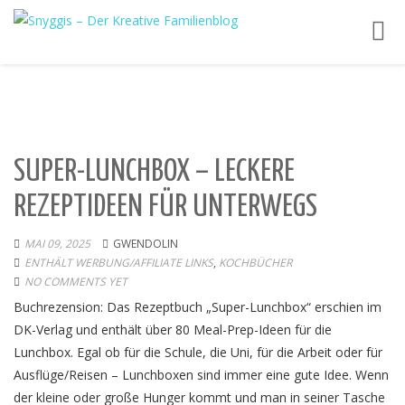
Toggl
navig
SUPER-LUNCHBOX – LECKERE
REZEPTIDEEN FÜR UNTERWEGS
MAI 09, 2025
GWENDOLIN
ENTHÄLT WERBUNG/AFFILIATE LINKS
,
KOCHBÜCHER
NO COMMENTS YET
Buchrezension: Das Rezeptbuch „Super-Lunchbox“ erschien im
DK-Verlag und enthält über 80 Meal-Prep-Ideen für die
Lunchbox. Egal ob für die Schule, die Uni, für die Arbeit oder für
Ausflüge/Reisen – Lunchboxen sind immer eine gute Idee. Wenn
der kleine oder große Hunger kommt und man in seiner Tasche