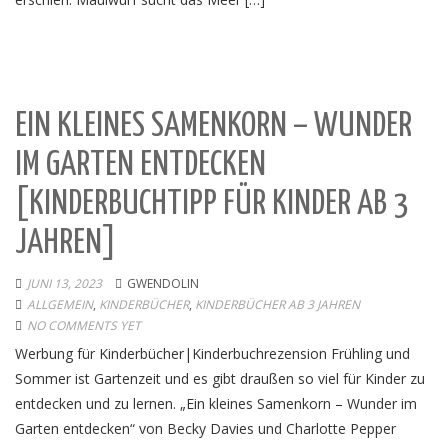
EIN KLEINES SAMENKORN – WUNDER
IM GARTEN ENTDECKEN
[KINDERBUCHTIPP FÜR KINDER AB 3
JAHREN]
JUNI 13, 2023
GWENDOLIN
ALLGEMEIN
,
KINDERBÜCHER
,
KINDERBÜCHER AB 3 JAHREN
NO COMMENTS YET
Werbung für Kinderbücher|Kinderbuchrezension Frühling und
Sommer ist Gartenzeit und es gibt draußen so viel für Kinder zu
entdecken und zu lernen. „Ein kleines Samenkorn – Wunder im
Garten entdecken“ von Becky Davies und Charlotte Pepper