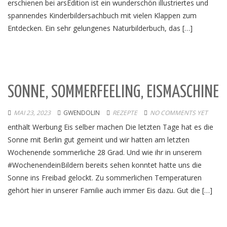
erschienen bei arsEdition ist ein wunderschön illustriertes und
spannendes Kinderbildersachbuch mit vielen Klappen zum
Entdecken. Ein sehr gelungenes Naturbilderbuch, das […]
SONNE, SOMMERFEELING, EISMASCHINE
MAI 23, 2023
GWENDOLIN
REZEPTE
NO COMMENTS YET
enthält Werbung Eis selber machen Die letzten Tage hat es die
Sonne mit Berlin gut gemeint und wir hatten am letzten
Wochenende sommerliche 28 Grad. Und wie ihr in unserem
#WochenendeinBildern bereits sehen konntet hatte uns die
Sonne ins Freibad gelockt. Zu sommerlichen Temperaturen
gehört hier in unserer Familie auch immer Eis dazu. Gut die […]