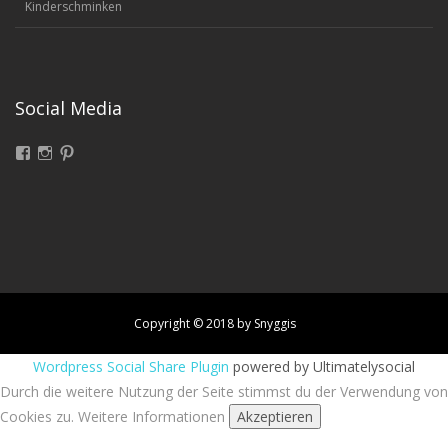
Kinderschminken
Social Media
Facebook
Instagram
Pinterest
Copyright © 2018 by Snyggis
Wordpress Social Share Plugin
powered by Ultimatelysocial
Durch die weitere Nutzung der Seite stimmst du der Verwendung von
Cookies zu.
Weitere Informationen
Akzeptieren