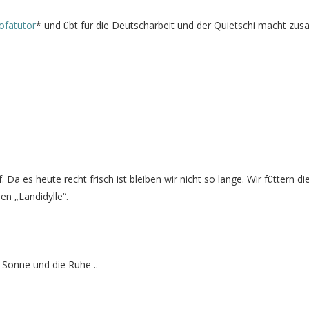
ofatutor
* und übt für die Deutscharbeit und der Quietschi macht z
a es heute recht frisch ist bleiben wir nicht so lange. Wir füttern di
n „Landidylle“.
Sonne und die Ruhe ..