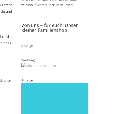
uietschi
wünsche euch viel Spaß beim Lesen!
n da und
Von uns – für euch! Unser
kleiner Familienshop
as ist ja
en dass
Anzeige
Werbung
zuhause
Anzeige