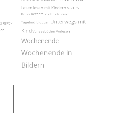
Lesen
lesen mit Kindern
Musik für
Rezepte
Kinder
spielerisch Lernen
Unterwegs mit
Tagebuchbloggen
REPLY
Kind
ner
Vorlesebücher
Vorlesen
Wochenende
Wochenende in
Bildern