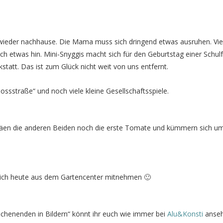
wieder nachhause. Die Mama muss sich dringend etwas ausruhen. Viel
ch etwas hin. Mini-Snyggis macht sich für den Geburtstag einer Schul
statt. Das ist zum Glück nicht weit von uns entfernt.
lossstraße“ und noch viele kleine Gesellschaftsspiele.
säen die anderen Beiden noch die erste Tomate und kümmern sich u
 sich heute aus dem Gartencenter mitnehmen 🙂
chenenden in Bildern“ könnt ihr euch wie immer bei
Alu&Konsti
anseh