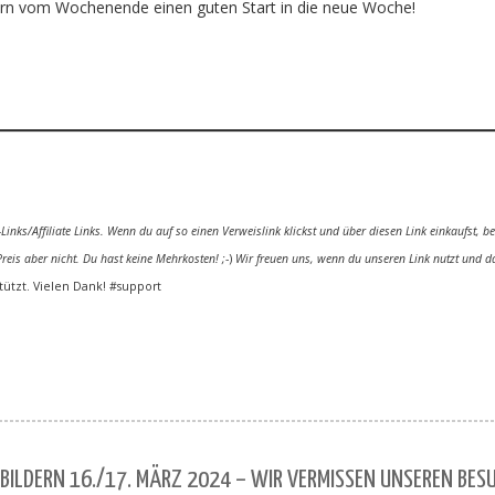
dern vom Wochenende einen guten Start in die neue Woche!
inks/Affiliate Links. Wenn du auf so einen Verweislink klickst und über diesen Link einkaufst,
Preis aber nicht. Du hast keine Mehrkosten! ;
-)
Wir freuen uns, wenn du unseren Link nutzt und d
stützt. Vielen Dank! #support
ILDERN 16./17. MÄRZ 2024 – WIR VERMISSEN UNSEREN BES