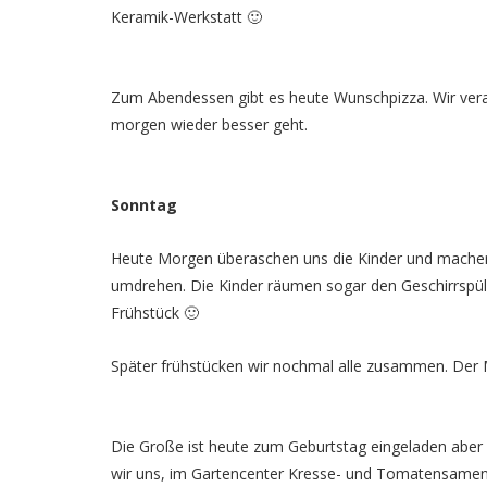
Keramik-Werkstatt 🙂
Zum Abendessen gibt es heute Wunschpizza. Wir ve
morgen wieder besser geht.
Sonntag
Heute Morgen überaschen uns die Kinder und machen 
umdrehen. Die Kinder räumen sogar den Geschirrspüle
Frühstück 🙂
Später frühstücken wir nochmal alle zusammen. Der
Die Große ist heute zum Geburtstag eingeladen abe
wir uns, im Gartencenter Kresse- und Tomatensamen