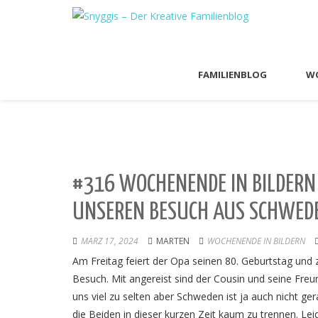
FAMILIENBLOG
WO
#316 WOCHENENDE IN BILDERN 
UNSEREN BESUCH AUS SCHWED
MÄRZ 17, 2024
MARTEN
WOCHENENDE IN BILDERN
Am Freitag feiert der Opa seinen 80. Geburtstag un
Besuch. Mit angereist sind der Cousin und seine Freu
uns viel zu selten aber Schweden ist ja auch nicht ge
die Beiden in dieser kurzen Zeit kaum zu trennen. 