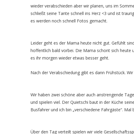
wieder verabschieden aber wir planen, uns im Sommer
schließt seine Tante schnell ins Herz <3 und ist traur
es werden noch schnell Fotos gemacht.
Leider geht es der Mama heute nicht gut. Gefühlt sind
hoffentlich bald vorbei. Die Mama schont sich heute 
es ihr morgen wieder etwas besser geht.
Nach der Verabschiedung gibt es dann Frühstück. Wir
Wir haben zwei schöne aber auch anstrengende Tage
und spielen viel. Der Quietschi baut in der Küche seine
Busfahrer und ich bin „verschiedene Fahrgäste“. Mal
Über den Tag verteilt spielen wir viele Gesellschaf