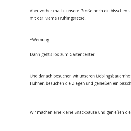
Aber vorher macht unsere Große noch ein bisschen
s
mit der Mama Frühlingsrätsel.
*Werbung
Dann geht’s los zum Gartencenter.
Und danach besuchen wir unseren Lieblingsbauernhof. D
Hühner, besuchen die Ziegen und genießen ein bissche
Wir machen eine kleine Snackpause und genießen die 