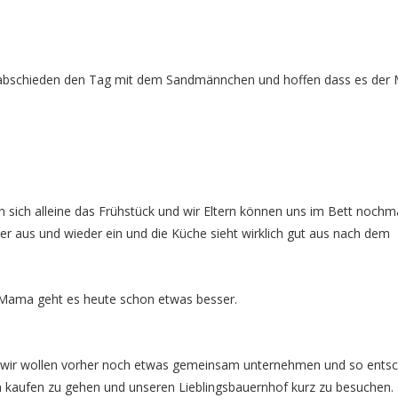
rabschieden den Tag mit dem Sandmännchen und hoffen dass es de
sich alleine das Frühstück und wir Eltern können uns im Bett nochm
r aus und wieder ein und die Küche sieht wirklich gut aus nach dem
 Mama geht es heute schon etwas besser.
r wir wollen vorher noch etwas gemeinsam unternehmen und so ents
 kaufen zu gehen und unseren Lieblingsbauernhof kurz zu besuchen.