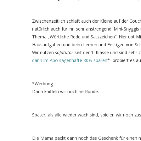
Zwischenzeitlich schläft auch der Kleine auf der C
natürlich auch für ihn sehr anstrengend. Mini-Snyggis
Thema „Wörtliche Rede und Satzzeichen“. Hier übt Mi
Hausaufgaben und beim Lernen und Festigen von Sc
Wir nutzen
sofatutor
seit der 1. Klasse und sind sehr 
dann im Abo sagenhafte 80% sparen
*- probiert es au
*Werbung
Dann kniffeln wir noch ne Runde.
Später, als alle wieder wach sind, spielen wir noch
Die Mama packt dann noch das Geschenk für einen mor