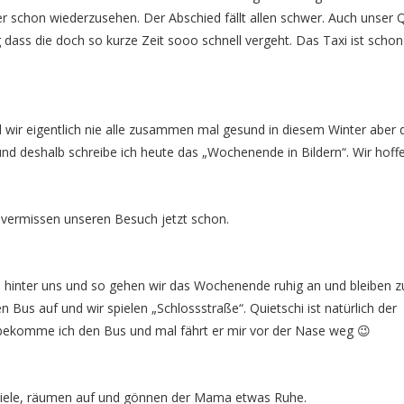
 schon wiederzusehen. Der Abschied fällt allen schwer. Auch unser Q
ig dass die doch so kurze Zeit sooo schnell vergeht. Das Taxi ist scho
 wir eigentlich nie alle zusammen mal gesund in diesem Winter aber d
und deshalb schreibe ich heute das „Wochenende in Bildern“. Wir hoff
 vermissen unseren Besuch jetzt schon.
 hinter uns und so gehen wir das Wochenende ruhig an und bleiben 
n Bus auf und wir spielen „Schlossstraße“. Quietschi ist natürlich der
 bekomme ich den Bus und mal fährt er mir vor der Nase weg 😉
tsspiele, räumen auf und gönnen der Mama etwas Ruhe.