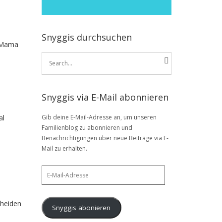
Snyggis durchsuchen
r Mama
Search
for:
Snyggis via E-Mail abonnieren
al
Gib deine E-Mail-Adresse an, um unseren
Familienblog zu abonnieren und
Benachrichtigungen über neue Beiträge via E-
Mail zu erhalten.
E-
Mail-
Adresse
cheiden
Snyggis abonieren