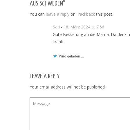
AUS SCHWEDEN”
You can
leave a reply
or
Trackback
this post.
Sari
-
18. März 2024 at 7:56
Gute Besserung an die Mama. Da denkt ma
krank.
Wird geladen …
LEAVE A REPLY
Your email address will not be published.