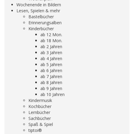
Wochenende in Bildern
Lesen, Spielen & mehr
Bastelbücher
Erinnerungsalben
Kinderbücher
ab 12 Mon.
ab 18 Mon.
ab 2 Jahren
ab 3 Jahren
ab 4 Jahren
ab 5 Jahren
ab 6 Jahren
ab 7 Jahren
ab 8 Jahren
ab 9 Jahren
ab 10 Jahren
Kindermusik
Kochbücher
Lernbücher
Sachbücher
Spaß & Spiel
tiptoi®