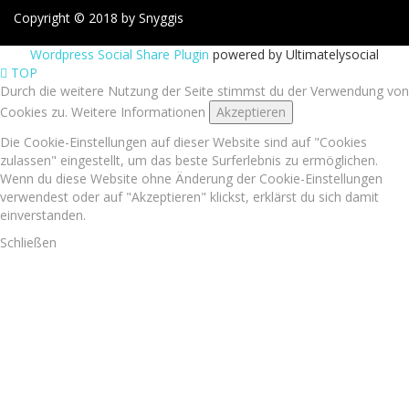
Copyright © 2018 by Snyggis
Wordpress Social Share Plugin
powered by Ultimatelysocial
TOP
Durch die weitere Nutzung der Seite stimmst du der Verwendung von
Cookies zu.
Weitere Informationen
Akzeptieren
Die Cookie-Einstellungen auf dieser Website sind auf "Cookies
zulassen" eingestellt, um das beste Surferlebnis zu ermöglichen.
Wenn du diese Website ohne Änderung der Cookie-Einstellungen
verwendest oder auf "Akzeptieren" klickst, erklärst du sich damit
einverstanden.
Schließen