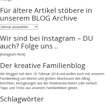
Für ältere Artikel stöbere in
unserem BLOG Archive
Für
ältere
Artikel
Wir sind bei Instagram – DU
stöbere
auch? Folge uns ..
in
unserem
BLOG
[instagram-feed]
Archive
Der kreative Familienblog
Wir bloggen seit dem 10. Februar 2018 und wollen euch mit unserem
Familienblog von kleinen und großen Abenteuern des Alltag
berichten, Anregeungen aus der Kreativecke bieten oder einfach
Tipps und Tricks aus unserem Familienleben geben.
Schlagwörter