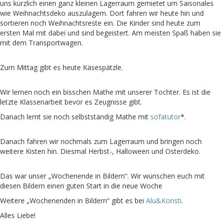
uns kürzlich einen ganz kleinen Lagerraum gemietet um Saisonales
wie Weihnachtsdeko auszulagern. Dort fahren wir heute hin und
sortieren noch Weihnachtsreste ein. Die Kinder sind heute zum
ersten Mal mit dabei und sind begeistert. Am meisten Spaß haben sie
mit dem Transportwagen.
Zum Mittag gibt es heute Käsespätzle.
Wir lernen noch ein bisschen Mathe mit unserer Tochter. Es ist die
letzte Klassenarbeit bevor es Zeugnisse gibt.
Danach lernt sie noch selbstständig Mathe mit
sofatutor
*.
Danach fahren wir nochmals zum Lagerraum und bringen noch
weitere Kisten hin. Diesmal Herbst-, Halloween und Osterdeko.
Das war unser „Wochenende in Bildern“. Wir wünschen euch mit
diesen Bildern einen guten Start in die neue Woche
Weitere „Wochenenden in Bildern“ gibt es bei
Alu&Konsti
.
Alles Liebe!