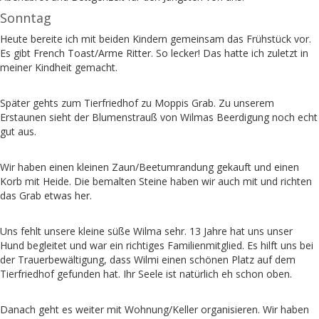
Sonntag
Heute bereite ich mit beiden Kindern gemeinsam das Frühstück vor.
Es gibt French Toast/Arme Ritter. So lecker! Das hatte ich zuletzt in
meiner Kindheit gemacht.
Später gehts zum Tierfriedhof zu Moppis Grab. Zu unserem
Erstaunen sieht der Blumenstrauß von Wilmas Beerdigung noch echt
gut aus.
Wir haben einen kleinen Zaun/Beetumrandung gekauft und einen
Korb mit Heide. Die bemalten Steine haben wir auch mit und richten
das Grab etwas her.
Uns fehlt unsere kleine süße Wilma sehr. 13 Jahre hat uns unser
Hund begleitet und war ein richtiges Familienmitglied. Es hilft uns bei
der Trauerbewältigung, dass Wilmi einen schönen Platz auf dem
Tierfriedhof gefunden hat. Ihr Seele ist natürlich eh schon oben.
Danach geht es weiter mit Wohnung/Keller organisieren. Wir haben