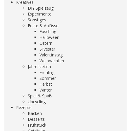
Kreatives
DIY Spielzeug
Experimente
Sonstiges
Feste & Anlässe
Fasching
Halloween
Ostern
Silvester
Valentinstag
Weihnachten
Jahreszeiten
Frühling
Sommer
Herbst
Winter
Spiel & Spaß
Upcycling
Rezepte
Backen
Desserts
Frühstück
Getränke