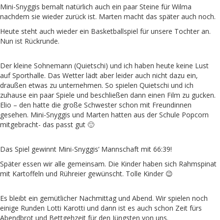
Mini-Snyggis bemalt natürlich auch ein paar Steine für Wilma
nachdem sie wieder zurück ist. Marten macht das später auch noch.
Heute steht auch wieder ein Basketballspiel für unsere Tochter an.
Nun ist Rückrunde.
Der kleine Sohnemann (Quietschi) und ich haben heute keine Lust
auf Sporthalle. Das Wetter lädt aber leider auch nicht dazu ein,
draußen etwas zu unternehmen. So spielen Quietschi und ich
zuhause ein paar Spiele und beschließen dann einen Film zu gucken.
Elio – den hatte die große Schwester schon mit Freundinnen
gesehen. Mini-Snyggis und Marten hatten aus der Schule Popcorn
mitgebracht- das passt gut 🙂
Das Spiel gewinnt Mini-Snyggis‘ Mannschaft mit 66:39!
Später essen wir alle gemeinsam. Die Kinder haben sich Rahmspinat
mit Kartoffeln und Rühreier gewünscht. Tolle Kinder 😉
Es bleibt ein gemütlicher Nachmittag und Abend. Wir spielen noch
einige Runden Lotti Karotti und dann ist es auch schon Zeit fürs
Abendbrot und Bettgehzeit für den Jüngsten von uns.