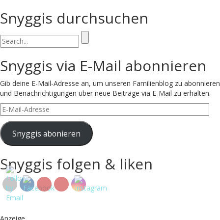
Snyggis durchsuchen
Search
for:
Snyggis via E-Mail abonnieren
Gib deine E-Mail-Adresse an, um unseren Familienblog zu abonnieren
und Benachrichtigungen über neue Beiträge via E-Mail zu erhalten.
E-
Mail-
Adresse
Snyggis abonieren
Snyggis folgen & liken
Anzeige