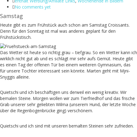
enthält Werbung/Affiliate Links
,
Wochenende in Bildern
No comments yet
Samstag
Heute gibt es zum Frühstück auch schon am Samstag Croissants.
Denn für den Sonntag ist mal was anderes geplant für den
Frühstückstisch.
Das Wetter ist heute so richtig grau – tiefgrau. So ein Wetter kann ich
wirklich nicht gut ab und es schlägt mir sehr aufs Gemüt. Heute gibt
es einen Tag der offenen Tür bei einem weiteren Gymnasium, das
für unsere Tochter interessant sein könnte. Marten geht mit Mjni-
Snyggis alleine.
Quietschi und ich beschäftigen uns derweil ein wenig kreativ. Wir
bemalen Steine. Morgen wollen wir zum Tierfriedhof und das frische
Grab unserer sehr geliebten Wilma (unserem Hund, der letzte Woche
über die Regenbogenbrücke ging) verschönern.
Quietschi und ich sind mit unseren bemalten Steinen sehr zufrieden.