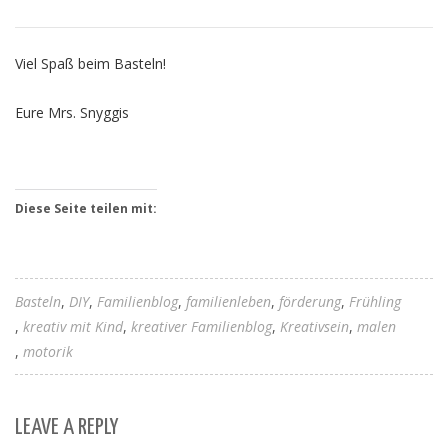
Viel Spaß beim Basteln!
Eure Mrs. Snyggis
Diese Seite teilen mit:
Basteln
DIY
Familienblog
familienleben
förderung
Frühling
kreativ mit Kind
kreativer Familienblog
Kreativsein
malen
motorik
LEAVE A REPLY