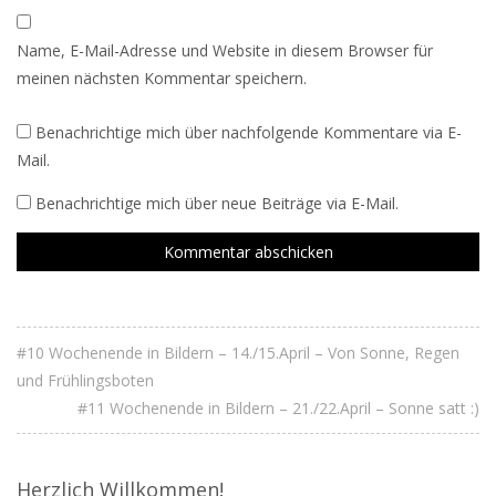
Name, E-Mail-Adresse und Website in diesem Browser für
meinen nächsten Kommentar speichern.
Benachrichtige mich über nachfolgende Kommentare via E-
Mail.
Benachrichtige mich über neue Beiträge via E-Mail.
#10 Wochenende in Bildern – 14./15.April – Von Sonne, Regen
und Frühlingsboten
#11 Wochenende in Bildern – 21./22.April – Sonne satt :)
Herzlich Willkommen!