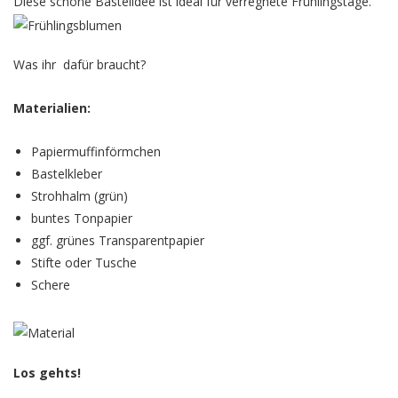
Diese schöne Bastelidee ist ideal für verregnete Frühlingstage.
Was ihr dafür braucht?
Materialien:
Papiermuffinförmchen
Bastelkleber
Strohhalm (grün)
buntes Tonpapier
ggf. grünes Transparentpapier
Stifte oder Tusche
Schere
Los gehts!