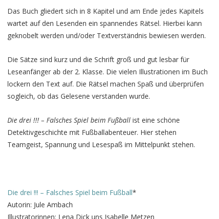
Das Buch gliedert sich in 8 Kapitel und am Ende jedes Kapitels
wartet auf den Lesenden ein spannendes Rätsel. Hierbei kann
geknobelt werden und/oder Textverständnis bewiesen werden.
Die Sätze sind kurz und die Schrift groß und gut lesbar für
Leseanfänger ab der 2. Klasse. Die vielen Illustrationen im Buch
lockern den Text auf. Die Rätsel machen Spaß und überprüfen
sogleich, ob das Gelesene verstanden wurde.
Die drei !!! – Falsches Spiel beim Fußball
ist eine schöne
Detektivgeschichte mit Fußballabenteuer. Hier stehen
Teamgeist, Spannung und Lesespaß im Mittelpunkt stehen.
Die drei !!! – Falsches Spiel beim Fußball
*
Autorin: Jule Ambach
Illustratorinnen: Lena Dick uns Isabelle Metzen