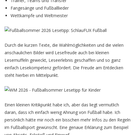
Trainer, Teams und Transfer
Fangesänge und Fußballlieder
Wettkämpfe und Weltmeister
Durch die kurzen Texte, die Wahlmöglichkeiten und die vielen
anschaulichen Bilder wird Lesefreude auch bei kleinen
Lesemuffeln geweckt, Leseerlebnis geschaffen und so ganz
einfach Lesekompetenz gefördert. Die Freude am Entdecken
steht hierbei im Mittelpunkt.
Einen kleinen Kritikpunkt habe ich, aber das liegt vermutlich
daran, dass ich einfach wenig Ahnung von Fußball habe. Ich
persönlich hätte mir noch ein bisschen mehr Infos zu den Regeln
im Fußballsport gewünscht. Eine genaue Erklärung zum Beispiel
von Abseits, Eckstoß und Einwurf.