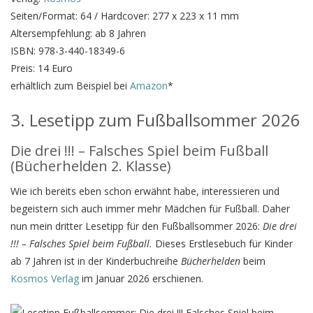
Seiten/Format: 64 / Hardcover: 277 x 223 x 11 mm
Altersempfehlung: ab 8 Jahren
ISBN: 978-3-440-18349-6
Preis: 14 Euro
erhältlich zum Beispiel bei
Amazon
*
3. Lesetipp zum Fußballsommer 2026
Die drei !!! – Falsches Spiel beim Fußball
(Bücherhelden 2. Klasse)
Wie ich bereits eben schon erwähnt habe, interessieren und
begeistern sich auch immer mehr Mädchen für Fußball. Daher
nun mein dritter Lesetipp für den Fußballsommer 2026:
Die drei
!!! – Falsches Spiel beim Fußball.
Dieses Erstlesebuch für Kinder
ab 7 Jahren ist in der Kinderbuchreihe
Bücherhelden
beim
Kosmos Verlag
im Januar 2026 erschienen.