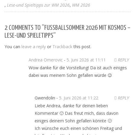
Lese-und Spieltipps zur WM 2026
WM 2026
2 COMMENTS TO “FUSSBALLSOMMER 2026 MIT KOSMOS –
LESE-UND SPIELETIPPS”
You can
leave a reply
or
Trackback
this post.
Andrea Omerovic
-
5. Juni 2026 at 11:11
REPLY
Wow danke für die Vorstellung! Da ist auch einiges
dabei was meinem Sohn gefallen würde 😉
Gwendolin -
5. Juni 2026 at 11:22
REPLY
Liebe Andrea, danke für deinen lieben
Kommentar 🙂 Das freut mich, dass davon
einiges deinem Sohn gefallen könnte 🙂
Ich wünsche euch einen schönen Freitag und