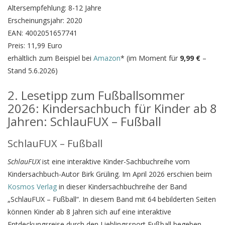
Altersempfehlung: 8-12 Jahre
Erscheinungsjahr: 2020
EAN: 4002051657741
Preis: 11,99 Euro
erhältlich zum Beispiel bei
Amazon
* (im Moment für
9,99 €
–
Stand 5.6.2026)
2. Lesetipp zum Fußballsommer
2026: Kindersachbuch für Kinder ab 8
Jahren: SchlauFUX – Fußball
SchlauFUX – Fußball
SchlauFUX
ist eine interaktive Kinder-Sachbuchreihe vom
Kindersachbuch-Autor Birk Grüling. Im April 2026 erschien beim
Kosmos Verlag
in dieser Kindersachbuchreihe der Band
„SchlauFUX – Fußball“. In diesem Band mit 64 bebilderten Seiten
können Kinder ab 8 Jahren sich auf eine interaktive
Entdeckungsreise durch den Lieblingssport Fußball begeben.