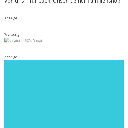
Von uns – für euch! Unser kleiner Familienshop
Anzeige
Werbung
Anzeige