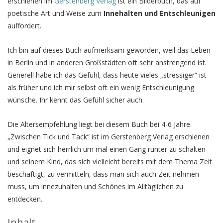
erschienen im
Gerstenberg Verlag
ist ein Bilderbuch, das auf
poetische Art und Weise zum
Innehalten und Entschleunigen
auffordert.
Ich bin auf dieses Buch aufmerksam geworden, weil das Leben
in Berlin und in anderen Großstädten oft sehr anstrengend ist.
Generell habe ich das Gefühl, dass heute vieles „stressiger“ ist
als früher und ich mir selbst oft ein wenig Entschleunigung
wünsche. Ihr kennt das Gefühl sicher auch.
Die Altersempfehlung liegt bei diesem Buch bei 4-6 Jahre.
„Zwischen Tick und Tack“ ist im Gerstenberg Verlag erschienen
und eignet sich herrlich um mal einen Gang runter zu schalten
und seinem Kind, das sich vielleicht bereits mit dem Thema Zeit
beschäftigt, zu vermitteln, dass man sich auch Zeit nehmen
muss, um innezuhalten und Schönes im Alltäglichen zu
entdecken.
Inhalt