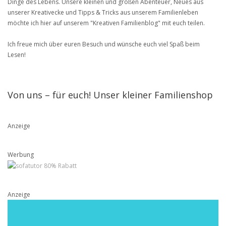
Dinge des Lebens. Unsere kleinen und großen Abenteuer, Neues aus
unserer Kreativecke und Tipps & Tricks aus unserem Familienleben
möchte ich hier auf unserem "Kreativen Familienblog" mit euch teilen.
Ich freue mich über euren Besuch und wünsche euch viel Spaß beim
Lesen!
Von uns – für euch! Unser kleiner Familienshop
Anzeige
Werbung
Anzeige