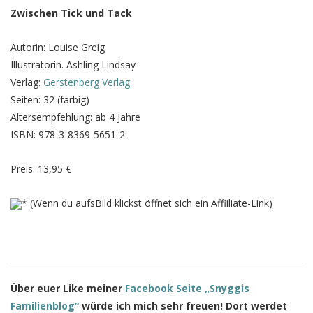
Zwischen Tick und Tack
Autorin: Louise Greig
Illustratorin. Ashling Lindsay
Verlag:
Gerstenberg Verlag
Seiten: 32 (farbig)
Altersempfehlung: ab 4 Jahre
ISBN: 978-3-8369-5651-2
Preis. 13,95 €
* (Wenn du aufsBild klickst öffnet sich ein Affiiliate-Link)
Über euer Like meiner
Facebook Seite „Snyggis
Familienblog“
würde ich mich sehr freuen! Dort werdet