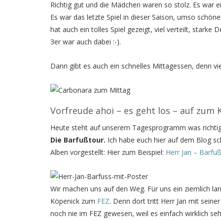
Richtig gut und die Mädchen waren so stolz. Es war ei
Es war das letzte Spiel in dieser Saison, umso schön
hat auch ein tolles Spiel gezeigt, viel verteilt, star
3er war auch dabei :-).
Dann gibt es auch ein schnelles Mittagessen, denn vie
Vorfreude ahoi – es geht los – auf zum 
Heute steht auf unserem Tagesprogramm was richti
Die Barfußtour.
Ich habe euch hier auf dem Blog sch
Alben vorgestellt: Hier zum Beispiel:
Herr Jan – Barfu
Wir machen uns auf den Weg. Für uns ein ziemlich lan
Köpenick zum
FEZ
. Denn dort tritt Herr Jan mit sein
noch nie im FEZ gewesen, weil es einfach wirklich se