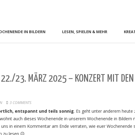
CHENENDE IN BILDERN
LESEN, SPIELEN & MEHR
KREA
22./23. MÄRZ 2025 – KONZERT MIT DEN
RN
3 COMMENTS
rtlich, entspannt und teils sonnig
. Es geht unter anderem heute 
ewohnt auch dieses Wochenende in unserem Wochenende in Bildern 
r uns in einem Kommentar am Ende verraten, wie euer Wochenende 
h zu lesen 😉