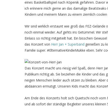
eines Basketballspiel nach Köpenik gefahren. Davor w
ich erinnere mich gerne an das damalige Beatsteaks-
Kindern und meinem Mann zu einem ziemlich coolen K
Wir sind wirklich erstaunt wie groß das FEZ-Gelände i
noch einmal wieder. Auf gehts ins Getümmel. Wir steh
Einlass so richtig mitgeteilt hat. Ein bisschen Gewusel
das Konzert von
Herr Jan + Superbänd
genießen zu kö
Familie super. #ElternativeKindieMukke eben. Sehr c
Das Konzert macht uns riesig viel Spaß, denn Herr Ja
Publikum richtig ab. Sie beziehen die Kinder und das ga
neigen Menschen leider auch sitzen zu bleiben. Ab
abdääncen ermutigt. Unseren Kids macht das Konzert vi
Am Ende des Konzerts holt sich Quietschi noch vom M
und ab sofort der ständige Begleiter unseres kleinen 