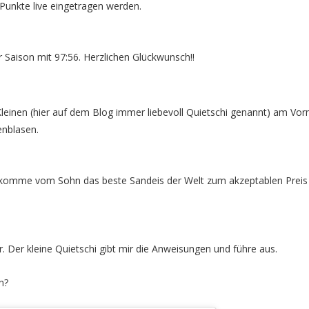
Punkte live eingetragen werden.
 Saison mit 97:56. Herzlichen Glückwunsch!!
leinen (hier auf dem Blog immer liebevoll Quietschi genannt) am Vor
enblasen.
bekomme vom Sohn das beste Sandeis der Welt zum akzeptablen Preis
 Der kleine Quietschi gibt mir die Anweisungen und führe aus.
n?