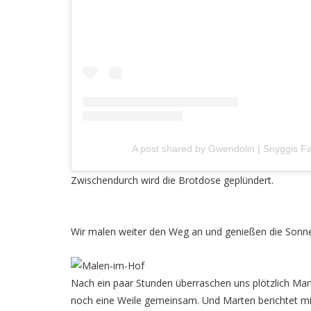
A post shared by Gwendolin | Snyggis F
Zwischendurch wird die Brotdose geplündert.
Wir malen weiter den Weg an und genießen die Sonne
Nach ein paar Stunden überraschen uns plötzlich Mar
noch eine Weile gemeinsam. Und Marten berichtet mir 