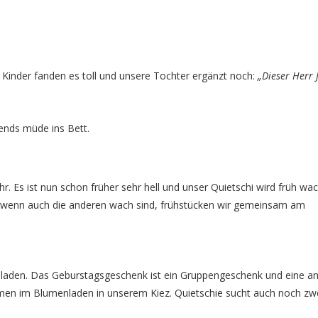
 Kinder fanden es toll und unsere Tochter ergänzt noch:
„Dieser Herr J
ends müde ins Bett.
r. Es ist nun schon früher sehr hell und unser Quietschi wird früh wa
, wenn auch die anderen wach sind, frühstücken wir gemeinsam am
eladen. Das Geburstagsgeschenk ist ein Gruppengeschenk und eine a
umen im Blumenladen in unserem Kiez. Quietschie sucht auch noch zw