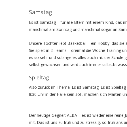
Samstag
Es ist Samstag – für alle Eltern mit einem Kind, das i
manchmal am Sonntag und manchmal sogar an Sams
Unsere Tochter liebt Basketball – ein Hobby, das sie 
Sie spielt in 2 Teams – dreimal die Woche Training und
es so sehr und solange es alles auch mit der Schule gu
selbst gewachsen und wird auch immer selbstbewuss
Spieltag
Also zurück im Thema: Es ist Samstag: Es ist Spielta
8:30 Uhr in der Halle sein soll, machen sich Marten 
Der heutige Gegner: ALBA – es ist wieder eine reine
mit. Das ist uns zu früh und zu stressig, so früh ans 