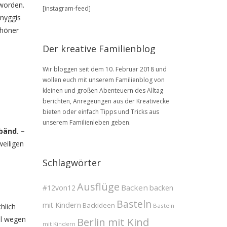
BLOG
eworden.
[instagram-feed]
Archive
Snyggis
chöner
Der kreative Familienblog
Wir bloggen seit dem 10. Februar 2018 und
wollen euch mit unserem Familienblog von
kleinen und großen Abenteuern des Alltag
berichten, Anregeungen aus der Kreativecke
bieten oder einfach Tipps und Tricks aus
unserem Familienleben geben.
bänd. –
weiligen
Schlagwörter
Ausflüge
Backen
#12von12
backen
Basteln
mit Kindern
Backideen
hlich
Basteln
al wegen
Berlin mit Kind
mit Kindern