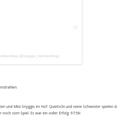
amilienblog (@snyggis_familienblog)
nstrahlen.
ten und Mini-Snyggis im Hof. Quietschi und seine Schwester spielen 
noch vom Spiel. Es war ein voller Erfolg: 97:56!