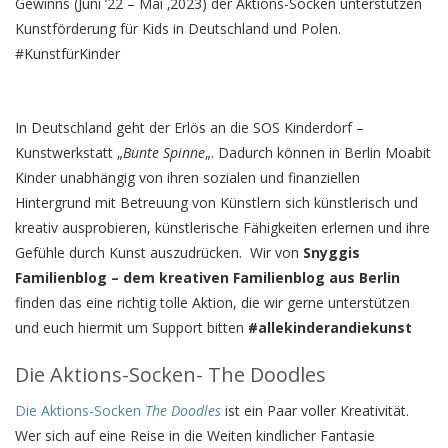
Gewinns (Juni ’22 – Mai ‚2023) der Aktions-Socken unterstützen
Kunstförderung für Kids in Deutschland und Polen.
#KunstfürKinder
In Deutschland geht der Erlös an die SOS Kinderdorf –
Kunstwerkstatt „
Bunte Spinne
„. Dadurch können in Berlin Moabit
Kinder unabhängig von ihren sozialen und finanziellen
Hintergrund mit Betreuung von Künstlern sich künstlerisch und
kreativ ausprobieren, künstlerische Fähigkeiten erlernen und ihre
Gefühle durch Kunst auszudrücken. Wir von
Snyggis
Familienblog – dem kreativen Familienblog aus Berlin
finden das eine richtig tolle Aktion, die wir gerne unterstützen
und euch hiermit um Support bitten
#allekinderandiekunst
Die Aktions-Socken- The Doodles
Die Aktions-Socken
The Doodles
ist ein Paar voller Kreativität.
Wer sich auf eine Reise in die Weiten kindlicher Fantasie