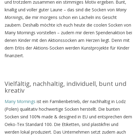
und trotzdem zusammen ein stimmiges Motiv ergeben. Bunt,
knallig und voller guter Laune – das sind die Socken von
Many
Mornings
, die mir morgens schon ein Lächeln ins Gesicht
zaubern. Deshalb möchte ich euch heute die coolen Socken von
Many Mornings vorstellen – zudem mir deren Spendenaktion bei
denen Kinder mit den Aktionssocken am Herzen liegt. Denn mit
dem Erlös der Aktions-Socken werden Kunstprojekte für Kinder
finanziert.
Vielfältig, nachhaltig, individuell, bunt und
kreativ
Many Mornings
ist ein Familienbetrieb, der nachhaltig in Lodz
(Polen) qualitativ hochwertige Socken herstellt. Die bunten
Socken sind 100% made & designed in EU und entsprechen dem
Oeko-Tex Standard 100. Die Etiketten, sind plastikfrei und
werden lokal produziert. Das Unternehmen setzt zudem auch