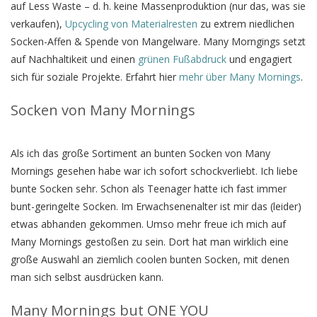
auf Less Waste – d. h. keine Massenproduktion (nur das, was sie
verkaufen),
Upcycling von Materialresten
zu extrem niedlichen
Socken-Affen & Spende von Mangelware. Many Morngings setzt
auf Nachhaltikeit und einen
grünen Fußabdruck
und engagiert
sich für soziale Projekte. Erfahrt hier
mehr über Many Mornings
.
Socken von Many Mornings
Als ich das große Sortiment an bunten Socken von Many
Mornings gesehen habe war ich sofort schockverliebt. Ich liebe
bunte Socken sehr. Schon als Teenager hatte ich fast immer
bunt-geringelte Socken. Im Erwachsenenalter ist mir das (leider)
etwas abhanden gekommen. Umso mehr freue ich mich auf
Many Mornings gestoßen zu sein. Dort hat man wirklich eine
große Auswahl an ziemlich coolen bunten Socken, mit denen
man sich selbst ausdrücken kann.
Many Mornings but ONE YOU