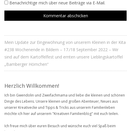
Benachrichtige mich über neue Beiträge via E-Mail.
Mein Update zur Eingewöhnung von unserem Kleinen in der Kita
#238 Wochenende in Bildern – 17./18 September 2022 – Wir
sind auf dem Kartoffelfest und ernten unsere Lieblingskartoffel
„Bamberger Hörnchen“
Herzlich Willkommen!
Ich bin Gwendolin und Zweifachmama und liebe die kleinen und schönen
Dinge des Lebens. Unsere kleinen und großen Abenteuer, Neues aus
unserer Kreativecke und Tipps & Tricks aus unserem Familienleben
möchte ich hier auf unserem "Kreativen Familienblog" mit euch teilen.
Ich freue mich über euren Besuch und wünsche euch viel Spaß beim