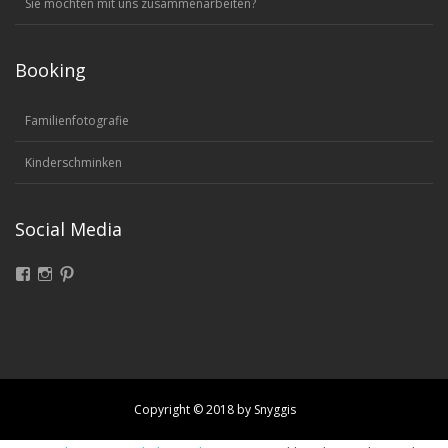
Sie möchten mit uns zusammenarbeiten?
Booking
Familienfotografie
Kinderschminken
Social Media
Facebook
Instagram
Pinterest
Copyright © 2018 by Snyggis