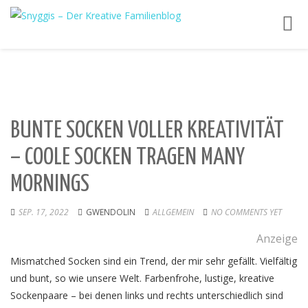
Toggl
navig
BUNTE SOCKEN VOLLER KREATIVITÄT
– COOLE SOCKEN TRAGEN MANY
MORNINGS
SEP. 17, 2022
GWENDOLIN
ALLGEMEIN
NO COMMENTS YET
Anzeige
Mismatched Socken sind ein Trend, der mir sehr gefällt. Vielfältig
und bunt, so wie unsere Welt. Farbenfrohe, lustige, kreative
Sockenpaare – bei denen links und rechts unterschiedlich sind