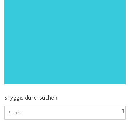
Snyggis durchsuchen
Search
for: