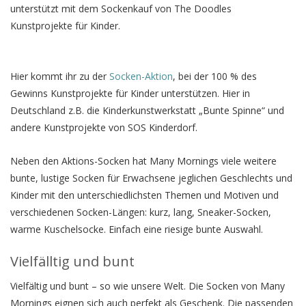
unterstützt mit dem Sockenkauf von The Doodles
Kunstprojekte für Kinder.
Hier kommt ihr zu der
Socken-Aktion
, bei der 100 % des
Gewinns Kunstprojekte für Kinder unterstützen. Hier in
Deutschland z.B. die Kinderkunstwerkstatt „Bunte Spinne“ und
andere Kunstprojekte von SOS Kinderdorf.
Neben den Aktions-Socken hat Many Mornings viele weitere
bunte, lustige Socken für Erwachsene jeglichen Geschlechts und
Kinder mit den unterschiedlichsten Themen und Motiven und
verschiedenen Socken-Längen: kurz, lang, Sneaker-Socken,
warme Kuschelsocke. Einfach eine riesige bunte Auswahl.
Vielfälltig und bunt
Vielfältig und bunt – so wie unsere Welt. Die Socken von Many
Mornings eignen sich auch perfekt als Geschenk. Die passenden