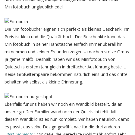
Minifotobuch unglaublich edel.
Die Minifotobücher eignen sich perfekt als kleines Geschenk. Ihr
Preis ist klein und die Qualität hoch. Der Beschenkte kann das
Minifotobuch in seiner Handtasche einfach immer überall hin
mitnehmen und seinen Freunden zeigen – machen stolze Omas
ja gerne mal😉. Deshalb haben wir das Minifotobuch von
Quietschis erstem Jahr gleich in dreifacher Ausführung bestellt.
Beide Großelternpaare bekommen natürlich eins und das dritte
behalten wir selbst als kleine Erinnerung.
Ebenfalls für uns haben wir noch ein Wandbild bestellt, da an
unsere großen Familienwand noch der Quietschi fehlt. Mit
diesem Wandbild ist es nun komplett. Wir haben natürlich, damit
es passt, das selbe Design gewählt wie für die drei anderen
„
Best moments
.“ Mir gefiel die viereckige Goldgrafik sofort sehr