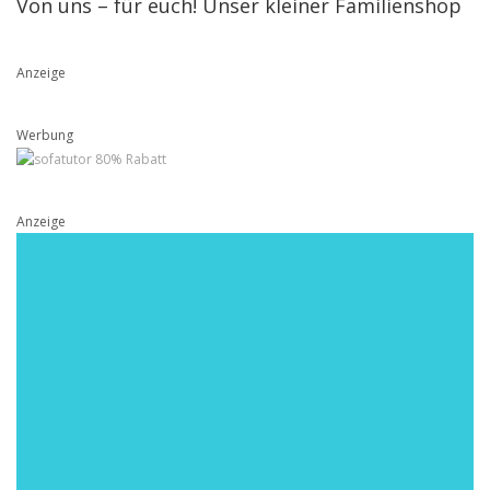
Von uns – für euch! Unser kleiner Familienshop
Anzeige
Werbung
Anzeige