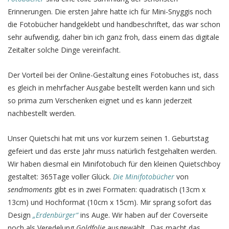
Erinnerungen. Die ersten Jahre hatte ich für Mini-Snyggis noch
die Fotobücher handgeklebt und handbeschriftet, das war schon
sehr aufwendig, daher bin ich ganz froh, dass einem das digitale
Zeitalter solche Dinge vereinfacht.
Der Vorteil bei der Online-Gestaltung eines Fotobuches ist, dass
es gleich in mehrfacher Ausgabe bestellt werden kann und sich
so prima zum Verschenken eignet und es kann jederzeit
nachbestellt werden.
Unser Quietschi hat mit uns vor kurzem seinen 1. Geburtstag
gefeiert und das erste Jahr muss natürlich festgehalten werden.
Wir haben diesmal ein Minifotobuch für den kleinen Quietschboy
gestaltet: 365Tage voller Glück.
Die Minifotobücher
von
sendmoments
gibt es in zwei Formaten: quadratisch (13cm x
13cm) und Hochformat (10cm x 15cm). Mir sprang sofort das
Design
„Erdenbürger“
ins Auge. Wir haben auf der Coverseite
noch als Veredelung
Goldfolie
ausgewählt.. Das macht das