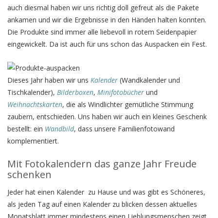
auch diesmal haben wir uns richtig doll gefreut als die Pakete
ankamen und wir die Ergebnisse in den Händen halten konnten.
Die Produkte sind immer alle liebevoll in rotem Seidenpapier
eingewickelt. Da ist auch für uns schon das Auspacken ein Fest.
Dieses Jahr haben wir uns
Kalender
(Wandkalender und
Tischkalender),
Bilderboxen
,
Minifotobücher
und
Weihnachtskarten
, die als Windlichter gemütliche Stimmung
zaubern, entschieden. Uns haben wir auch ein kleines Geschenk
bestellt: ein
Wandbild
, dass unsere Familienfotowand
komplementiert.
Mit Fotokalendern das ganze Jahr Freude
schenken
Jeder hat einen Kalender zu Hause und was gibt es Schöneres,
als jeden Tag auf einen Kalender zu blicken dessen aktuelles
Monatsblatt immer mindestens einen Lieblungsmenschen zeigt.