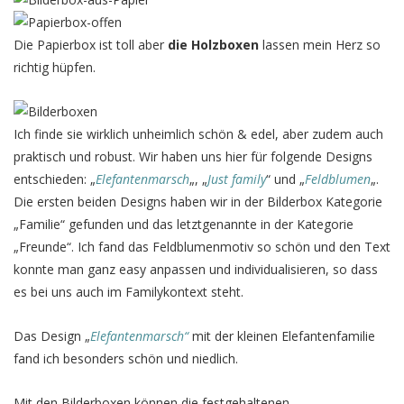
Die Papierbox ist toll aber
die Holzboxen
lassen mein Herz so
richtig hüpfen.
Ich finde sie wirklich unheimlich schön & edel, aber zudem auch
praktisch und robust. Wir haben uns hier für folgende Designs
entschieden: „
Elefantenmarsch
„, „
Just family
“ und „
Feldblumen
„.
Die ersten beiden Designs haben wir in der Bilderbox Kategorie
„Familie“ gefunden und das letztgenannte in der Kategorie
„Freunde“. Ich fand das Feldblumenmotiv so schön und den Text
konnte man ganz easy anpassen und individualisieren, so dass
es bei uns auch im Familykontext steht.
Das Design „
Elefantenmarsch“
mit der kleinen Elefantenfamilie
fand ich besonders schön und niedlich.
Mit den Bilderboxen können die festgehaltenen