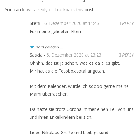
You can
leave a reply
or
Trackback
this post.
Steffi -
6. Dezember 2020 at 11:46
REPLY
Für meine geliebten Eltern
Wird geladen …
Saskia -
6. Dezember 2020 at 23:23
REPLY
Ohhhh, das ist ja schön, was es da alles gibt.
Mir hat es die Fotobox total angetan.
Mit dem Kalender, würde ich soooo gerne meine
Mami überraschen.
Da hätte sie trotz Corona immer einen Teil von uns
und ihren Enkelkindern bei sich.
Liebe Nikolaus Grüße und bleib gesund