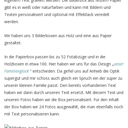
eigenem Text graviert werden. Die Bilderbox aus festem Papier
gibt es in weiß oder naturfarben und kann mit Bildern und
Texten personalisiert und optional mit Effektlack veredelt
werden.
Wir haben uns 3 Bilderboxen aus Holz und eine aus Papier
gestaltet.
In die Papierbox passen bis zu 52 Fotabzüge und in die
Holzboxen in etwa 100. Hier haben wir uns für das Design „
unser
Familienglück
“ entschieden. Da gefiel uns auf Anhieb die Optik
supergut und mir schoss auch gleich ein Spruch ein der super zu
unserer kleinen Familie passt. Den bereits vorhandenen Text
haben wir dann durch unseren Text ersetzt. Mit diesem Text und
unseren Fotos haben wir die Box personalisiert. Für den Inhalt
der Box haben wir 24 Fotos ausgewählt, die man ebenfalls noch
mit Text personalisieren kann.