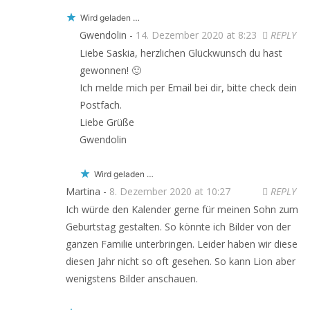
Wird geladen …
Gwendolin -
14. Dezember 2020 at 8:23
REPLY
Liebe Saskia, herzlichen Glückwunsch du hast
gewonnen! 🙂
Ich melde mich per Email bei dir, bitte check dein
Postfach.
Liebe Grüße
Gwendolin
Wird geladen …
Martina -
8. Dezember 2020 at 10:27
REPLY
Ich würde den Kalender gerne für meinen Sohn zum
Geburtstag gestalten. So könnte ich Bilder von der
ganzen Familie unterbringen. Leider haben wir diese
diesen Jahr nicht so oft gesehen. So kann Lion aber
wenigstens Bilder anschauen.