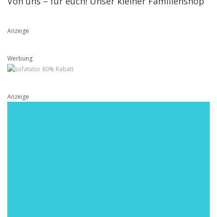
Von uns – für euch! Unser kleiner Familienshop
Anzeige
Werbung
Anzeige