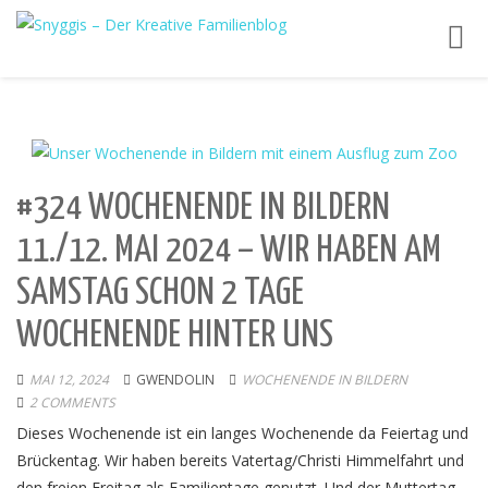
Toggl
navig
#324 WOCHENENDE IN BILDERN
11./12. MAI 2024 – WIR HABEN AM
SAMSTAG SCHON 2 TAGE
WOCHENENDE HINTER UNS
MAI 12, 2024
GWENDOLIN
WOCHENENDE IN BILDERN
2 COMMENTS
Dieses Wochenende ist ein langes Wochenende da Feiertag und
Brückentag. Wir haben bereits Vatertag/Christi Himmelfahrt und
den freien Freitag als Familientage genutzt. Und der Muttertag