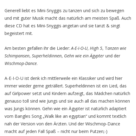
Generell liebt es Mini-Snyggis zu tanzen und sich zu bewegen
und mit guter Musik macht das natürlich am meisten Spaß. Auch
diese CD hat es Mini-Snyggis angetan und sie tanzt & singt
begeistert mit.
Am besten gefallen ihr die Lieder:
A-E-I-O-U,
High 5
, T
anzen wie
Schimpansen
,
Superheldinnen
,
Gehn wie ein Ägypter
und der
Wischmop-Dance
.
A-E-I-O-U ist denk ich mittlerweile ein Klassiker und wird hier
immer wieder gerne geträllert. Superheldinnen ist ein Lied, das
auf Girlpower setzt und Kindern aufzeigt, das Mädchen natürlich
genauso toll sind wie Jungs und sie auch all das machen können
was Jungs können. Gehn wie ein Ägypter ist natürlich adaptiert
vom Bangles Song „Walk like an egyptian“ und kommt textlich
nah der Version von den Ärzten. Und der Wischmop-Dance
macht auf jeden Fall Spaß – nicht nur beim Putzen;-)