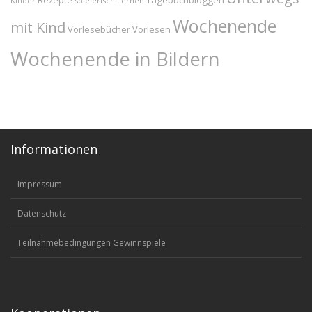
Tagebuchbloggen
Rezepte
Kinder
spielerisch Lernen
Wochenende
mit Kind
Vorlesebücher
Vorlesen
Wochenende in Bildern
Informationen
Impressum
Datenschutz
Teilnahmebedingungen Gewinnspiele