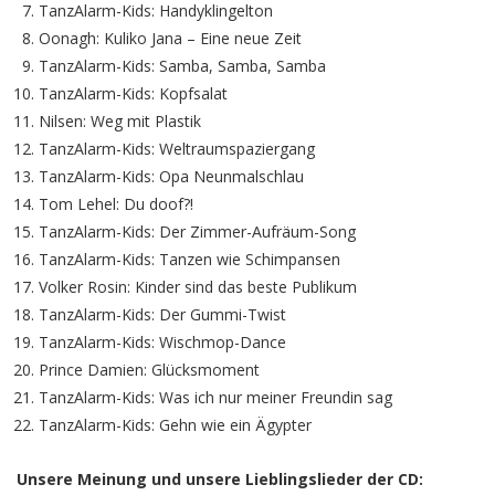
TanzAlarm-Kids: Handyklingelton
Oonagh: Kuliko Jana – Eine neue Zeit
TanzAlarm-Kids: Samba, Samba, Samba
TanzAlarm-Kids: Kopfsalat
Nilsen: Weg mit Plastik
TanzAlarm-Kids: Weltraumspaziergang
TanzAlarm-Kids: Opa Neunmalschlau
Tom Lehel: Du doof?!
TanzAlarm-Kids: Der Zimmer-Aufräum-Song
TanzAlarm-Kids: Tanzen wie Schimpansen
Volker Rosin: Kinder sind das beste Publikum
TanzAlarm-Kids: Der Gummi-Twist
TanzAlarm-Kids: Wischmop-Dance
Prince Damien: Glücksmoment
TanzAlarm-Kids: Was ich nur meiner Freundin sag
TanzAlarm-Kids: Gehn wie ein Ägypter
Unsere Meinung und unsere Lieblingslieder der CD: