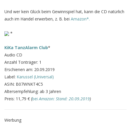
Und wer kein Glück beim Gewinnspiel hat, kann die CD natürlich
auch im Handel erwerben, z. B. bei
Amazon*.
*
KiKa TanzAlarm Club
*
Audio CD
Anzahl Tonträger: 1
Erschienen am: 20.09.2019
Label:
Karussel (Universal)
ASIN: B07WNKT4C5
Altersempfehlung: ab 3 Jahren
Preis: 11,79 € (
bei
Amazon: Stand: 20.09.2019
)
Werbung