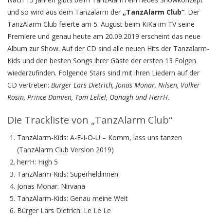
und so wird aus dem Tanzalarm der
„TanzAlarm Club“
. Der
TanzAlarm Club feierte am 5. August beim KiKa im TV seine
Premiere und genau heute am 20.09.2019 erscheint das neue
Album zur Show. Auf der CD sind alle neuen Hits der Tanzalarm-
Kids und den besten Songs ihrer Gäste der ersten 13 Folgen
wiederzufinden. Folgende Stars sind mit ihren Liedern auf der
CD vertreten:
Bürger Lars Dietrich, Jonas Monar, Nilsen, Volker
Rosin, Prince Damien, Tom Lehel, Oonagh und HerrH.
Die Trackliste von „TanzAlarm Club“
TanzAlarm-Kids: A-E-I-O-U – Komm, lass uns tanzen
(TanzAlarm Club Version 2019)
herrH: High 5
TanzAlarm-Kids: Superheldinnen
Jonas Monar: Nirvana
TanzAlarm-Kids: Genau meine Welt
Bürger Lars Dietrich: Le Le Le