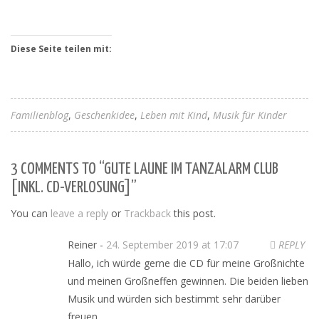
Diese Seite teilen mit:
Familienblog
Geschenkidee
Leben mit Kind
Musik für Kinder
3 COMMENTS TO “GUTE LAUNE IM TANZALARM CLUB
[INKL. CD-VERLOSUNG]”
You can
leave a reply
or
Trackback
this post.
Reiner -
24. September 2019 at 17:07
REPLY
Hallo, ich würde gerne die CD für meine Großnichte
und meinen Großneffen gewinnen. Die beiden lieben
Musik und würden sich bestimmt sehr darüber
freuen.