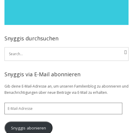
Snyggis durchsuchen
Search
for:
Snyggis via E-Mail abonnieren
Gib deine E-Mail-Adresse an, um unseren Familienblog zu abonnieren und
Benachrichtigungen über neue Beiträge via E-Mail zu erhalten.
E-
Mail-
Adresse
Snyggis abonieren