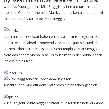
sagt, würde sie ihn am liebsten heiraten wenn er nicht so alt
wäre 😉. Papa geht mit Mini-Snyggis zu ihm um uns mit ein
bisschen Geld für seine tolle Musik zu bedanken und er bedankt
sich laut durchs Mikro bei Mini-Snyggis.
Nach unserem Einkauf haben wir uns alle ein Eis gegönnt. Bei
der Hitze auch absolut notwendig. Marten, Quietschi und ich
suchen lieber mit dem Eis einen Schattenplatz. Mini-Snyggis
sieht das ander:“Mama, also Eis muss man in der Sonne essen.
Ich ess meins hier“.
Anschließend wird auf dem Platz noch ein bisschen gespielt.
Zuhause geht Mini-Snyggis erstmal in unseren kleinen Mini-Pool.