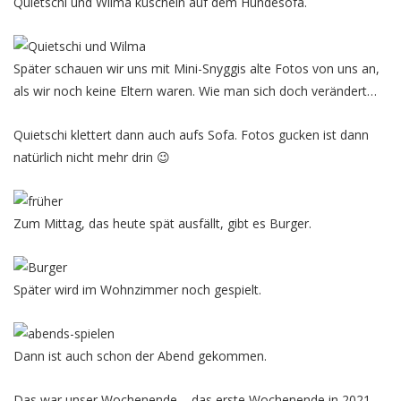
Quietschi und Wilma kuscheln auf dem Hundesofa.
Später schauen wir uns mit Mini-Snyggis alte Fotos von uns an,
als wir noch keine Eltern waren. Wie man sich doch verändert…
Quietschi klettert dann auch aufs Sofa. Fotos gucken ist dann
natürlich nicht mehr drin 😉
Zum Mittag, das heute spät ausfällt, gibt es Burger.
Später wird im Wohnzimmer noch gespielt.
Dann ist auch schon der Abend gekommen.
Das war unser Wochenende – das erste Wochenende in 2021.