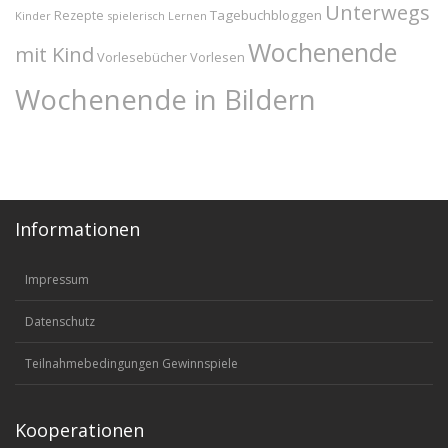
Unterwegs
Tagebuchbloggen
Rezepte
Kinder
spielerisch Lernen
Wochenende
mit Kind
Vorlesebücher
Vorlesen
Wochenende in Bildern
Informationen
Impressum
Datenschutz
Teilnahmebedingungen Gewinnspiele
Kooperationen