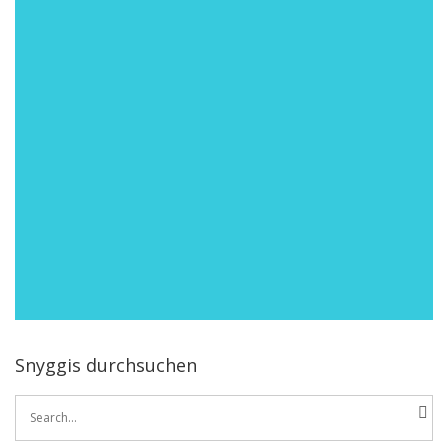
Snyggis durchsuchen
Search
for: