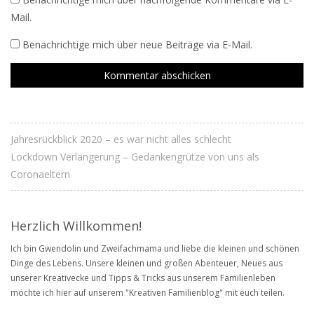
Mail.
Benachrichtige mich über neue Beiträge via E-Mail.
Jahresrückblick 2020 – es war nicht alles schlecht
Lockdown Verlängerung – Gedankengrütze von uns als
Coronaeltern
Herzlich Willkommen!
Ich bin Gwendolin und Zweifachmama und liebe die kleinen und schönen
Dinge des Lebens. Unsere kleinen und großen Abenteuer, Neues aus
unserer Kreativecke und Tipps & Tricks aus unserem Familienleben
möchte ich hier auf unserem "Kreativen Familienblog" mit euch teilen.