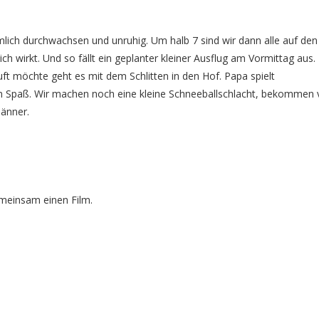
mlich durchwachsen und unruhig. Um halb 7 sind wir dann alle auf den
h wirkt. Und so fällt ein geplanter kleiner Ausflug am Vormittag aus.
uft möchte geht es mit dem Schlitten in den Hof. Papa spielt
ben Spaß. Wir machen noch eine kleine Schneeballschlacht, bekommen
männer.
meinsam einen Film.