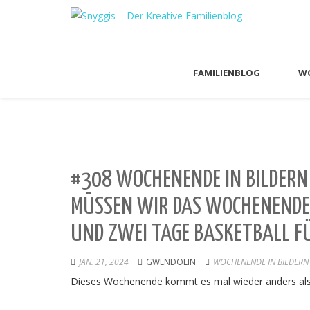
FAMILIENBLOG
WO
#308 WOCHENENDE IN BILDERN
MÜSSEN WIR DAS WOCHENENDE
UND ZWEI TAGE BASKETBALL FÜR
JAN. 21, 2024
GWENDOLIN
WOCHENENDE IN BILDERN
Dieses Wochenende kommt es mal wieder anders als