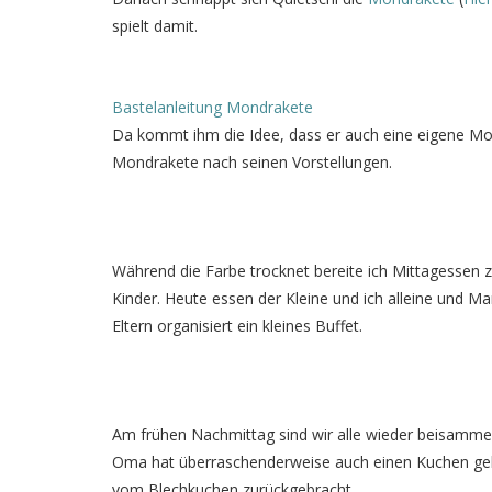
spielt damit.
Bastelanleitung Mondrakete
Da kommt ihm die Idee, dass er auch eine eigene Mo
Mondrakete nach seinen Vorstellungen.
Während die Farbe trocknet bereite ich Mittagessen zu.
Kinder. Heute essen der Kleine und ich alleine und M
Eltern organisiert ein kleines Buffet.
Am frühen Nachmittag sind wir alle wieder beisammen
Oma hat überraschenderweise auch einen Kuchen geb
vom Blechkuchen zurückgebracht.