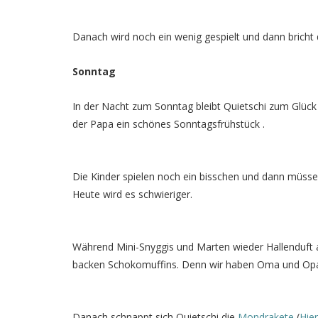
Danach wird noch ein wenig gespielt und dann bricht 
Sonntag
In der Nacht zum Sonntag bleibt Quietschi zum Glück 
der Papa ein schönes Sonntagsfrühstück .
Die Kinder spielen noch ein bisschen und dann müsse
Heute wird es schwieriger.
Während Mini-Snyggis und Marten wieder Hallenduft a
backen Schokomuffins. Denn wir haben Oma und Opa
Danach schnappt sich Quietschi die
Mondrakete
(
Hier