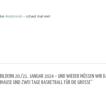
 bei
Alu&Konsti
– schaut mal rein!
ILDERN 20./21. JANUAR 2024 – UND WIEDER MÜSSEN WIR D
HAUSE UND ZWEI TAGE BASKETBALL FÜR DIE GROSSE”