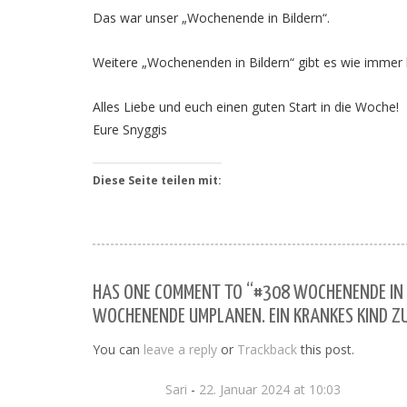
Das war unser „Wochenende in Bildern“.
Weitere „Wochenenden in Bildern“ gibt es wie immer
Alles Liebe und euch einen guten Start in die Woche!
Eure Snyggis
Diese Seite teilen mit:
HAS ONE COMMENT TO “#308 WOCHENENDE IN B
WOCHENENDE UMPLANEN. EIN KRANKES KIND ZU
You can
leave a reply
or
Trackback
this post.
Sari
-
22. Januar 2024 at 10:03