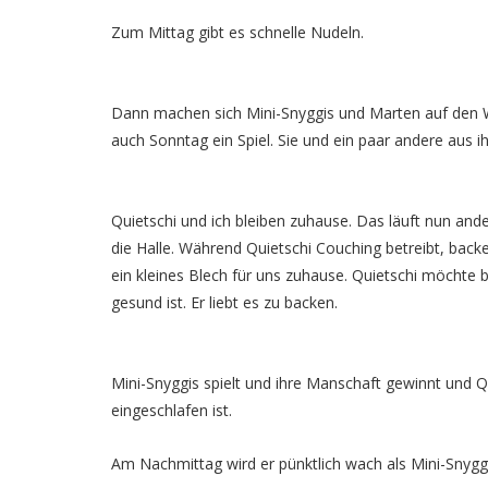
Zum Mittag gibt es schnelle Nudeln.
Dann machen sich Mini-Snyggis und Marten auf den 
auch Sonntag ein Spiel. Sie und ein paar andere aus
Quietschi und ich bleiben zuhause. Das läuft nun and
die Halle. Während Quietschi Couching betreibt, back
ein kleines Blech für uns zuhause. Quietschi möchte 
gesund ist. Er liebt es zu backen.
Mini-Snyggis spielt und ihre Manschaft gewinnt und Qu
eingeschlafen ist.
Am Nachmittag wird er pünktlich wach als Mini-Snyg