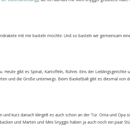
ndrakete mit mir basteln möchte. Und so basteln wir gemeinsam eine
 Heute gibt es Spinat, Kartoffeln, Rührei. Eins der Lieblingsgerichte 
arten und die Große unterwegs. Beim Basketball gibt es diesmal von 
 und kurz danach klingelt es auch schon an der Tür. Oma und Opa si
acken und Marten und Mini-Snyggis haben ja auch noch ein paar St