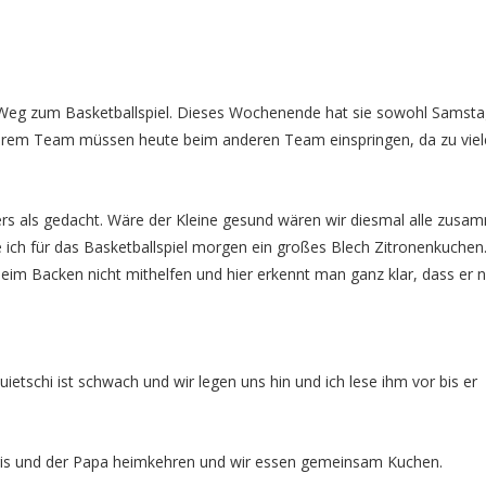
Weg zum Basketballspiel. Dieses Wochenende hat sie sowohl Samsta
 ihrem Team müssen heute beim anderen Team einspringen, da zu viele
ers als gedacht. Wäre der Kleine gesund wären wir diesmal alle zusa
e ich für das Basketballspiel morgen ein großes Blech Zitronenkuchen
beim Backen nicht mithelfen und hier erkennt man ganz klar, dass er n
ietschi ist schwach und wir legen uns hin und ich lese ihm vor bis er
gis und der Papa heimkehren und wir essen gemeinsam Kuchen.