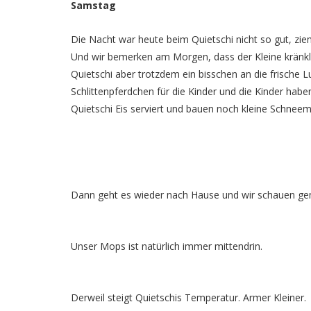
Samstag
Die Nacht war heute beim Quietschi nicht so gut, zie
Und wir bemerken am Morgen, dass der Kleine kränklic
Quietschi aber trotzdem ein bisschen an die frische L
Schlittenpferdchen für die Kinder und die Kinder ha
Quietschi Eis serviert und bauen noch kleine Schnee
Dann geht es wieder nach Hause und wir schauen ge
Unser Mops ist natürlich immer mittendrin.
Derweil steigt Quietschis Temperatur. Armer Kleiner.