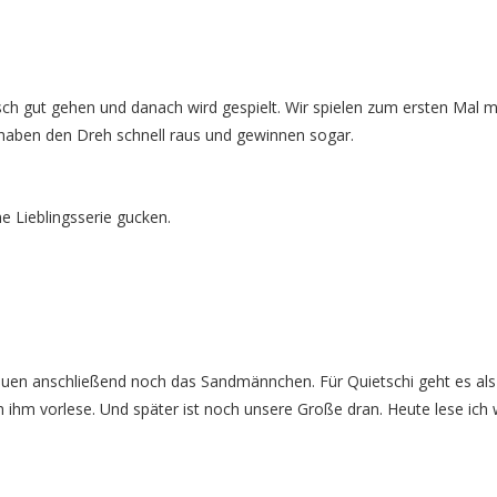
ch gut gehen und danach wird gespielt. Wir spielen zum ersten Mal m
haben den Dreh schnell raus und gewinnen sogar.
 Lieblingsserie gucken.
auen anschließend noch das Sandmännchen. Für Quietschi geht es als
h ihm vorlese. Und später ist noch unsere Große dran. Heute lese ich 