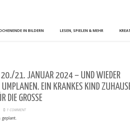
CHENENDE IN BILDERN
LESEN, SPIELEN & MEHR
KREA
 20./21. JANUAR 2024 – UND WIEDER
 UMPLANEN. EIN KRANKES KIND ZUHAUS
 DIE GROSSE
1 COMMENT
 geplant.