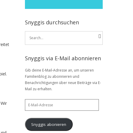
Snyggis durchsuchen
Search
for:
eitet
Snyggis via E-Mail abonnieren
Gib deine E-Mail-Adresse an, um unseren
iel.
Familienblog zu abonnieren und
Benachrichtigungen über neue Beiträge via E-
Mail zu erhalten.
E-
 Wir
Mail-
Adresse
Snyggis abonieren
 und