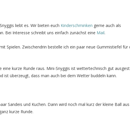
Snyggis liebt es. Wir bieten euch
Kinderschminken
gerne auch als
an. Bei Interesse schreibt uns einfach zunächst eine
Mail
.
mit Spielen. Zwischendrin bestelle ich ein paar neue Gummistiefel für 
eine kurze Runde raus. Mini-Snyggis ist wettertechnisch gut ausgest
nd ist überzeugt, dass man auch bei dem Wetter buddeln kann.
 paar Sandeis und Kuchen. Dann wird noch mal kurz der kleine Ball aus
 ganz kurze Runde.