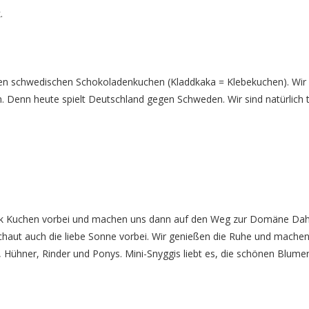
.
nen schwedischen Schokoladenkuchen (Kladdkaka = Klebekuchen). Wir
 Denn heute spielt Deutschland gegen Schweden. Wir sind natürlich 
ck Kuchen vorbei und machen uns dann auf den Weg zur Domäne Da
chaut auch die liebe Sonne vorbei. Wir genießen die Ruhe und machen
Hühner, Rinder und Ponys. Mini-Snyggis liebt es, die schönen Blume