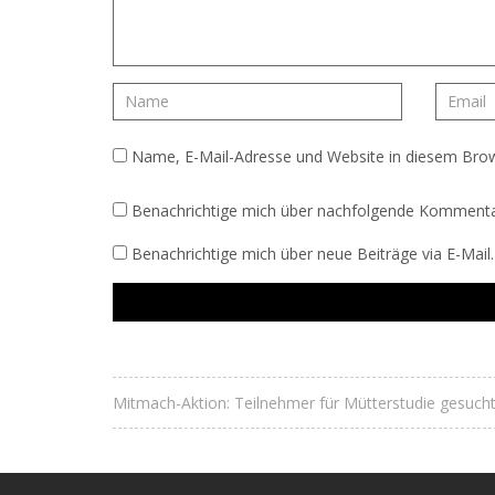
Name, E-Mail-Adresse und Website in diesem Bro
Benachrichtige mich über nachfolgende Kommentar
Benachrichtige mich über neue Beiträge via E-Mail.
Mitmach-Aktion: Teilnehmer für Mütterstudie gesucht