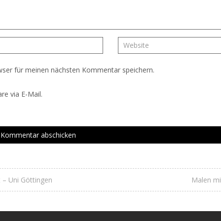
wser für meinen nächsten Kommentar speichern.
e via E-Mail.
 – Uni Göttingen
Malen mi