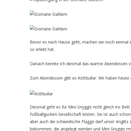
Bevor es nach Hause geht, machen wir noch einmal ei
so erlebt hat.
Danach bereite ich diesmal das warme Abendessen vo
Zum Abendessen gibt es Köttbullar. Wir haben heute
Diesmal geht es für Mini-Snyggis nicht gleich ins Be
Fußballgucken Gesellschaft leisten. Sie ist auch sch
aber auch die schwedische Flagge darf unser Angli
bekommen, die angelegt werden und Mini-Snyggis möch