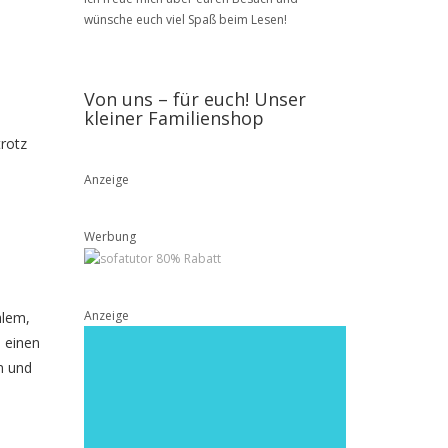
wünsche euch viel Spaß beim Lesen!
Von uns – für euch! Unser
kleiner Familienshop
trotz
Anzeige
Werbung
Anzeige
hlem,
 einen
n und