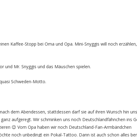
nen Kaffee-Stopp bei Oma und Opa. Mini-Snyggis will noch erzählen,
r und Mr. Snyggis und das Mäuschen spielen.
 quasi Schweden-Motto.
tt nach dem Abendessen, stattdessen darf sie auf ihren Wunsch hin un
on ganz aufgeregt. Wir schminken uns noch Deutschlandfähnchen ins G
tz zieren 😉 Vom Opa haben wir noch Deutschland-Fan-Armbändchen
te noch unbedingt ein Pokal-Tattoo. Dann ist auch schon alles bere