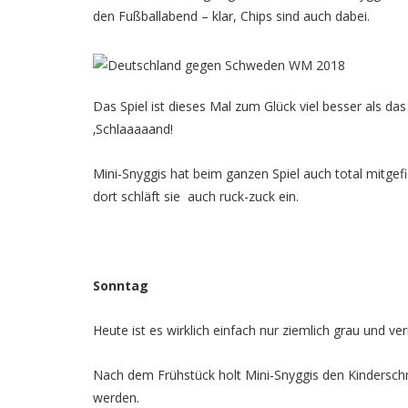
den Fußballabend – klar, Chips sind auch dabei.
Das Spiel ist dieses Mal zum Glück viel besser als da
‚Schlaaaaand!
Mini-Snyggis hat beim ganzen Spiel auch total mitgef
dort schläft sie auch ruck-zuck ein.
Sonntag
Heute ist es wirklich einfach nur ziemlich grau und v
Nach dem Frühstück holt Mini-Snyggis den Kindersch
werden.