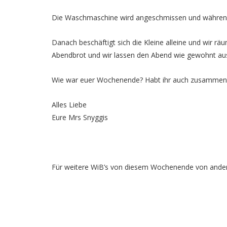
Die Waschmaschine wird angeschmissen und während d
Danach beschäftigt sich die Kleine alleine und wir r
Abendbrot und wir lassen den Abend wie gewohnt aus
Wie war euer Wochenende? Habt ihr auch zusammen 
Alles Liebe
Eure Mrs Snyggis
Für weitere WiB’s von diesem Wochenende von ander