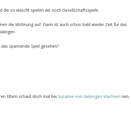
ie so wäscht spielen wir noch Gesellschaftsspiele.
äumen die Wohnung auf. Dann ist auch schon bald wieder Zeit für das
klingen.
das spannende Spiel gesehen?
en Eltern schaut doch mal bei
Susanne von Geborgen Wachsen
rein.