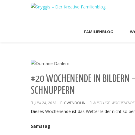
FAMILIENBLOG
WO
#20 WOCHENENDE IN BILDERN –
SCHNUPPERN
JUNI 24, 2018
GWENDOLIN
AUSFLÜGE
,
WOCHENENDE 
Dieses Wochenende ist das Wetter leider nicht so be
Samstag