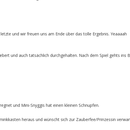
s letzte und wir freuen uns am Ende über das tolle Ergebnis. Yeaaaah
iebert und auch tatsächlich durchgehalten. Nach dem Spiel gehts ins B
erregnet und Mini-Snyggis hat einen kleinen Schnupfen.
minkkasten heraus und wünscht sich zur Zauberfee/Prinzessin verwan