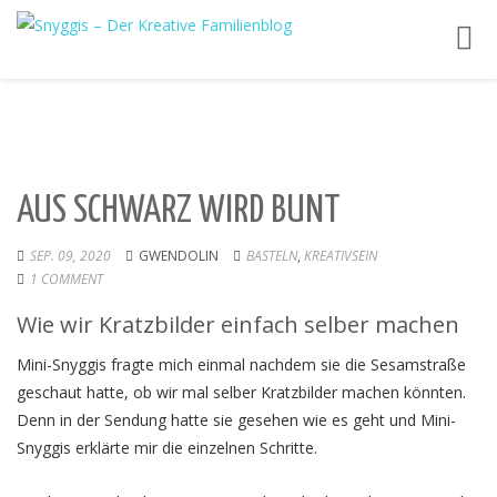
Toggl
navig
AUS SCHWARZ WIRD BUNT
SEP. 09, 2020
GWENDOLIN
BASTELN
,
KREATIVSEIN
1 COMMENT
Wie wir Kratzbilder einfach selber machen
Mini-Snyggis fragte mich einmal nachdem sie die Sesamstraße
geschaut hatte, ob wir mal selber Kratzbilder machen könnten.
Denn in der Sendung hatte sie gesehen wie es geht und Mini-
Snyggis erklärte mir die einzelnen Schritte.