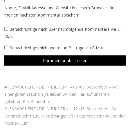
Name, E-Mail-Adresse und Website in diesem Browser für
meinen nächsten Kommentar speichern.
Benachrichtige mich über nachfolgende Kommentare via E-
Mail.
Benachrichtige mich über neue Beiträge via E-Mail.
#132 WOCHENENDE IN BILDERN – 05./06. September – Mit
einer guten Freundin genießen wir den Flair auf unserem
geliebten Bio-Bauernhof
#133 WOCHENENDE IN BILDERN – 12./13. September – Der
Sommer kehrt zurück und wir genießen das Wochenende an der
frischen Luft