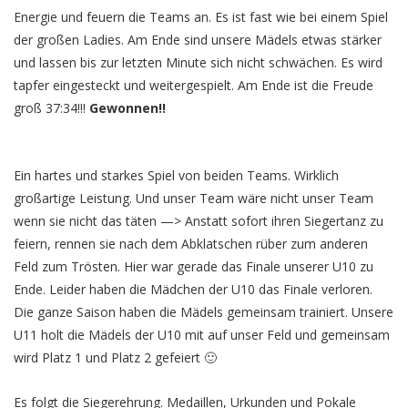
Energie und feuern die Teams an. Es ist fast wie bei einem Spiel
der großen Ladies. Am Ende sind unsere Mädels etwas stärker
und lassen bis zur letzten Minute sich nicht schwächen. Es wird
tapfer eingesteckt und weitergespielt. Am Ende ist die Freude
groß 37:34!!!
Gewonnen!!
Ein hartes und starkes Spiel von beiden Teams. Wirklich
großartige Leistung. Und unser Team wäre nicht unser Team
wenn sie nicht das täten —> Anstatt sofort ihren Siegertanz zu
feiern, rennen sie nach dem Abklatschen rüber zum anderen
Feld zum Trösten. Hier war gerade das Finale unserer U10 zu
Ende. Leider haben die Mädchen der U10 das Finale verloren.
Die ganze Saison haben die Mädels gemeinsam trainiert. Unsere
U11 holt die Mädels der U10 mit auf unser Feld und gemeinsam
wird Platz 1 und Platz 2 gefeiert 🙂
Es folgt die Siegerehrung. Medaillen, Urkunden und Pokale