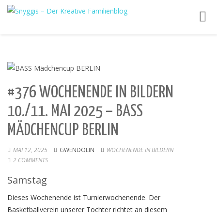
Toggl
navig
#376 WOCHENENDE IN BILDERN
10./11. MAI 2025 – BASS
MÄDCHENCUP BERLIN
MAI 12, 2025
GWENDOLIN
WOCHENENDE IN BILDERN
2 COMMENTS
Samstag
Dieses Wochenende ist Turnierwochenende. Der
Basketballverein unserer Tochter richtet an diesem