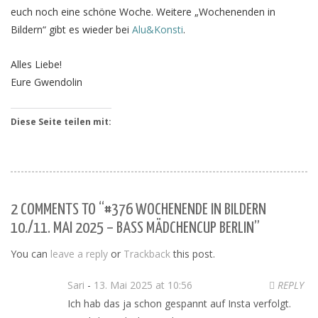
euch noch eine schöne Woche. Weitere „Wochenenden in
Bildern“ gibt es wieder bei
Alu&Konsti
.
Alles Liebe!
Eure Gwendolin
Diese Seite teilen mit:
2 COMMENTS TO “#376 WOCHENENDE IN BILDERN
10./11. MAI 2025 – BASS MÄDCHENCUP BERLIN”
You can
leave a reply
or
Trackback
this post.
Sari
-
13. Mai 2025 at 10:56
REPLY
Ich hab das ja schon gespannt auf Insta verfolgt.