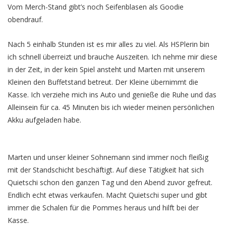
Vom Merch-Stand gibt’s noch Seifenblasen als Goodie
obendrauf.
Nach 5 einhalb Stunden ist es mir alles zu viel. Als HSPlerin bin
ich schnell überreizt und brauche Auszeiten. Ich nehme mir diese
in der Zeit, in der kein Spiel ansteht und Marten mit unserem
Kleinen den Buffetstand betreut. Der Kleine übernimmt die
Kasse. Ich verziehe mich ins Auto und genieße die Ruhe und das
Alleinsein für ca. 45 Minuten bis ich wieder meinen persönlichen
Akku aufgeladen habe.
Marten und unser kleiner Sohnemann sind immer noch fleißig
mit der Standschicht beschäftigt. Auf diese Tätigkeit hat sich
Quietschi schon den ganzen Tag und den Abend zuvor gefreut.
Endlich echt etwas verkaufen. Macht Quietschi super und gibt
immer die Schalen für die Pommes heraus und hilft bei der
Kasse.