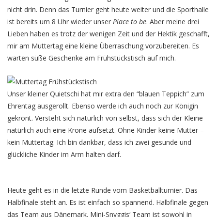
nicht drin. Denn das Turnier geht heute weiter und die Sporthalle
ist bereits um 8 Uhr wieder unser
Place to be
. Aber meine drei
Lieben haben es trotz der wenigen Zeit und der Hektik geschafft,
mir am Muttertag eine kleine Überraschung vorzubereiten. Es
warten süße Geschenke am Frühstückstisch auf mich.
Unser kleiner Quietschi hat mir extra den “blauen Teppich” zum
Ehrentag ausgerollt. Ebenso werde ich auch noch zur Königin
gekrönt. Versteht sich natürlich von selbst, dass sich der Kleine
natürlich auch eine Krone aufsetzt. Ohne Kinder keine Mutter –
kein Muttertag. Ich bin dankbar, dass ich zwei gesunde und
glückliche Kinder im Arm halten darf.
Heute geht es in die letzte Runde vom Basketballturnier. Das
Halbfinale steht an. Es ist einfach so spannend. Halbfinale gegen
das Team aus Dänemark. Mini-Snyggis‘ Team ist sowohl in