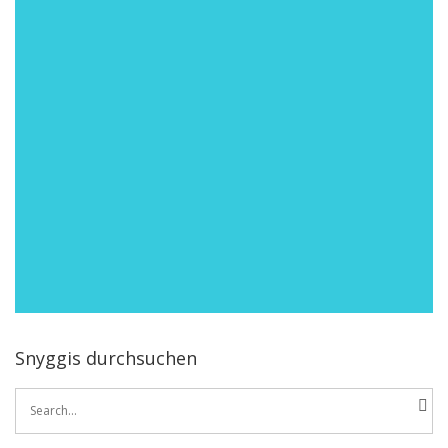
Snyggis durchsuchen
Search
for: