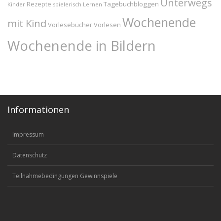
Unterwegs
Tagebuchbloggen
Rezepte
Kinder
spielerisch Lernen
Wochenende
mit Kind
Vorlesebücher
Vorlesen
Wochenende in Bildern
Informationen
Impressum
Datenschutz
Teilnahmebedingungen Gewinnspiele