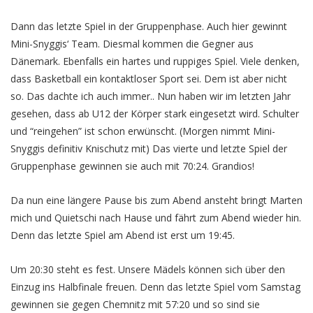
Dann das letzte Spiel in der Gruppenphase. Auch hier gewinnt
Mini-Snyggis‘ Team. Diesmal kommen die Gegner aus
Dänemark. Ebenfalls ein hartes und ruppiges Spiel. Viele denken,
dass Basketball ein kontaktloser Sport sei. Dem ist aber nicht
so. Das dachte ich auch immer.. Nun haben wir im letzten Jahr
gesehen, dass ab U12 der Körper stark eingesetzt wird. Schulter
und “reingehen” ist schon erwünscht. (Morgen nimmt Mini-
Snyggis definitiv Knischutz mit) Das vierte und letzte Spiel der
Gruppenphase gewinnen sie auch mit 70:24. Grandios!
Da nun eine längere Pause bis zum Abend ansteht bringt Marten
mich und Quietschi nach Hause und fährt zum Abend wieder hin.
Denn das letzte Spiel am Abend ist erst um 19:45.
Um 20:30 steht es fest. Unsere Mädels können sich über den
Einzug ins Halbfinale freuen. Denn das letzte Spiel vom Samstag
gewinnen sie gegen Chemnitz mit 57:20 und so sind sie