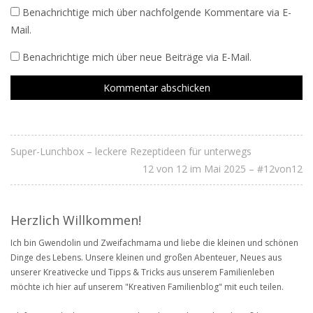
Benachrichtige mich über nachfolgende Kommentare via E-
Mail.
Benachrichtige mich über neue Beiträge via E-Mail.
Super-Lunchbox – leckere Rezeptideen für unterwegs
12 von 12 im Mai 2025 – #12von12
Herzlich Willkommen!
Ich bin Gwendolin und Zweifachmama und liebe die kleinen und schönen
Dinge des Lebens. Unsere kleinen und großen Abenteuer, Neues aus
unserer Kreativecke und Tipps & Tricks aus unserem Familienleben
möchte ich hier auf unserem "Kreativen Familienblog" mit euch teilen.