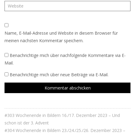
Name, E-Mail-Adresse und Website in diesem Browser für
meinen nächsten Kommentar speichern.
Benachrichtige mich über nachfolgende Kommentare via E-
Mail.
Benachrichtige mich über neue Beiträge via E-Mail.
#303 Wochenende in Bildern 16./17. Dezember 2023 – Und
schon ist der 3. Advent
#304 Wochenende in Bildern 23./24./25./26. Dezember 2023 –