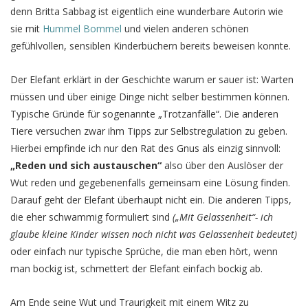
denn Britta Sabbag ist eigentlich eine wunderbare Autorin wie
sie mit
Hummel Bommel
und vielen anderen schönen
gefühlvollen, sensiblen Kinderbüchern bereits beweisen konnte.
Der Elefant erklärt in der Geschichte warum er sauer ist: Warten
müssen und über einige Dinge nicht selber bestimmen können.
Typische Gründe für sogenannte „Trotzanfälle“. Die anderen
Tiere versuchen zwar ihm Tipps zur Selbstregulation zu geben.
Hierbei empfinde ich nur den Rat des Gnus als einzig sinnvoll:
„Reden und sich austauschen“
also über den Auslöser der
Wut reden und gegebenenfalls gemeinsam eine Lösung finden.
Darauf geht der Elefant überhaupt nicht ein. Die anderen Tipps,
die eher schwammig formuliert sind
(„Mit Gelassenheit“- ich
glaube kleine Kinder wissen noch nicht was Gelassenheit bedeutet)
oder einfach nur typische Sprüche, die man eben hört, wenn
man bockig ist, schmettert der Elefant einfach bockig ab.
Am Ende seine Wut und Traurigkeit mit einem Witz zu