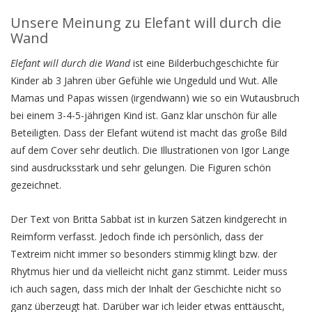
Unsere Meinung zu Elefant will durch die
Wand
Elefant will durch die Wand
ist eine Bilderbuchgeschichte für
Kinder ab 3 Jahren über Gefühle wie Ungeduld und Wut. Alle
Mamas und Papas wissen (irgendwann) wie so ein Wutausbruch
bei einem 3-4-5-jährigen Kind ist. Ganz klar unschön für alle
Beteiligten. Dass der Elefant wütend ist macht das große Bild
auf dem Cover sehr deutlich. Die Illustrationen von Igor Lange
sind ausdrucksstark und sehr gelungen. Die Figuren schön
gezeichnet.
Der Text von Britta Sabbat ist in kurzen Sätzen kindgerecht in
Reimform verfasst. Jedoch finde ich persönlich, dass der
Textreim nicht immer so besonders stimmig klingt bzw. der
Rhytmus hier und da vielleicht nicht ganz stimmt. Leider muss
ich auch sagen, dass mich der Inhalt der Geschichte nicht so
ganz überzeugt hat. Darüber war ich leider etwas enttäuscht,