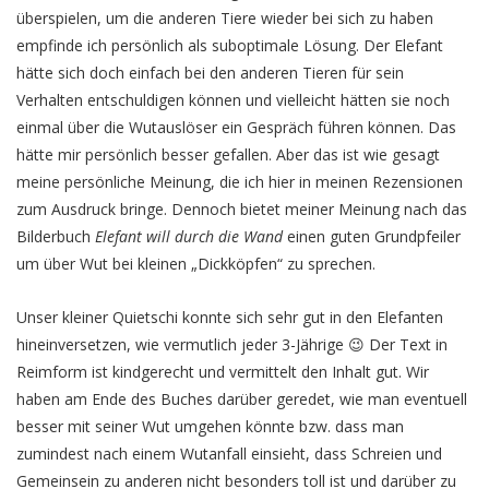
überspielen, um die anderen Tiere wieder bei sich zu haben
empfinde ich persönlich als suboptimale Lösung. Der Elefant
hätte sich doch einfach bei den anderen Tieren für sein
Verhalten entschuldigen können und vielleicht hätten sie noch
einmal über die Wutauslöser ein Gespräch führen können. Das
hätte mir persönlich besser gefallen. Aber das ist wie gesagt
meine persönliche Meinung, die ich hier in meinen Rezensionen
zum Ausdruck bringe. Dennoch bietet meiner Meinung nach das
Bilderbuch
Elefant will durch die Wand
einen guten Grundpfeiler
um über Wut bei kleinen „Dickköpfen“ zu sprechen.
Unser kleiner Quietschi konnte sich sehr gut in den Elefanten
hineinversetzen, wie vermutlich jeder 3-Jährige 😉 Der Text in
Reimform ist kindgerecht und vermittelt den Inhalt gut. Wir
haben am Ende des Buches darüber geredet, wie man eventuell
besser mit seiner Wut umgehen könnte bzw. dass man
zumindest nach einem Wutanfall einsieht, dass Schreien und
Gemeinsein zu anderen nicht besonders toll ist und darüber zu