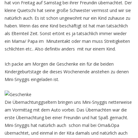
hat von Freitag auf Samstag bei ihrer Freundin übernachtet. Der
kleine Quietschi hat seine große Schwester vermisst und wir sie
natürlich auch. Es ist schon ungewohnt nur ein Kind zuhause zu
haben. Wenn das eine Kind beschäftigt ist hat man tatsächlich
als Elternteil Zeit. Sonst ertönt es ja tatsächlich immer wieder
ein Mama/ Papa im Minutentakt oder man muss Streitigkeiten
schlichten etc.. Also definitiv anders mit nur einem Kind.
Ich packe am Morgen die Geschenke ein für die beiden
Kindergeburtstage die dieses Wochenende anstehen zu denen
Mini-Snyggis eingeladen ist.
Die Übernachtunggseltern bringen uns Mini-Snyggis netterweise
am Vormittag mit dem Auto vorbei. Das Übernachten war die
erste Übernachtung bei einer Freundin und hat Spaß gemacht.
Mini-Snyggis hat natürlich auch schon mal bei Oma&Opa
übernachtet, und einmal in der Kita damals und natürlich auch