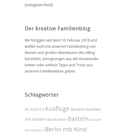
BLOG
[instagram-feed]
Archive
Der kreative Familienblog
Wir bloggen seit dem 10. Februar 2018 und
wollen euch mit unserem Familienblog von
kleinen und großen Abenteuern des Alltag
berichten, Anregeungen aus der Kreativecke
bieten oder einfach Tipps und Tricks aus
unserem Familienleben geben.
Schlagwörter
Ausflüge
Backen
#12von12
backen
Basteln
mit Kindern
Backideen
Basteln
Berlin mit Kind
mit Kindern