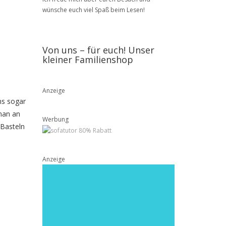
wünsche euch viel Spaß beim Lesen!
Von uns – für euch! Unser
kleiner Familienshop
Anzeige
ns sogar
 man an
Werbung
 Basteln
Anzeige