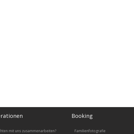
rationen
Booking
chten mit uns zusammenarbeiten?
Familienfotografie