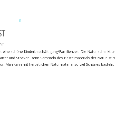
ST
NT
st eine schöne Kinderbeschäftigung/Familienzeit. Die Natur schenkt u
Blätter und Stöcker. Beim Sammeln des Bastelmaterials der Natur ist
ur. Man kann mit herbstlichen Naturmaterial so viel Schönes basteln.