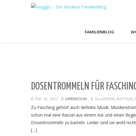
FAMILIENBLOG
WO
DOSENTROMMELN FÜR FASCHIN
FEB. 28, 2022
GWENDOLIN
ALLGEMEIN
,
BASTELN
,
D
Zu Fasching gehört auch definitiv Musik. Musikinstru
schon mal eine Rassel aus einem Ast und einen Regen
Dosentrommeln zu basteln. Leider sind sie wohl nich
[…]