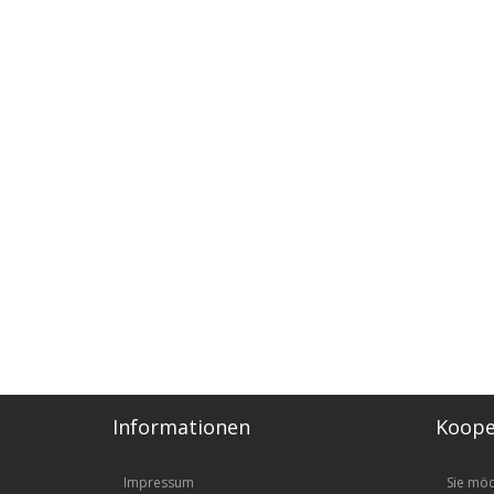
Informationen
Koope
Impressum
Sie mö