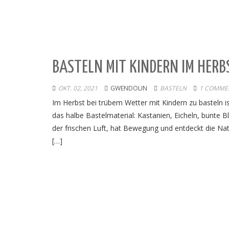
BASTELN MIT KINDERN IM HERB
OKT. 02, 2021
GWENDOLIN
BASTELN
1 COMME
Im Herbst bei trübem Wetter mit Kindern zu basteln i
das halbe Bastelmaterial: Kastanien, Eicheln, bunte 
der frischen Luft, hat Bewegung und entdeckt die Nat
[…]