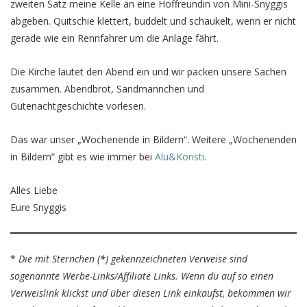
zweiten Satz meine Kelle an eine Hoffreundin von Mini-Snyggis
abgeben. Quitschie klettert, buddelt und schaukelt, wenn er nicht
gerade wie ein Rennfahrer um die Anlage fährt.
Die Kirche läutet den Abend ein und wir packen unsere Sachen
zusammen. Abendbrot, Sandmännchen und
Gutenachtgeschichte vorlesen.
Das war unser „Wochenende in Bildern“. Weitere „Wochenenden
in Bildern“ gibt es wie immer bei
Alu&Konsti
.
Alles Liebe
Eure Snyggis
*
Die mit Sternchen (
*
) gekennzeichneten Verweise sind
sogenannte Werbe-Links/Affiliate Links. Wenn du auf so einen
Verweislink klickst und über diesen Link einkaufst, bekommen wir