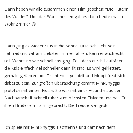
Dann haben wir alle zusammen einen Film gesehen: “Die Hüterin
des Waldes”. Und das Wunschessen gab es dann heute mal im
Wohnzimmer 😉
Dann ging es wieder raus in die Sonne. Quietschi liebt sein
Fahrrad und will am Liebsten immer fahren. Kann er auch echt
toll. Wahnsinn wie schnell das ging. Toll, dass durch Laufräder
die Kids einfach viel schneller darin fit sind. Es wird geklettert,
gemalt, gefahren und Tischtennis gespielt und Moppi freut sich
dabei zu sein. Zur großen Überaschung kommt Mini-Snyggis
plötzlich mit einem Eis an. Sie war mit einer Freundin aus der
Nachbarschaft schnell rüber zum nächsten Eisladen und hat für
ihren Bruder ein Eis mitgebracht. Die Freude war groß!
Ich spiele mit Mini-Snyggis Tischtennis und darf nach dem