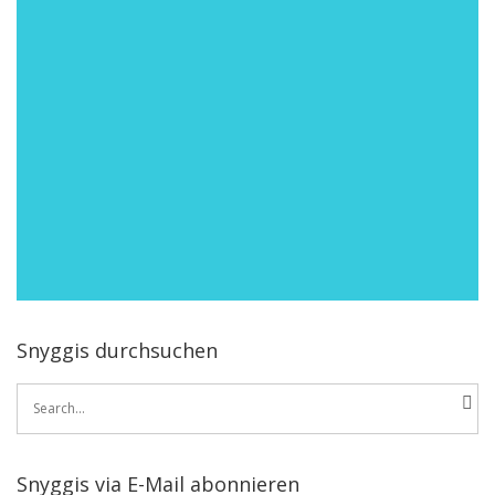
Snyggis durchsuchen
Search
for:
Snyggis via E-Mail abonnieren