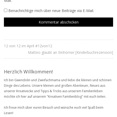
Mail.
Benachrichtige mich über neue Beiträge via E-Mail.
12 von 12 im April #12von12
Matteo glaubt an Einhörner [Kinderbuchrezension]
Herzlich Willkommen!
Ich bin Gwendolin und Zweifachmama und liebe die kleinen und schönen
Dinge des Lebens. Unsere kleinen und großen Abenteuer, Neues aus
unserer Kreativecke und Tipps & Tricks aus unserem Familienleben
möchte ich hier auf unserem "Kreativen Familienblog" mit euch teilen.
Ich freue mich über euren Besuch und wünsche euch viel Spaß beim
Lesen!