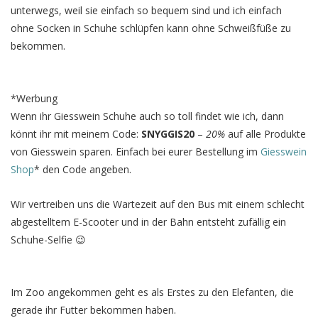
unterwegs, weil sie einfach so bequem sind und ich einfach
ohne Socken in Schuhe schlüpfen kann ohne Schweißfüße zu
bekommen.
*Werbung
Wenn ihr Giesswein Schuhe auch so toll findet wie ich, dann
könnt ihr mit meinem Code:
SNYGGIS20
–
20%
auf alle Produkte
von Giesswein sparen. Einfach bei eurer Bestellung im
Giesswein
Shop
* den Code angeben.
Wir vertreiben uns die Wartezeit auf den Bus mit einem schlecht
abgestelltem E-Scooter und in der Bahn entsteht zufällig ein
Schuhe-Selfie 😉
Im Zoo angekommen geht es als Erstes zu den Elefanten, die
gerade ihr Futter bekommen haben.