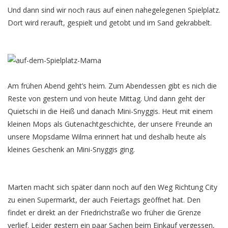
Und dann sind wir noch raus auf einen nahegelegenen Spielplatz.
Dort wird rerauft, gespielt und getobt und im Sand gekrabbelt.
Am frühen Abend geht’s heim. Zum Abendessen gibt es nich die
Reste von gestern und von heute Mittag. Und dann geht der
Quietschi in die Heiß und danach Mini-Snyggis. Heut mit einem
kleinen Mops als Gutenachtgeschichte, der unsere Freunde an
unsere Mopsdame Wilma erinnert hat und deshalb heute als
kleines Geschenk an Mini-Snyggis ging.
Marten macht sich später dann noch auf den Weg Richtung City
zu einen Supermarkt, der auch Feiertags geöffnet hat. Den
findet er direkt an der Friedrichstraße wo früher die Grenze
verlief. Leider gestern ein paar Sachen beim Einkauf vergessen,