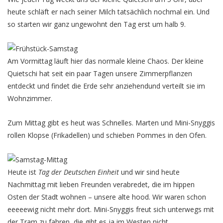
heute schläft er nach seiner Milch tatsächlich nochmal ein. Und
so starten wir ganz ungewohnt den Tag erst um halb 9.
Am Vormittag läuft hier das normale kleine Chaos. Der kleine
Quietschi hat seit ein paar Tagen unsere Zimmerpflanzen
entdeckt und findet die Erde sehr anziehendund verteilt sie im
Wohnzimmer.
Zum Mittag gibt es heut was Schnelles. Marten und Mini-Snyggis
rollen Klopse (Frikadellen) und schieben Pommes in den Ofen.
Heute ist
Tag der Deutschen Einheit
und wir sind heute
Nachmittag mit lieben Freunden verabredet, die im hippen
Osten der Stadt wohnen – unsere alte hood. Wir waren schon
eeeeewig nicht mehr dort. Mini-Snyggis freut sich unterwegs mit
der Tram zu fahren, die gibt es ja im Westen nicht.