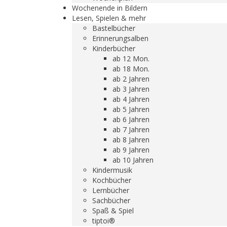
Wochenende in Bildern
Lesen, Spielen & mehr
Bastelbücher
Erinnerungsalben
Kinderbücher
ab 12 Mon.
ab 18 Mon.
ab 2 Jahren
ab 3 Jahren
ab 4 Jahren
ab 5 Jahren
ab 6 Jahren
ab 7 Jahren
ab 8 Jahren
ab 9 Jahren
ab 10 Jahren
Kindermusik
Kochbücher
Lernbücher
Sachbücher
Spaß & Spiel
tiptoi®