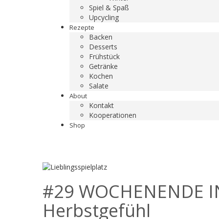
Spiel & Spaß
Upcycling
Rezepte
Backen
Desserts
Frühstück
Getränke
Kochen
Salate
About
Kontakt
Kooperationen
Shop
#29 WOCHENENDE IN 
Herbstgefühl