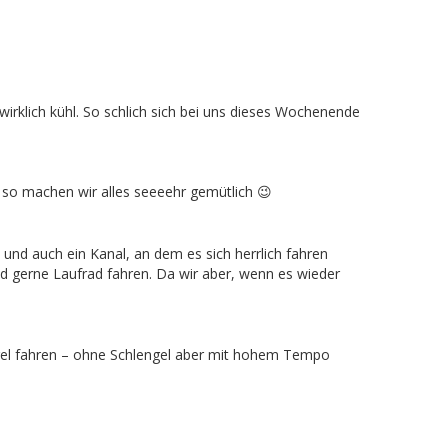
rklich kühl. So schlich sich bei uns dieses Wochenende
 so machen wir alles seeeehr gemütlich 😉
 und auch ein Kanal, an dem es sich herrlich fahren
 und gerne Laufrad fahren. Da wir aber, wenn es wieder
engel fahren – ohne Schlengel aber mit hohem Tempo