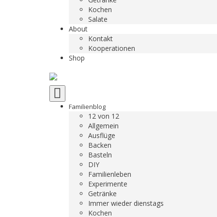
Kochen
Salate
About
Kontakt
Kooperationen
Shop
Toggle
navigation
Familienblog
12 von 12
Allgemein
Ausflüge
Backen
Basteln
DIY
Familienleben
Experimente
Getränke
Immer wieder dienstags
Kochen