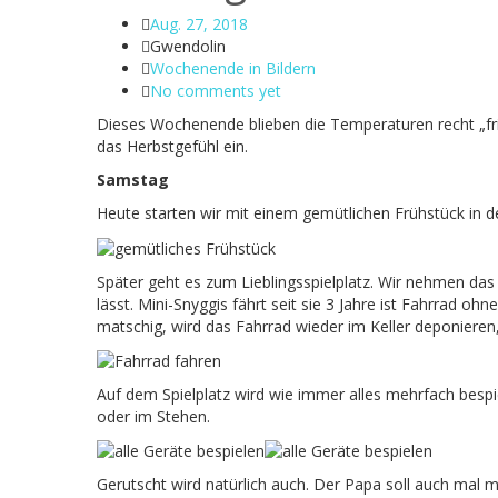
Aug. 27, 2018
Gwendolin
Wochenende in Bildern
No comments yet
Dieses Wochenende blieben die Temperaturen recht „fri
das Herbstgefühl ein.
Samstag
Heute starten wir mit einem gemütlichen Frühstück in d
Später geht es zum Lieblingsspielplatz. Wir nehmen das 
lässt. Mini-Snyggis fährt seit sie 3 Jahre ist Fahrrad oh
matschig, wird das Fahrrad wieder im Keller deponieren
Auf dem Spielplatz wird wie immer alles mehrfach besp
oder im Stehen.
Gerutscht wird natürlich auch. Der Papa soll auch mal m