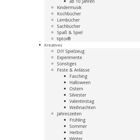
ab 10 Jahren
Kindermusik
Kochbücher
Lernbücher
Sachbücher
Spaß & Spiel
tiptoi®
Kreatives
DIY Spielzeug
Experimente
Sonstiges
Feste & Anlässe
Fasching
Halloween
Ostern
Silvester
Valentinstag
Weihnachten
Jahreszeiten
Frühling
Sommer
Herbst
Winter