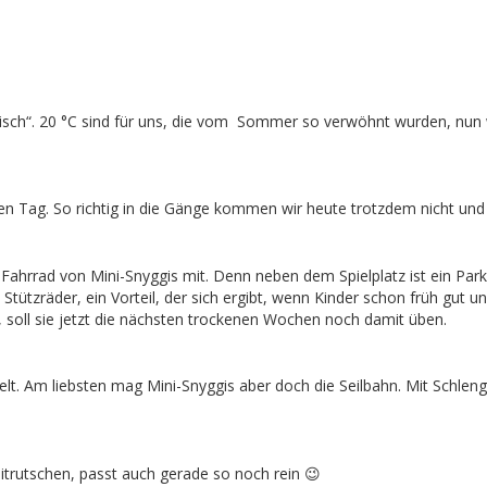
sch“. 20 °C sind für uns, die vom Sommer so verwöhnt wurden, nun wi
en Tag. So richtig in die Gänge kommen wir heute trotzdem nicht und
Fahrrad von Mini-Snyggis mit. Denn neben dem Spielplatz ist ein Park
ne Stützräder, ein Vorteil, der sich ergibt, wenn Kinder schon früh gut
, soll sie jetzt die nächsten trockenen Wochen noch damit üben.
ielt. Am liebsten mag Mini-Snyggis aber doch die Seilbahn. Mit Schl
itrutschen, passt auch gerade so noch rein 😉