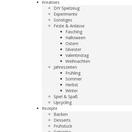
Kreatives
DIY Spielzeug
Experimente
Sonstiges
Feste & Anlässe
Fasching
Halloween
Ostern
Silvester
Valentinstag
Weihnachten
Jahreszeiten
Frühling
Sommer
Herbst
Winter
Spiel & Spaß
Upcycling
Rezepte
Backen
Desserts
Frühstück
Getränke